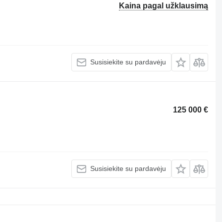
Kaina pagal užklausimą
Susisiekite su pardavėju
125 000 €
Susisiekite su pardavėju