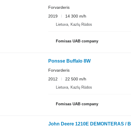
Forvarderis
2019
14 300 m/h
Lietuva, Kazlų Rūdos
Fomisas UAB company
Ponsse Buffalo 8W
Forvarderis
2012
22 500 m/h
Lietuva, Kazlų Rūdos
Fomisas UAB company
John Deere 1210E DEMONTERAS / 