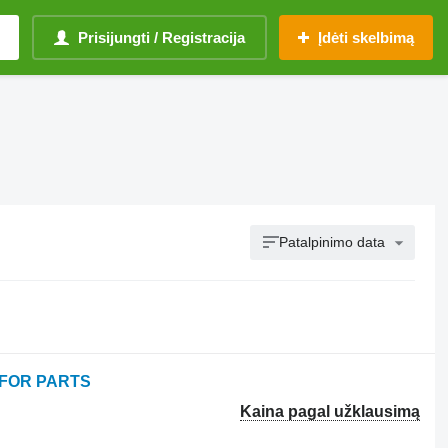
Prisijungti / Registracija
Įdėti skelbimą
Patalpinimo data
 FOR PARTS
Kaina pagal užklausimą