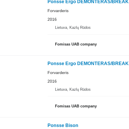
Ponsse Ergo DEMONTERAS/BREAK
Forvarderis
2016
Lietuva, Kazlų Rūdos
Fomisas UAB company
Ponsse Ergo DEMONTERAS/BREAK
Forvarderis
2016
Lietuva, Kazlų Rūdos
Fomisas UAB company
Ponsse Bison