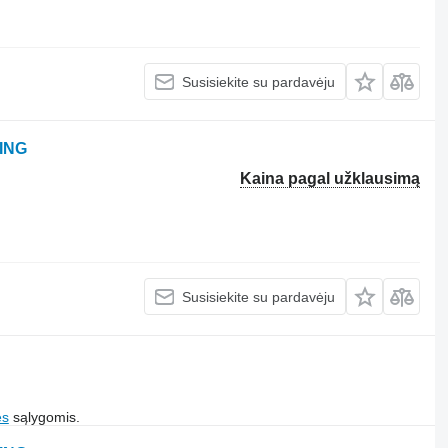
Susisiekite su pardavėju
ING
Kaina pagal užklausimą
Susisiekite su pardavėju
es
sąlygomis.