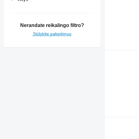
Nerandate reikalingo filtro?
Siūlykite pakeitimus