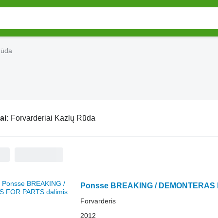
Rūda
ai:
Forvarderiai Kazlų Rūda
Ponsse BREAKING / DEMONTERAS
Forvarderis
2012