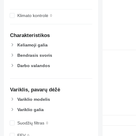
Klimato kontrolė
Charakteristikos
Keliamoji galia
Bendrasis svoris
Darbo valandos
Variklis, pavarų dėžė
Variklio modelis
Variklio galia
Suodžių filtras
EEV