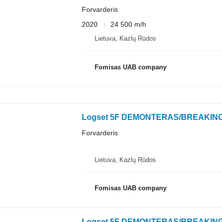
Forvarderis
2020
24 500 m/h
Lietuva, Kazlų Rūdos
Fomisas UAB company
Logset 5F DEMONTERAS/BREAKIN
Forvarderis
Lietuva, Kazlų Rūdos
Fomisas UAB company
Logset 5F DEMONTERAS/BREAKIN