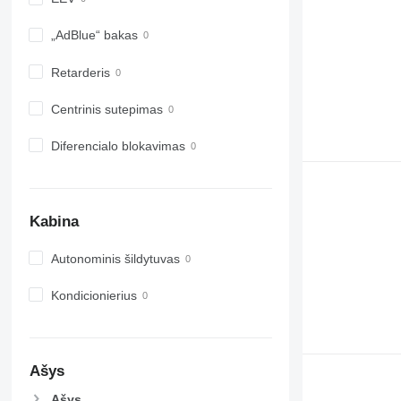
„AdBlue“ bakas
Retarderis
Centrinis sutepimas
Diferencialo blokavimas
Kabina
Autonominis šildytuvas
Kondicionierius
Ašys
Ašys