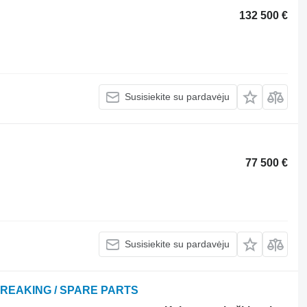
132 500 €
Susisiekite su pardavėju
77 500 €
Susisiekite su pardavėju
BREAKING / SPARE PARTS