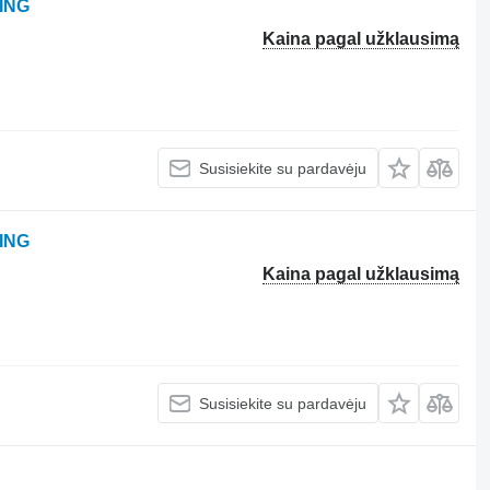
ING
Kaina pagal užklausimą
Susisiekite su pardavėju
ING
Kaina pagal užklausimą
Susisiekite su pardavėju