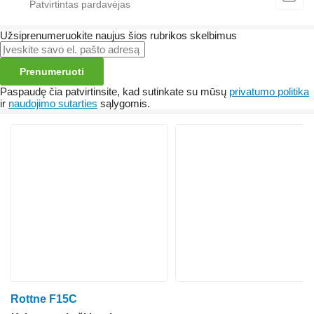
Užsiprenumeruokite naujus šios rubrikos skelbimus
Prenumeruoti
Paspaudę čia patvirtinsite, kad sutinkate su mūsų
privatumo politika
ir
naudojimo sutarties
sąlygomis.
Rottne F15C