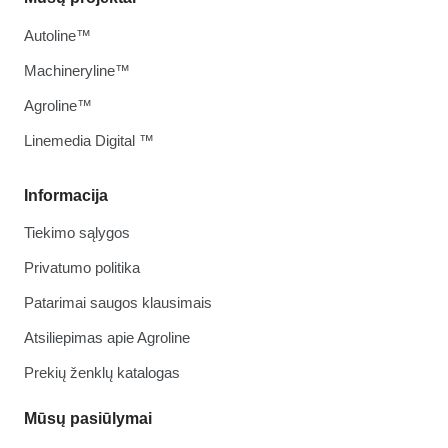
Autoline™
Machineryline™
Agroline™
Linemedia Digital ™
Informacija
Tiekimo sąlygos
Privatumo politika
Patarimai saugos klausimais
Atsiliepimas apie Agroline
Prekių ženklų katalogas
Mūsų pasiūlymai