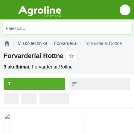
Miško technika
Forvarderiai
Forvarderiai Rottne
Forvarderiai Rottne
9 skelbimai:
Forvarderiai Rottne