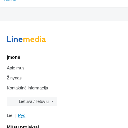
Įmonė
Apie mus
Žinynas
Kontaktinė informacija
Lietuva / lietuvių
Lie
Рус
Mūsų projektai