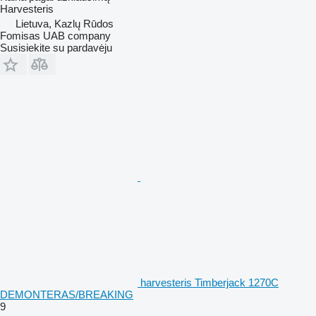
Harvesteris
Lietuva, Kazlų Rūdos
Fomisas UAB company
Susisiekite su pardavėju
harvesteris Timberjack 1270C
DEMONTERAS/BREAKING
9