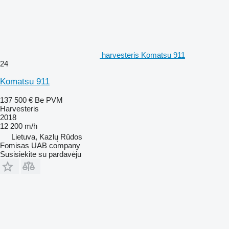
harvesteris Komatsu 911
24
Komatsu 911
137 500 €
Be PVM
Harvesteris
2018
12 200 m/h
Lietuva, Kazlų Rūdos
Fomisas UAB company
Susisiekite su pardavėju