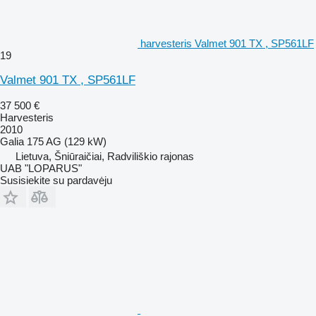
harvesteris Valmet 901 TX , SP561LF
19
Valmet 901 TX , SP561LF
37 500 €
Harvesteris
2010
Galia
175 AG (129 kW)
Lietuva, Šniūraičiai, Radviliškio rajonas
UAB "LOPARUS"
Susisiekite su pardavėju