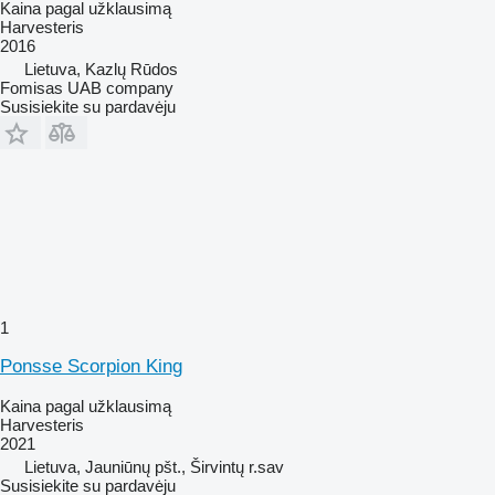
Kaina pagal užklausimą
Harvesteris
2016
Lietuva, Kazlų Rūdos
Fomisas UAB company
Susisiekite su pardavėju
1
Ponsse Scorpion King
Kaina pagal užklausimą
Harvesteris
2021
Lietuva, Jauniūnų pšt., Širvintų r.sav
Susisiekite su pardavėju