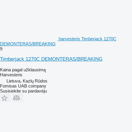
harvesteris Timberjack 1270C
DEMONTERAS/BREAKING
9
Timberjack 1270C DEMONTERAS/BREAKING
Kaina pagal užklausimą
Harvesteris
Lietuva, Kazlų Rūdos
Fomisas UAB company
Susisiekite su pardavėju