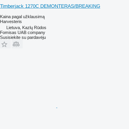
Timberjack 1270C DEMONTERAS/BREAKING
Kaina pagal užklausimą
Harvesteris
Lietuva, Kazlų Rūdos
Fomisas UAB company
Susisiekite su pardavėju