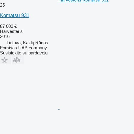
25
Komatsu 931
87 000 €
Harvesteris
2016
Lietuva, Kazlų Rūdos
Fomisas UAB company
Susisiekite su pardavėju