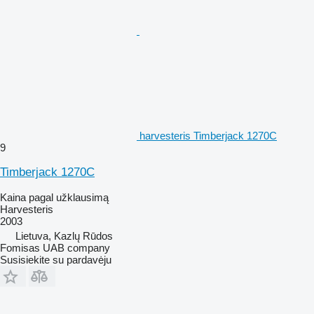
harvesteris Timberjack 1270C
9
Timberjack 1270C
Kaina pagal užklausimą
Harvesteris
2003
Lietuva, Kazlų Rūdos
Fomisas UAB company
Susisiekite su pardavėju