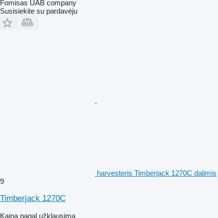
Fomisas UAB company
Susisiekite su pardavėju
harvesteris Timberjack 1270C dalimis
9
Timberjack 1270C
Kaina pagal užklausimą