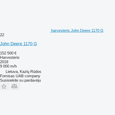
harvesteris John Deere 1170 G
22
John Deere 1170 G
152 500 €
Harvesteris
2018
9 000 m/h
Lietuva, Kazlų Rūdos
Fomisas UAB company
Susisiekite su pardavėju