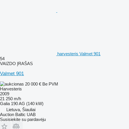
harvesteris Valmet 901
54
VAIZDO ĮRAŠAS
Valmet 901
20 000 €
Be PVM
Harvesteris
2009
21 250 m/h
Galia
190 AG (140 kW)
Lietuva, Šiauliai
Auction Baltic UAB
Susisiekite su pardavėju