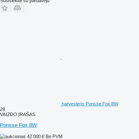
Susisiekite su pardavėju
harvesteris Ponsse Fox 8W
28
VAIZDO ĮRAŠAS
Ponsse Fox 8W
42 000 €
Be PVM