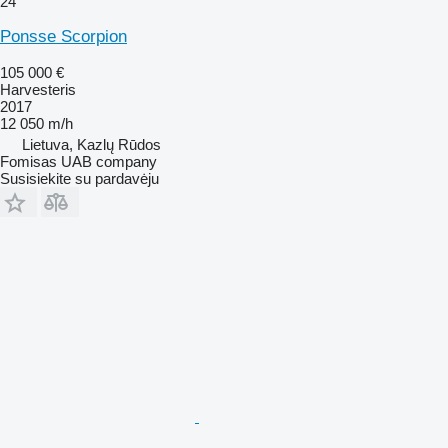
24
Ponsse Scorpion
105 000 €
Harvesteris
2017
12 050 m/h
Lietuva, Kazlų Rūdos
Fomisas UAB company
Susisiekite su pardavėju