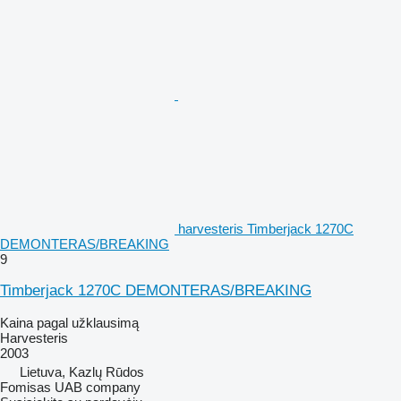
harvesteris Timberjack 1270C
DEMONTERAS/BREAKING
9
Timberjack 1270C DEMONTERAS/BREAKING
Kaina pagal užklausimą
Harvesteris
2003
Lietuva, Kazlų Rūdos
Fomisas UAB company