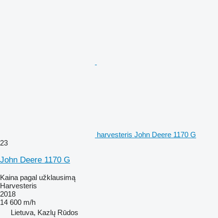
harvesteris John Deere 1170 G
23
John Deere 1170 G
Kaina pagal užklausimą
Harvesteris
2018
14 600 m/h
Lietuva, Kazlų Rūdos