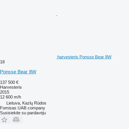
harvesteris Ponsse Bear 8W
18
Ponsse Bear 8W
137 500 €
Harvesteris
2015
12 600 m/h
Lietuva, Kazlų Rūdos
Fomisas UAB company
Susisiekite su pardavėju