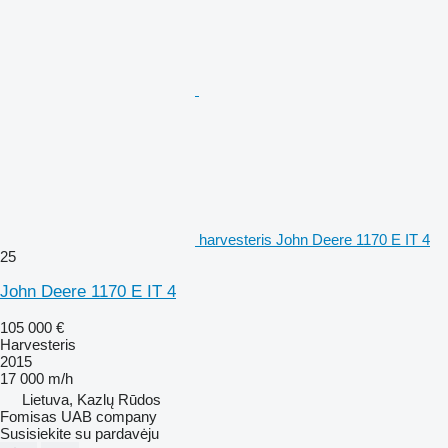
harvesteris John Deere 1170 E IT 4
25
John Deere 1170 E IT 4
105 000 €
Harvesteris
2015
17 000 m/h
Lietuva, Kazlų Rūdos
Fomisas UAB company
Susisiekite su pardavėju