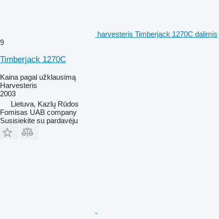
harvesteris Timberjack 1270C dalimis
9
Timberjack 1270C
Kaina pagal užklausimą
Harvesteris
2003
Lietuva, Kazlų Rūdos
Fomisas UAB company
Susisiekite su pardavėju