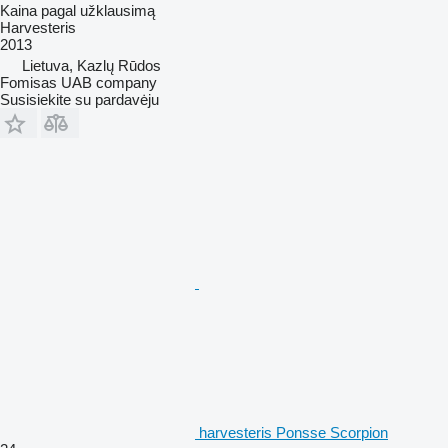
Kaina pagal užklausimą
Harvesteris
2013
Lietuva, Kazlų Rūdos
Fomisas UAB company
Susisiekite su pardavėju
harvesteris Ponsse Scorpion