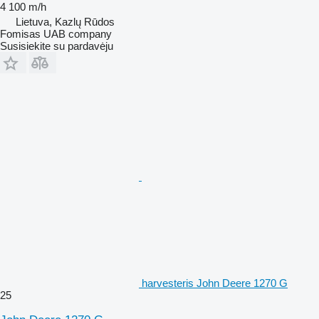
4 100 m/h
Lietuva, Kazlų Rūdos
Fomisas UAB company
Susisiekite su pardavėju
harvesteris John Deere 1270 G
25