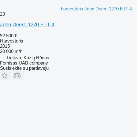
harvesteris John Deere 1270 E IT 4
23
John Deere 1270 E IT 4
92 500 €
Harvesteris
2015
20 000 m/h
Lietuva, Kazlų Rūdos
Fomisas UAB company
Susisiekite su pardavėju