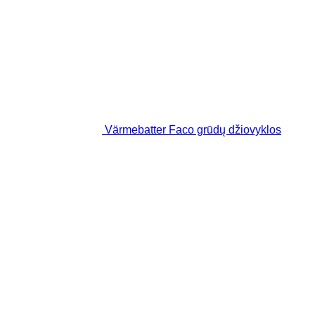
Värmebatter Faco grūdų džiovyklos