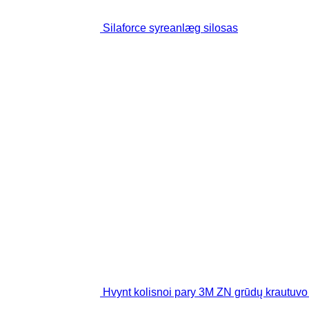
Silaforce syreanlæg silosas
Hvynt kolisnoi pary 3M ZN grūdų krautu