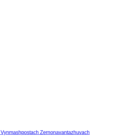
vo Vynmashpostach Zernonavantazhuvach