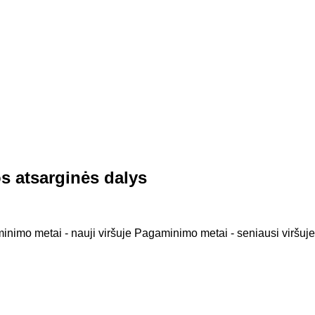
s atsarginės dalys
nimo metai - nauji viršuje
Pagaminimo metai - seniausi viršuje