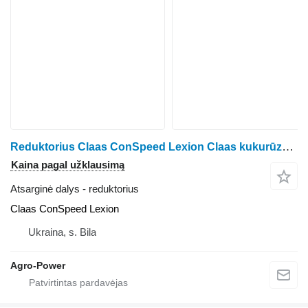
Reduktorius Claas ConSpeed Lexion Claas kukurūzų kombaino
Kaina pagal užklausimą
Atsarginė dalys - reduktorius
Claas ConSpeed Lexion
Ukraina, s. Bila
Agro-Power