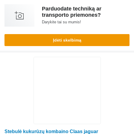
Parduodate techniką ar
transporto priemones?
Darykite tai su mumis!
Įdėti skelbimą
Stebulė kukurūzų kombaino Claas jaguar