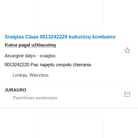
Sraigtas Claas 0013242220 kukurūzų kombaino
Kaina pagal užklausimą
Atsarginė dalys - sraigtas
0013242220 Pas napędu zespołu zbierania
Lenkija, Wierzbno
JURAGRO