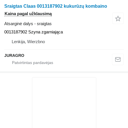
Sraigtas Claas 0013187902 kukurūzų kombaino
Kaina pagal užklausimą
Atsarginė dalys - sraigtas
0013187902 Szyna zgarniająca
Lenkija, Wierzbno
JURAGRO