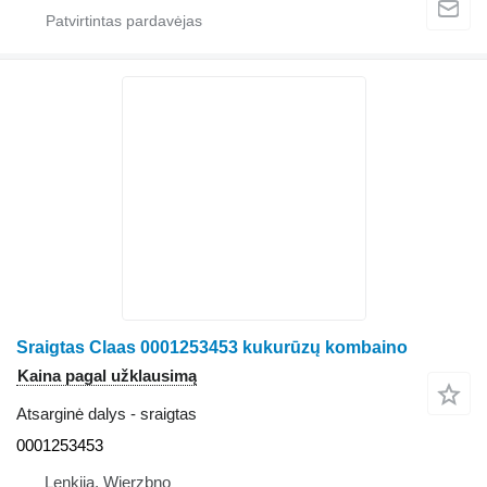
Sraigtas Claas 0001253453 kukurūzų kombaino
Kaina pagal užklausimą
Atsarginė dalys - sraigtas
0001253453
Lenkija, Wierzbno