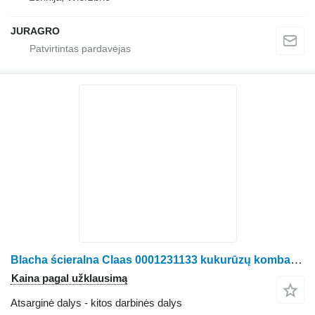
JURAGRO
Blacha ścieralna Claas 0001231133 kukurūzų kombaino Claas Jaguar
Kaina pagal užklausimą
Atsarginė dalys - kitos darbinės dalys