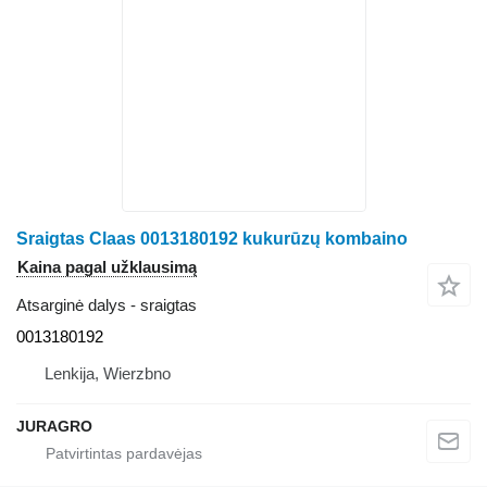
Sraigtas Claas 0013180192 kukurūzų kombaino
Kaina pagal užklausimą
Atsarginė dalys - sraigtas
0013180192
Lenkija, Wierzbno
JURAGRO