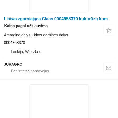
Listwa zgarniająca Claas 0004958370 kukurūzų kombaino Claas Jaguar
Kaina pagal užklausimą
Atsarginė dalys - kitos darbinės dalys
0004958370
Lenkija, Wierzbno
JURAGRO