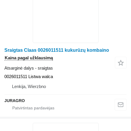
Sraigtas Claas 0026011511 kukurūzų kombaino
Kaina pagal užklausimą
Atsarginė dalys - sraigtas
0026011511 Listwa walca
Lenkija, Wierzbno
JURAGRO