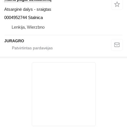
Atsarginė dalys - sraigtas
0004952744 Stalnica
Lenkija, Wierzbno
JURAGRO