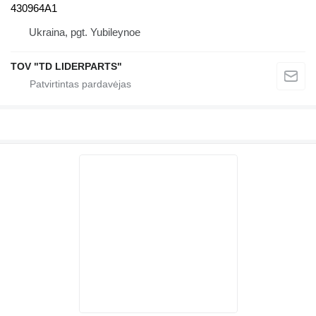
430964A1
Ukraina, pgt. Yubileynoe
TOV "TD LIDERPARTS"