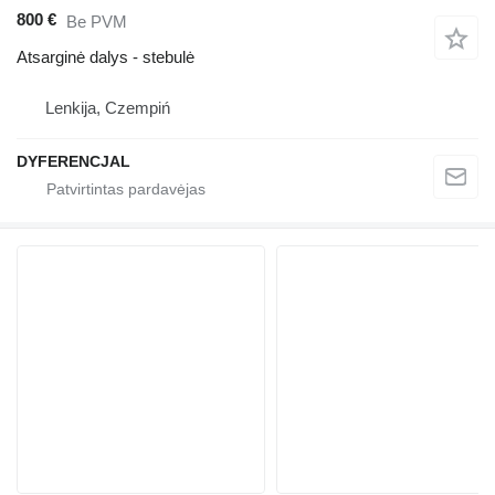
800 €
Be PVM
Atsarginė dalys - stebulė
Lenkija, Czempiń
DYFERENCJAL