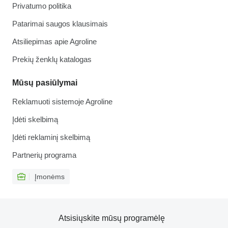
Privatumo politika
Patarimai saugos klausimais
Atsiliepimas apie Agroline
Prekių ženklų katalogas
Mūsų pasiūlymai
Reklamuoti sistemoje Agroline
Įdėti skelbimą
Įdėti reklaminį skelbimą
Partnerių programa
Įmonėms
Atsisiųskite mūsų programėlę