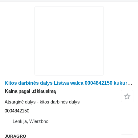
Kitos darbinės dalys Listwa walca 0004842150 kukurūzų kombaino Claas Jaguar
Kaina pagal užklausimą
Atsarginė dalys - kitos darbinės dalys
0004842150
Lenkija, Wierzbno
JURAGRO