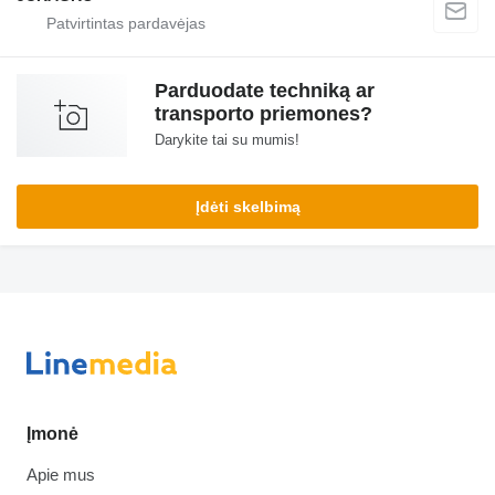
Parduodate techniką ar
transporto priemones?
Darykite tai su mumis!
Įdėti skelbimą
Įmonė
Apie mus