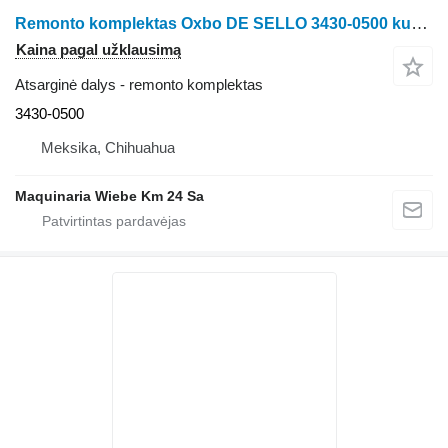
Remonto komplektas Oxbo DE SELLO 3430-0500 kukurūzų kombaino Oxbo VARIOS
Kaina pagal užklausimą
Atsarginė dalys - remonto komplektas
3430-0500
Meksika, Chihuahua
Maquinaria Wiebe Km 24 Sa