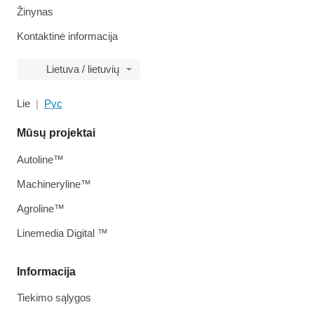
Žinynas
Kontaktinė informacija
Lietuva / lietuvių
Lie
Рус
Mūsų projektai
Autoline™
Machineryline™
Agroline™
Linemedia Digital ™
Informacija
Tiekimo sąlygos