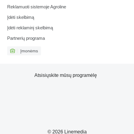
Reklamuoti sistemoje Agroline
Įdėti skelbimą
Įdėti reklaminį skelbimą
Partnerių programa
Įmonėms
Atsisiųskite mūsų programėlę
© 2026 Linemedia