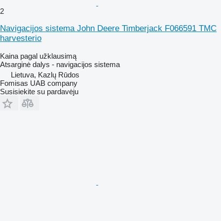
2
Navigacijos sistema John Deere Timberjack F066591 TMC
harvesterio
Kaina pagal užklausimą
Atsarginė dalys - navigacijos sistema
Lietuva, Kazlų Rūdos
Fomisas UAB company
Susisiekite su pardavėju