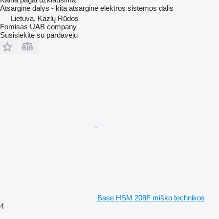
Atsarginė dalys - kita atsarginė elektros sistemos dalis
Lietuva, Kazlų Rūdos
Fomisas UAB company
Susisiekite su pardavėju
Base HSM 208F miško technikos
4