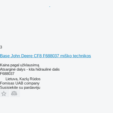
3
Base John Deere CF8 F688037 miško technikos
Kaina pagal užklausimą
Atsarginė dalys - kita hidraulinė dalis
F688037
Lietuva, Kazlų Rūdos
Fomisas UAB company
Susisiekite su pardavėju