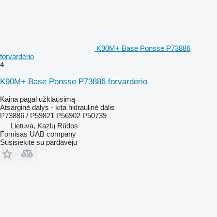
K90M+ Base Ponsse P73886
forvarderio
4
K90M+ Base Ponsse P73886 forvarderio
Kaina pagal užklausimą
Atsarginė dalys - kita hidraulinė dalis
P73886 / P59821 P56902 P50739
Lietuva, Kazlų Rūdos
Fomisas UAB company
Susisiekite su pardavėju