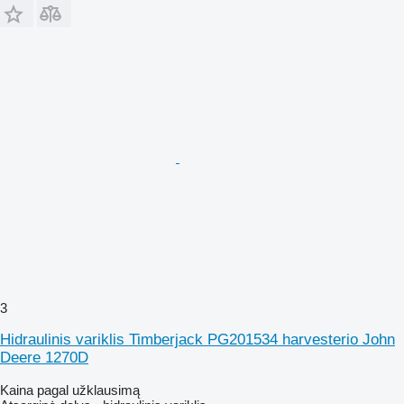
3
Hidraulinis variklis Timberjack PG201534 harvesterio John
Deere 1270D
Kaina pagal užklausimą