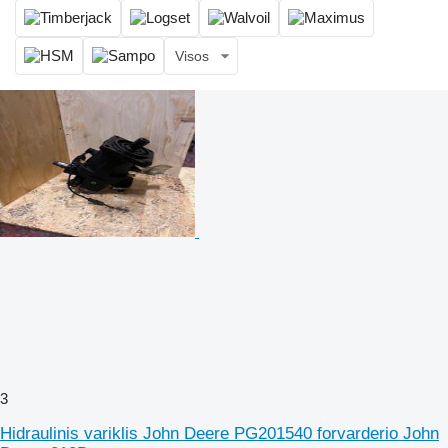
Visos
3
Hidraulinis variklis John Deere PG201540 forvarderio John