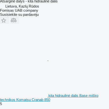
Atsarginė dalys - kita hidraulinė dalis
Lietuva, Kazlų Rūdos
Fomisas UAB company
Susisiekite su pardavėju
kita hidraulinė dalis Base miško
technikos Komatsu Cranab 850
5