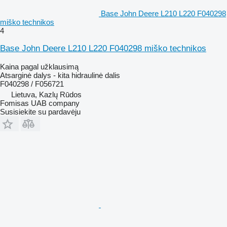
Base John Deere L210 L220 F040298
miško technikos
4
Base John Deere L210 L220 F040298 miško technikos
Kaina pagal užklausimą
Atsarginė dalys - kita hidraulinė dalis
F040298 / F056721
Lietuva, Kazlų Rūdos
Fomisas UAB company
Susisiekite su pardavėju