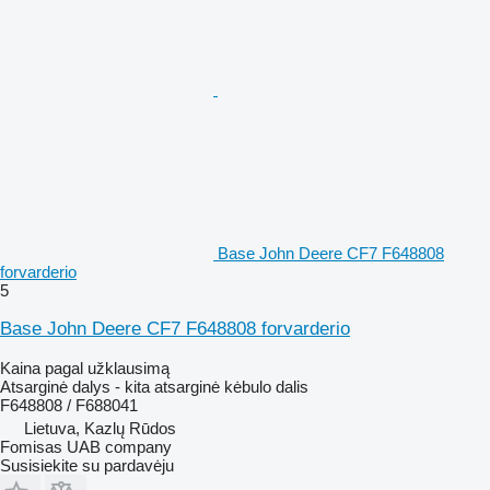
Base John Deere CF7 F648808
forvarderio
5
Base John Deere CF7 F648808 forvarderio
Kaina pagal užklausimą
Atsarginė dalys - kita atsarginė kėbulo dalis
F648808 / F688041
Lietuva, Kazlų Rūdos
Fomisas UAB company
Susisiekite su pardavėju