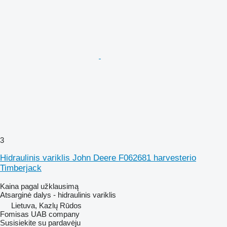
3
Hidraulinis variklis John Deere F062681 harvesterio
Timberjack
Kaina pagal užklausimą
Atsarginė dalys - hidraulinis variklis
Lietuva, Kazlų Rūdos
Fomisas UAB company
Susisiekite su pardavėju