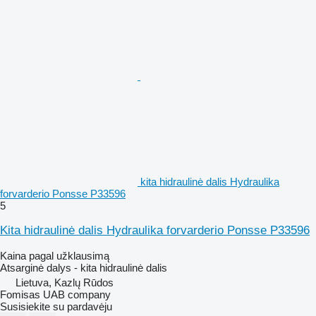
kita hidraulinė dalis Hydraulika
forvarderio Ponsse P33596
5
Kita hidraulinė dalis Hydraulika forvarderio Ponsse P33596
Kaina pagal užklausimą
Atsarginė dalys - kita hidraulinė dalis
Lietuva, Kazlų Rūdos
Fomisas UAB company
Susisiekite su pardavėju