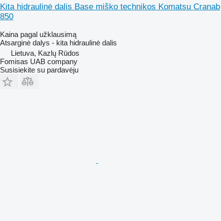
Kita hidraulinė dalis Base miško technikos Komatsu Cranab
850
Kaina pagal užklausimą
Atsarginė dalys - kita hidraulinė dalis
Lietuva, Kazlų Rūdos
Fomisas UAB company
Susisiekite su pardavėju