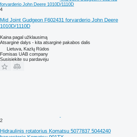
forvarderio John Deere 1010D/1110D
4
Mid Joint Gudgeon F602431 forvarderio John Deere
1010D/1110D
Kaina pagal užklausimą
Atsarginė dalys - kita atsarginė pakabos dalis
Lietuva, Kazlų Rūdos
Fomisas UAB company
Susisiekite su pardavėju
2
Hidraulinis rotatorius Komatsu 5077837 5044240