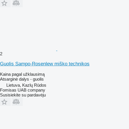
2
Guolis Sampo-Rosenlew miško technikos
Kaina pagal užklausimą
Atsarginė dalys - guolis
Lietuva, Kazlų Rūdos
Fomisas UAB company
Susisiekite su pardavėju