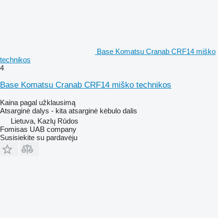
Base Komatsu Cranab CRF14 miško
technikos
4
Base Komatsu Cranab CRF14 miško technikos
Kaina pagal užklausimą
Atsarginė dalys - kita atsarginė kėbulo dalis
Lietuva, Kazlų Rūdos
Fomisas UAB company
Susisiekite su pardavėju