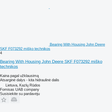
Bearing With Housing John Deere
SKF F073292 miško technikos
4
Bearing With Housing John Deere SKF F073292 miško
technikos
Kaina pagal užklausimą
Atsarginė dalys - kita hidraulinė dalis
Lietuva, Kazlų Rūdos
Fomisas UAB company
Susisiekite su pardavėju