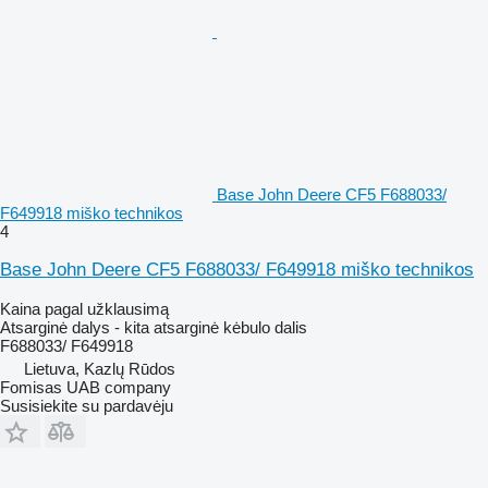
Base John Deere CF5 F688033/
F649918 miško technikos
4
Base John Deere CF5 F688033/ F649918 miško technikos
Kaina pagal užklausimą
Atsarginė dalys - kita atsarginė kėbulo dalis
F688033/ F649918
Lietuva, Kazlų Rūdos
Fomisas UAB company
Susisiekite su pardavėju