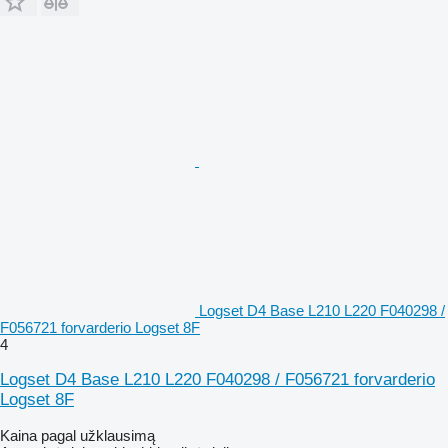
Logset D4 Base L210 L220 F040298 /
F056721 forvarderio Logset 8F
4
Logset D4 Base L210 L220 F040298 / F056721 forvarderio
Logset 8F
Kaina pagal užklausimą