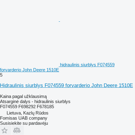
hidraulinis siurblys F074559
forvarderio John Deere 1510E
5
Hidraulinis siurblys F074559 forvarderio John Deere 1510E
Kaina pagal užklausimą
Atsarginė dalys - hidraulinis siurblys
F074559 F698292 F678185
Lietuva, Kazlų Rūdos
Fomisas UAB company
Susisiekite su pardavėju