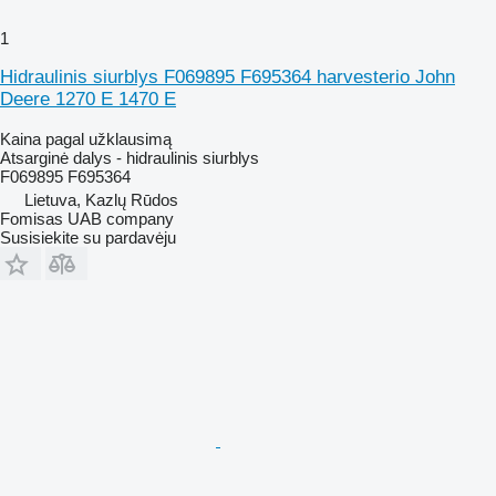
1
Hidraulinis siurblys F069895 F695364 harvesterio John
Deere 1270 E 1470 E
Kaina pagal užklausimą
Atsarginė dalys - hidraulinis siurblys
F069895 F695364
Lietuva, Kazlų Rūdos
Fomisas UAB company
Susisiekite su pardavėju