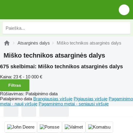
Atsarginės dalys
Miško technikos atsarginės dalys
Miško technikos atsarginės dalys
675 skelbimai:
Miško technikos atsarginės dalys
Kaina:
23 € - 10 000 €
Filtras
Rūšiavimas
:
Patalpinimo data
Patalpinimo data
Brangiausias viršuje
Pigiausias viršuje
Pagaminimo
metai - nauji viršuje
Pagaminimo metai - seniausi viršuje