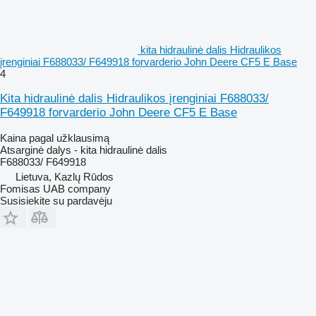
kita hidraulinė dalis Hidraulikos
įrenginiai F688033/ F649918 forvarderio John Deere CF5 E Base
4
Kita hidraulinė dalis Hidraulikos įrenginiai F688033/
F649918 forvarderio John Deere CF5 E Base
Kaina pagal užklausimą
Atsarginė dalys - kita hidraulinė dalis
F688033/ F649918
Lietuva, Kazlų Rūdos
Fomisas UAB company
Susisiekite su pardavėju