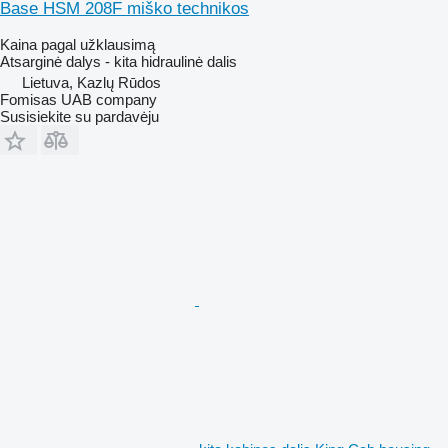
Base HSM 208F miško technikos
Kaina pagal užklausimą
Atsarginė dalys - kita hidraulinė dalis
Lietuva, Kazlų Rūdos
Fomisas UAB company
Susisiekite su pardavėju