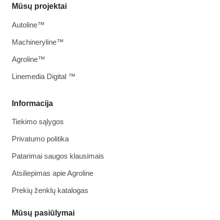
Mūsų projektai
Autoline™
Machineryline™
Agroline™
Linemedia Digital ™
Informacija
Tiekimo sąlygos
Privatumo politika
Patarimai saugos klausimais
Atsiliepimas apie Agroline
Prekių ženklų katalogas
Mūsų pasiūlymai