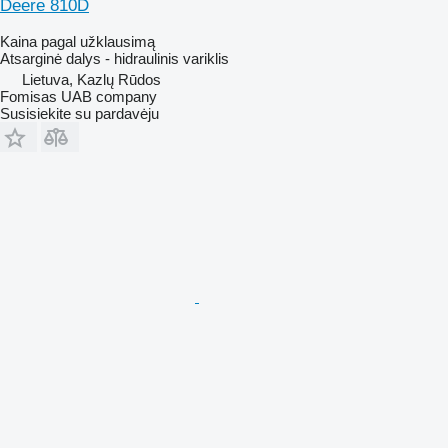
Deere 810D
Kaina pagal užklausimą
Atsarginė dalys - hidraulinis variklis
Lietuva, Kazlų Rūdos
Fomisas UAB company
Susisiekite su pardavėju