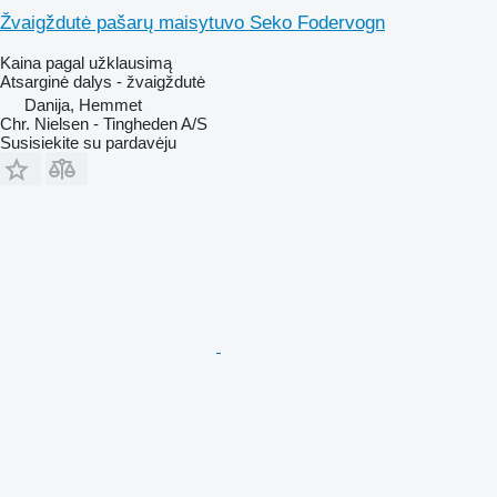
Žvaigždutė pašarų maisytuvo Seko Fodervogn
Kaina pagal užklausimą
Atsarginė dalys - žvaigždutė
Danija, Hemmet
Chr. Nielsen - Tingheden A/S
Susisiekite su pardavėju