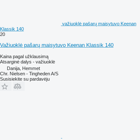
važiuoklė pašarų maisytuvo Keenan
Klassik 140
20
Važiuoklė pašarų maisytuvo Keenan Klassik 140
Kaina pagal užklausimą
Atsarginė dalys - važiuoklė
Danija, Hemmet
Chr. Nielsen - Tingheden A/S
Susisiekite su pardavėju