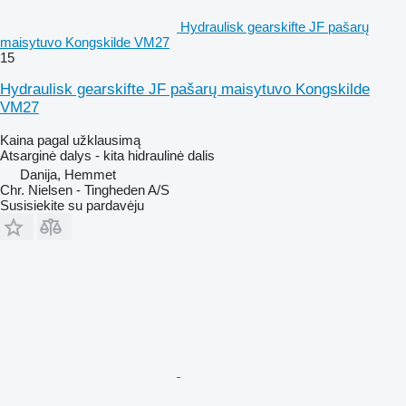
Hydraulisk gearskifte JF pašarų
maisytuvo Kongskilde VM27
15
Hydraulisk gearskifte JF pašarų maisytuvo Kongskilde
VM27
Kaina pagal užklausimą
Atsarginė dalys - kita hidraulinė dalis
Danija, Hemmet
Chr. Nielsen - Tingheden A/S
Susisiekite su pardavėju