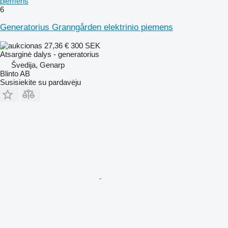
piemens
6
Generatorius Granngården elektrinio piemens
27,36 €
300 SEK
Atsarginė dalys - generatorius
Švedija, Genarp
Blinto AB
Susisiekite su pardavėju