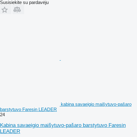
Susisiekite su pardavėju
kabina savaeigio maišytuvo-pašaro
barstytuvo Faresin LEADER
24
Kabina savaeigio maišytuvo-pašaro barstytuvo Faresin
LEADER