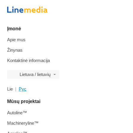
Įmonė
Apie mus
Žinynas
Kontaktinė informacija
Lietuva / lietuvių
Lie
Рус
Mūsų projektai
Autoline™
Machineryline™