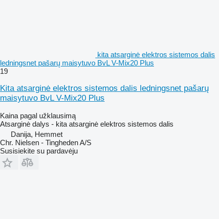
kita atsarginė elektros sistemos dalis
ledningsnet pašarų maisytuvo BvL V-Mix20 Plus
19
Kita atsarginė elektros sistemos dalis ledningsnet pašarų
maisytuvo BvL V-Mix20 Plus
Kaina pagal užklausimą
Atsarginė dalys - kita atsarginė elektros sistemos dalis
Danija, Hemmet
Chr. Nielsen - Tingheden A/S
Susisiekite su pardavėju