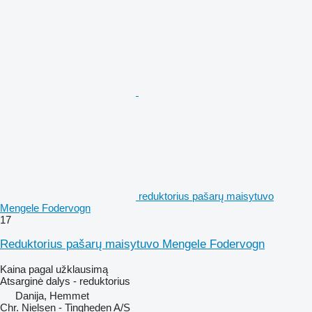
reduktorius pašarų maisytuvo
Mengele Fodervogn
17
Reduktorius pašarų maisytuvo Mengele Fodervogn
Kaina pagal užklausimą
Atsarginė dalys - reduktorius
Danija, Hemmet
Chr. Nielsen - Tingheden A/S