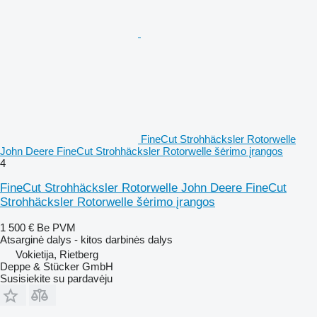
FineCut Strohhäcksler Rotorwelle
John Deere FineCut Strohhäcksler Rotorwelle šėrimo įrangos
4
FineCut Strohhäcksler Rotorwelle John Deere FineCut
Strohhäcksler Rotorwelle šėrimo įrangos
1 500 €
Be PVM
Atsarginė dalys - kitos darbinės dalys
Vokietija, Rietberg
Deppe & Stücker GmbH
Susisiekite su pardavėju