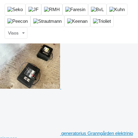
Visos
generatorius Granngården elektrinio