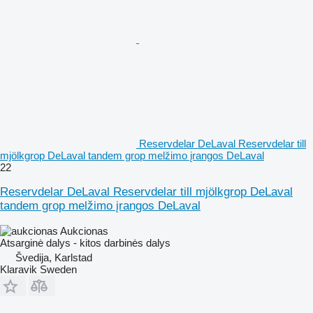
Reservdelar DeLaval Reservdelar till
mjölkgrop DeLaval tandem grop melžimo įrangos DeLaval
22
Reservdelar DeLaval Reservdelar till mjölkgrop DeLaval
tandem grop melžimo įrangos DeLaval
Aukcionas
Atsarginė dalys - kitos darbinės dalys
Švedija, Karlstad
Klaravik Sweden