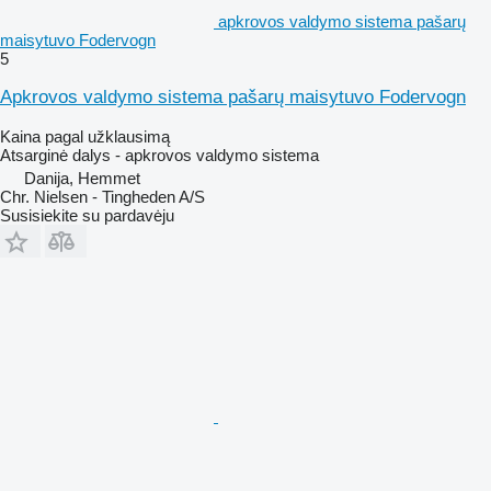
apkrovos valdymo sistema pašarų
maisytuvo Fodervogn
5
Apkrovos valdymo sistema pašarų maisytuvo Fodervogn
Kaina pagal užklausimą
Atsarginė dalys - apkrovos valdymo sistema
Danija, Hemmet
Chr. Nielsen - Tingheden A/S
Susisiekite su pardavėju