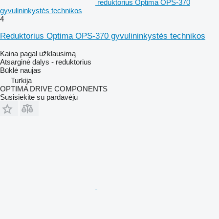
reduktorius Optima OPS-370
gyvulininkystės technikos
4
Reduktorius Optima OPS-370 gyvulininkystės technikos
Kaina pagal užklausimą
Atsarginė dalys - reduktorius
Būklė
naujas
Turkija
OPTIMA DRIVE COMPONENTS
Susisiekite su pardavėju