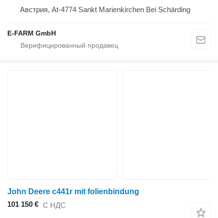
Австрия, At-4774 Sankt Marienkirchen Bei Schärding
E-FARM GmbH
John Deere c441r mit folienbindung
101 150 €
С НДС