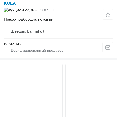
KÖLA
27,36 €
300 SEK
Пресс-подборщик тюковый
Швеция, Lammhult
Blinto AB