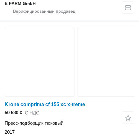
E-FARM GmbH
Krone comprima cf 155 xc x-treme
50 580 €
С НДС
Пресс-подборщик тюковый
2017