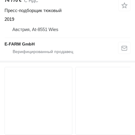
74 770 €
С НДС
Пресс-подборщик тюковый
2019
Австрия, At-8551 Wies
E-FARM GmbH