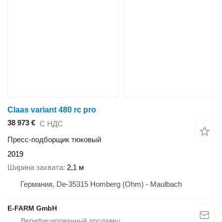
Claas variant 480 rc pro
38 973 €
С НДС
Пресс-подборщик тюковый
2019
Ширина захвата
2,1 м
Германия, De-35315 Homberg (Ohm) - Maulbach
E-FARM GmbH