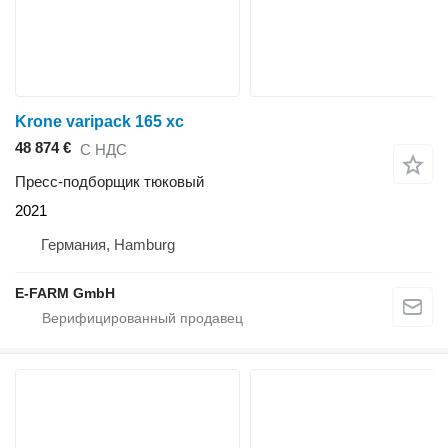
Krone varipack 165 xc
48 874 €
С НДС
Пресс-подборщик тюковый
2021
Германия, Hamburg
E-FARM GmbH