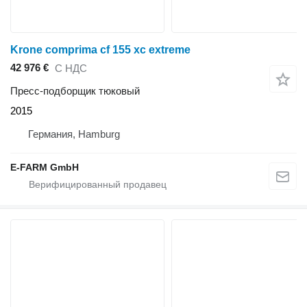
Krone comprima cf 155 xc extreme
42 976 €
С НДС
Пресс-подборщик тюковый
2015
Германия, Hamburg
E-FARM GmbH