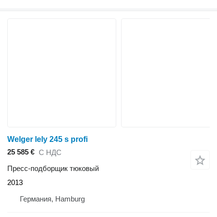
Welger lely 245 s profi
25 585 €
С НДС
Пресс-подборщик тюковый
2013
Германия, Hamburg