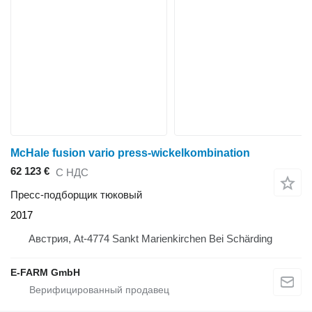
McHale fusion vario press-wickelkombination
62 123 €
С НДС
Пресс-подборщик тюковый
2017
Австрия, At-4774 Sankt Marienkirchen Bei Schärding
E-FARM GmbH