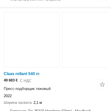
Claas rollant 540 rc
49 683 €
С НДС
Пресс-подборщик тюковый
2022
Ширина захвата
2,1 м
Германия, De-35315 Homberg (Ohm) - Maulbach