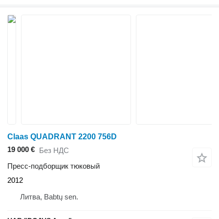
Claas QUADRANT 2200 756D
19 000 €
Без НДС
Пресс-подборщик тюковый
2012
Литва, Babtų sen.