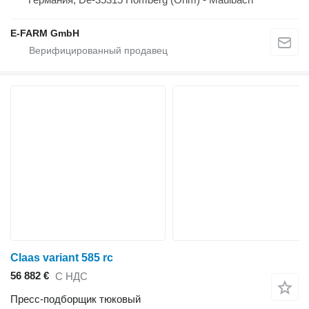
E-FARM GmbH
Claas variant 585 rc
56 882 €
С НДС
Пресс-подборщик тюковый