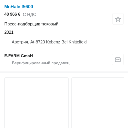
McHale f5600
40 966 €
С НДС
Пресс-подборщик тюковый
2021
Австрия, At-8723 Kobenz Bei Knittelfeld
E-FARM GmbH