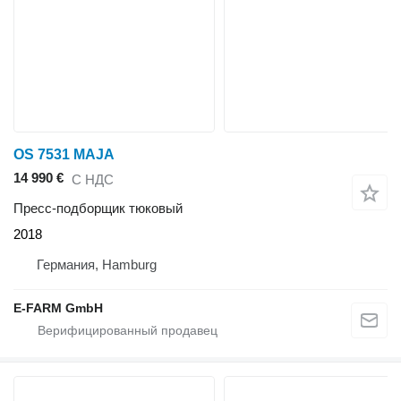
OS 7531 MAJA
14 990 €
С НДС
Пресс-подборщик тюковый
2018
Германия, Hamburg
E-FARM GmbH