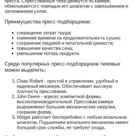
пресса. Спрессованные тюки движутся по камере,
обматываются с помощью игл шпагатом с завязыванием и
затягиванием узлов.
Преимущества пресс-подборщиков:
сокращение затрат труда;
снижение времени на продолжительность сушки;
сохранение пищевой и питательной ценности;
повышение качества сена;
уменьшение потерь продукта.
Среди популярных пресс-подборщиков тюковых
можно выделить:
Claas Rollant - простой в управлении, удобный и
надежный механизм. Обеспечивает высокую
плотность прессования.
John Deere - агрегат, компактной формы,
высокопроизводительный. Прессовая камера
выдерживает большие механические нагрузки,
сохраняя форму.
Welger работает бесперебойно с любым вязальным
шпагатом. Подшипники вязального механизма имеют
большой срок службы, не требуют ухода.