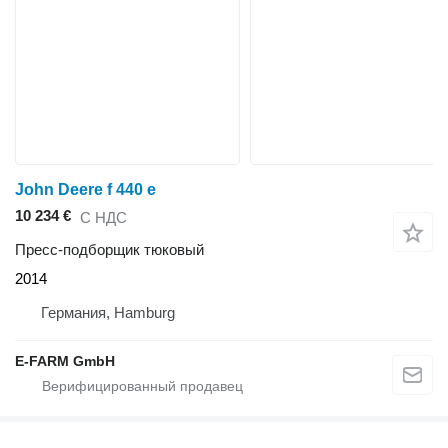
John Deere f 440 e
10 234 €
С НДС
Пресс-подборщик тюковый
2014
Германия, Hamburg
E-FARM GmbH