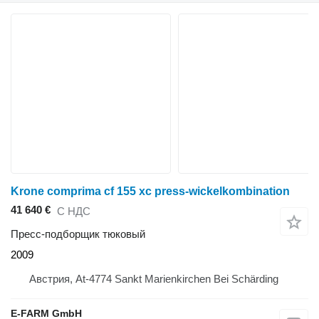
Krone comprima cf 155 xc press-wickelkombination
41 640 €
С НДС
Пресс-подборщик тюковый
2009
Австрия, At-4774 Sankt Marienkirchen Bei Schärding
E-FARM GmbH