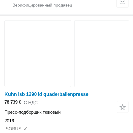
Kuhn lsb 1290 id quaderballenpresse
78 739 €
С НДС
Пресс-подборщик тюковый
2016
ISOBUS
✓