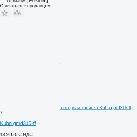
Германия, Friedberg
Связаться с продавцом
роторная косилка Kuhn gmd315-ff
7
Kuhn gmd315-ff
13 910 €
С НДС