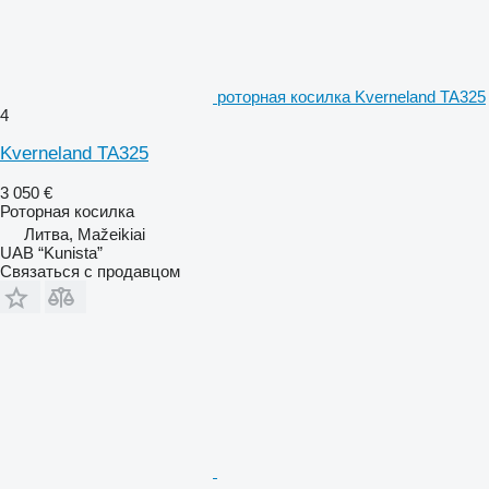
роторная косилка Kverneland TA325
4
Kverneland TA325
3 050 €
Роторная косилка
Литва, Mažeikiai
UAB “Kunista”
Связаться с продавцом