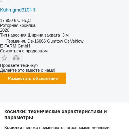
Kuhn gmd310f-ff
17 850 €
С НДС
Роторная косилка
2026
Тип
навесная
Ширина захвата
3 м
Германия, De-16866 Gumtow Ot Vehlow
E-FARM GmbH
Связаться с продавцом
Продаете технику?
Делайте это вместе с нами!
Разместить объявление
косилки: технические характеристики и
параметры
Косилки
широко применяются агропромышленными