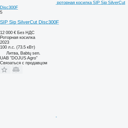
роторная косилка SIP Sip SilverCut
Disc300F
5
SIP Sip SilverCut Disc300F
12 000 €
Без НДС
Роторная косилка
2023
100 л.с. (73.5 кВт)
Литва, Babtų sen.
UAB "DOJUS Agro"
Связаться с продавцом