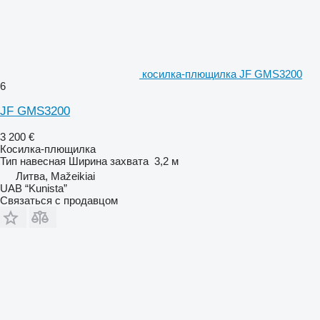
косилка-плющилка JF GMS3200
6
JF GMS3200
3 200 €
Косилка-плющилка
Тип
навесная
Ширина захвата
3,2 м
Литва, Mažeikiai
UAB “Kunista”
Связаться с продавцом