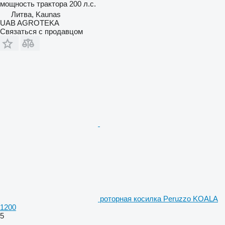
мощность трактора
200 л.с.
Литва, Kaunas
UAB AGROTEKA
Связаться с продавцом
роторная косилка Peruzzo KOALA
1200
5