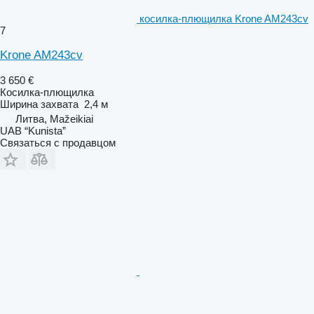
косилка-плющилка Krone AM243cv
7
Krone AM243cv
3 650 €
Косилка-плющилка
Ширина захвата
2,4 м
Литва, Mažeikiai
UAB “Kunista”
Связаться с продавцом