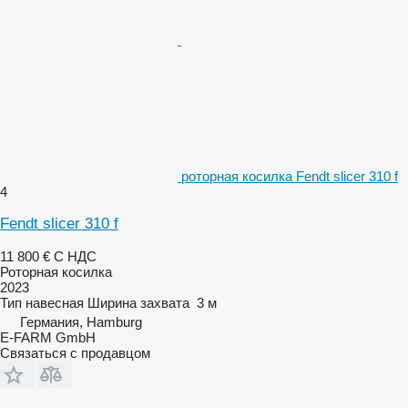
роторная косилка Fendt slicer 310 f
4
Fendt slicer 310 f
11 800 €
С НДС
Роторная косилка
2023
Тип
навесная
Ширина захвата
3 м
Германия, Hamburg
E-FARM GmbH
Связаться с продавцом