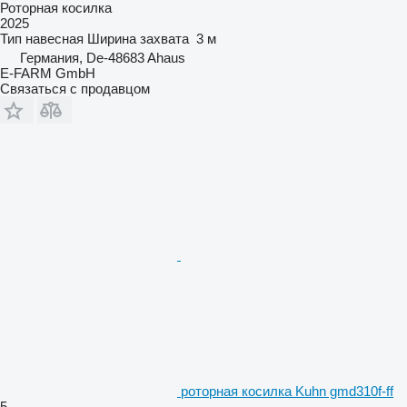
Роторная косилка
2025
Тип
навесная
Ширина захвата
3 м
Германия, De-48683 Ahaus
E-FARM GmbH
Связаться с продавцом
роторная косилка Kuhn gmd310f-ff
5