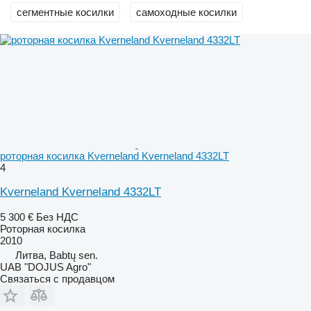
сегментные косилки
самоходные косилки
роторная косилка Kverneland Kverneland 4332LT
4
Kverneland Kverneland 4332LT
5 300 €
Без НДС
Роторная косилка
2010
Литва, Babtų sen.
UAB "DOJUS Agro"
Связаться с продавцом