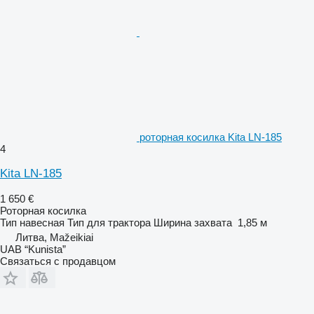
роторная косилка Kita LN-185
4
Kita LN-185
1 650 €
Роторная косилка
Тип
навесная
Тип
для трактора
Ширина захвата
1,85 м
Литва, Mažeikiai
UAB “Kunista”
Связаться с продавцом