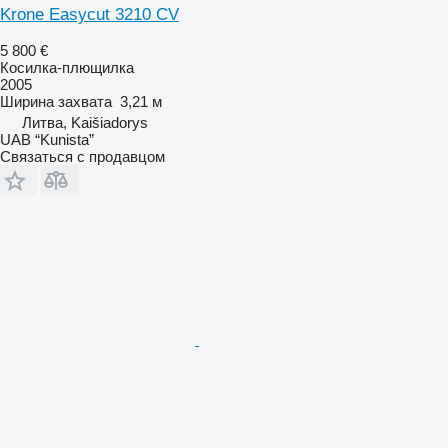
Krone Easycut 3210 CV
5 800 €
Косилка-плющилка
2005
Ширина захвата
3,21 м
Литва, Kaišiadorys
UAB “Kunista”
Связаться с продавцом