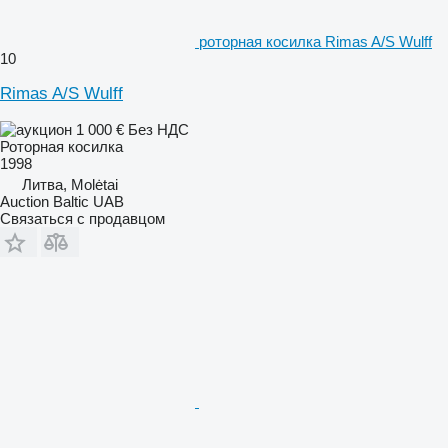
роторная косилка Rimas A/S Wulff
10
Rimas A/S Wulff
1 000 €
Без НДС
Роторная косилка
1998
Литва, Molėtai
Auction Baltic UAB
Связаться с продавцом