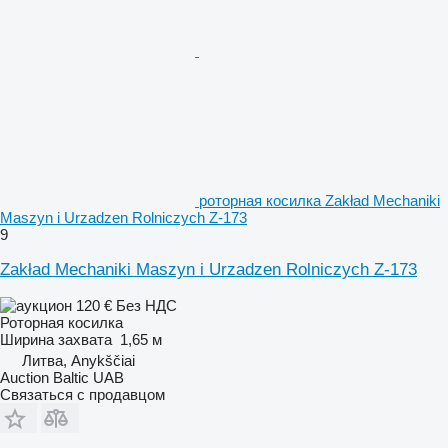
роторная косилка Zakład Mechaniki
Maszyn i Urzadzen Rolniczych Z-173
9
Zakład Mechaniki Maszyn i Urzadzen Rolniczych Z-173
120 €
Без НДС
Роторная косилка
Ширина захвата
1,65 м
Литва, Anykščiai
Auction Baltic UAB
Связаться с продавцом