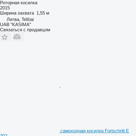
Роторная косилка
2015
Ширина захвата
1,55 м
Литва, Telšiai
UAB “KASIMA”
Связаться с продавцом
самоходная косилка Fortschritt E
302