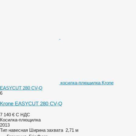
косилка-плющилка Krone
EASYCUT 280 CV-Q
6
Krone EASYCUT 280 CV-Q
7 140 €
С НДС
Косилка-плющилка
2013
Тип
навесная
Ширина захвата
2,71 м