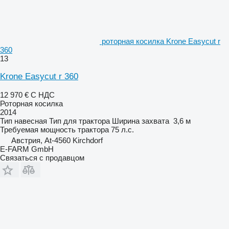
роторная косилка Krone Easycut r
360
13
Krone Easycut r 360
12 970 €
С НДС
Роторная косилка
2014
Тип
навесная
Тип
для трактора
Ширина захвата
3,6 м
Требуемая мощность трактора
75 л.с.
Австрия, At-4560 Kirchdorf
E-FARM GmbH
Связаться с продавцом