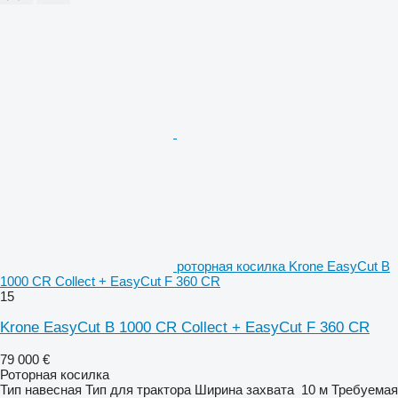
роторная косилка Krone EasyCut B
1000 CR Collect + EasyCut F 360 CR
15
Krone EasyCut B 1000 CR Collect + EasyCut F 360 CR
79 000 €
Роторная косилка
Тип
навесная
Тип
для трактора
Ширина захвата
10 м
Требуемая