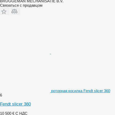
BRUGGEMAN MECHANISATIE B.V.
Связаться с продавцом
роторная косилка Fendt slicer 360
6
Fendt slicer 360
10 500 €
С НДС