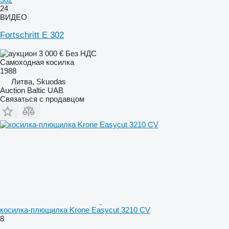
24
ВИДЕО
Fortschritt E 302
3 000 €
Без НДС
Самоходная косилка
1988
Литва, Skuodas
Auction Baltic UAB
Связаться с продавцом
косилка-плющилка Krone Easycut 3210 CV
8