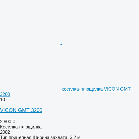
косилка-плющилка VICON GMT
3200
10
VICON GMT 3200
2 800 €
Косилка-плющилка
2002
Тип
прицепная
Ширина захвата
3,2 м