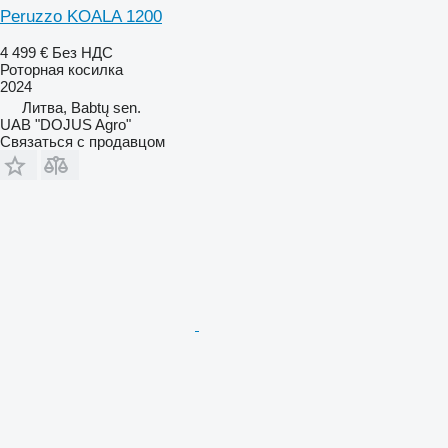
Peruzzo KOALA 1200
4 499 €
Без НДС
Роторная косилка
2024
Литва, Babtų sen.
UAB "DOJUS Agro"
Связаться с продавцом