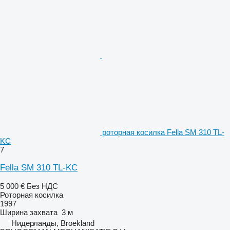
роторная косилка Fella SM 310 TL-
KC
7
Fella SM 310 TL-KC
5 000 €
Без НДС
Роторная косилка
1997
Ширина захвата
3 м
Нидерланды, Broekland