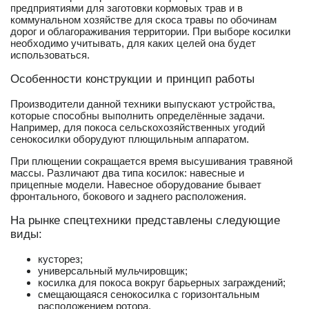
предприятиями для заготовки кормовых трав и в
коммунальном хозяйстве для скоса травы по обочинам
дорог и облагораживания территории. При выборе косилки
необходимо учитывать, для каких целей она будет
использоваться.
Особенности конструкции и принцип работы
Производители данной техники выпускают устройства,
которые способны выполнить определённые задачи.
Например, для покоса сельскохозяйственных угодий
сенокосилки оборудуют плющильным аппаратом.
При плющении сокращается время высушивания травяной
массы. Различают два типа косилок: навесные и
прицепные модели. Навесное оборудование бывает
фронтального, бокового и заднего расположения.
На рынке спецтехники представлены следующие
виды:
кусторез;
универсальный мульчировщик;
косилка для покоса вокруг барьерных заграждений;
смещающаяся сенокосилка с горизонтальным
расположением ротора.