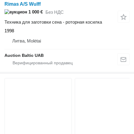
Rimas A/S Wulff
1 000 €
Без НДС
Техника для заготовки сена - роторная косилка
1998
Литва, Molėtai
Auction Baltic UAB