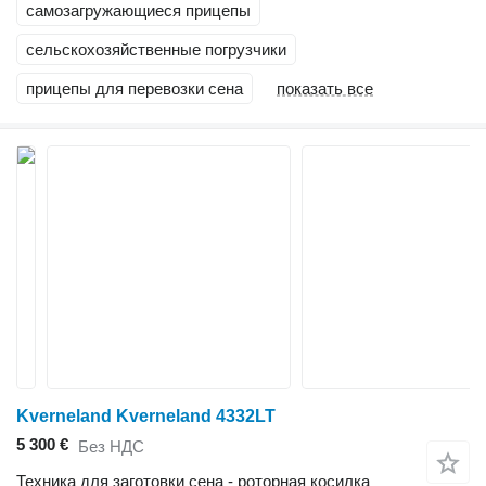
самозагружающиеся прицепы
сельскохозяйственные погрузчики
прицепы для перевозки сена
показать все
Kverneland Kverneland 4332LT
5 300 €
Без НДС
Техника для заготовки сена - роторная косилка