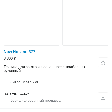
New Holland 377
3 300 €
Техника для заготовки сена - пресс-подборщик
рулонный
Литва, Mažeikiai
UAB “Kunista”