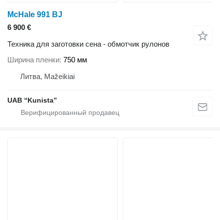
McHale 991 BJ
6 900 €
Техника для заготовки сена - обмотчик рулонов
Ширина пленки
750 мм
Литва, Mažeikiai
UAB “Kunista”