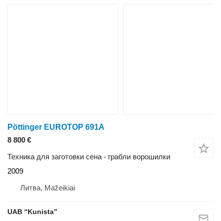
Pöttinger EUROTOP 691A
8 800 €
Техника для заготовки сена - грабли ворошилки
2009
Литва, Mažeikiai
UAB “Kunista”