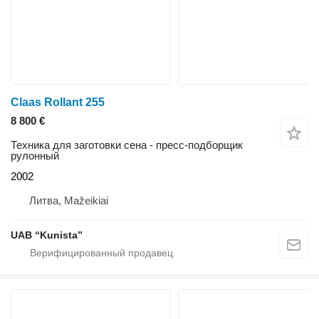
Claas Rollant 255
8 800 €
Техника для заготовки сена - пресс-подборщик
рулонный
2002
Литва, Mažeikiai
UAB “Kunista”