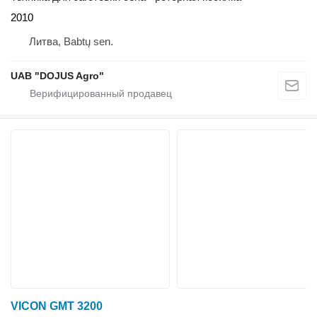
2010
Литва, Babtų sen.
UAB "DOJUS Agro"
VICON GMT 3200