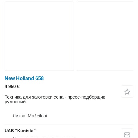
New Holland 658
4 950 €
Техника для заготовки сена - пресс-подборщик
рулонный
Литва, Mažeikiai
UAB “Kunista”