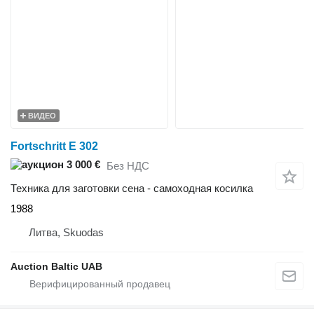
ВИДЕО
Fortschritt E 302
3 000 €
Без НДС
Техника для заготовки сена - самоходная косилка
1988
Литва, Skuodas
Auction Baltic UAB