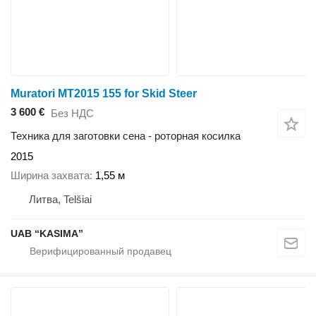
Muratori MT2015 155 for Skid Steer
3 600 €
Без НДС
Техника для заготовки сена - роторная косилка
2015
Ширина захвата
1,55 м
Литва, Telšiai
UAB “KASIMA”