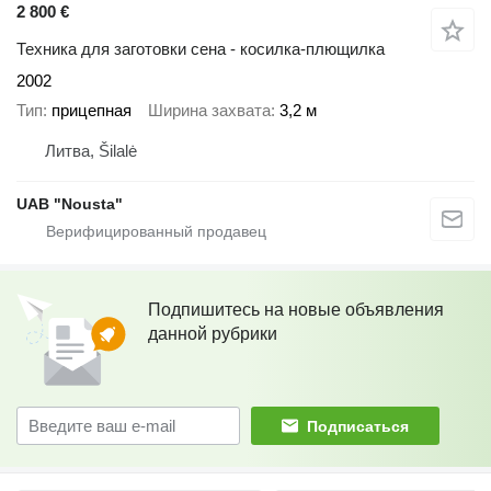
2 800 €
Техника для заготовки сена - косилка-плющилка
2002
Тип
прицепная
Ширина захвата
3,2 м
Литва, Šilalė
UAB "Nousta"
Подпишитесь на новые объявления
данной рубрики
Подписаться