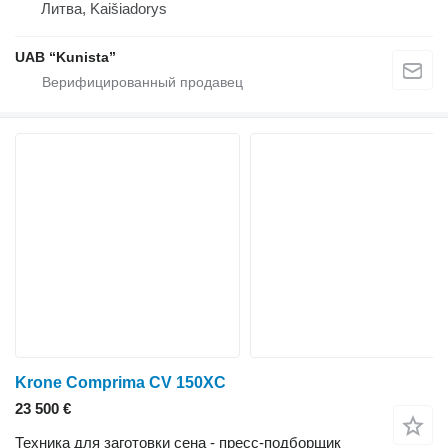
Литва, Kaišiadorys
UAB “Kunista”
Krone Comprima CV 150XC
23 500 €
Техника для заготовки сена - пресс-подборщик