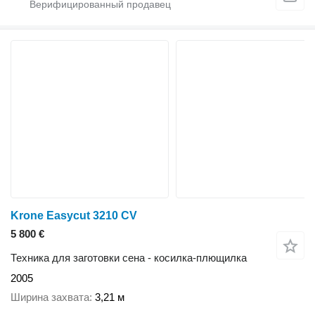
Krone Easycut 3210 CV
5 800 €
Техника для заготовки сена - косилка-плющилка
2005
Ширина захвата
3,21 м