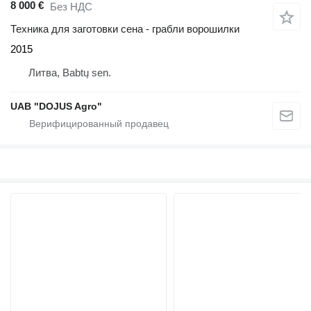
8 000 €
Без НДС
Техника для заготовки сена - грабли ворошилки
2015
Литва, Babtų sen.
UAB "DOJUS Agro"