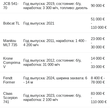
JCB 541-
Год выпуска: 2019, состояние: б/у,
90 000 €
70
наработка: 3 300 м/ч, топливо: дизель
51 000 €
Bobcat TL
Год выпуска: 2021
-
110 000 €
23 000 €
Manitou
Год выпуска: 2011, наработка: 1 400 -
-
MLT 735
4 200 м/ч
30 000 €
Krone
14 000 €
Год выпуска: 2012, состояние: б/у,
Comprima
-
наработка: 31 000 м/ч
V
33 000 €
Fendt
Год выпуска: 2024, ширина захвата: 6
8 400 € -
Former
- 14 м
78 000 €
Claas
83 000 €
Год выпуска: 2023, состояние: б/у,
Scorpion
-
наработка: 2 100 м/ч
741
110 000 €