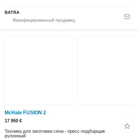
BATRA
McHale FUSION 2
17 950 €
Техника для заготовки сена - пресс-подборщик
рулонный