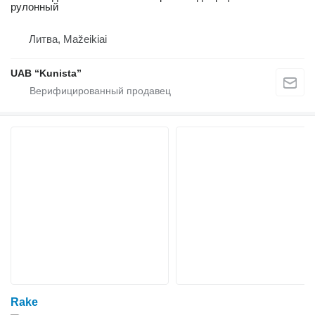
рулонный
Литва, Mažeikiai
UAB “Kunista”
Rake