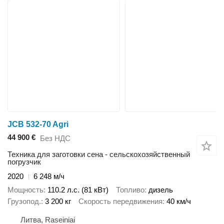
JCB 532-70 Agri
44 900 €
Без НДС
Техника для заготовки сена - сельскохозяйственный
погрузчик
2020
6 248 м/ч
Мощность
110.2 л.с. (81 кВт)
Топливо
дизель
Грузопод.
3 200 кг
Скорость передвижения
40 км/ч
Литва, Raseiniai