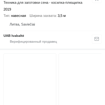
Техника для заготовки сена - косилка-плющилка
2019
Тип
навесная
Ширина захвата
3,5 м
Литва, Saviečiai
UAB Ivabaltė