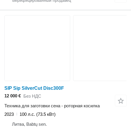
SIP Sip SilverCut Disc300F
12 000 €
Без НДС
Техника для заготовки сена - роторная косилка
2023
100 л.с. (73.5 кВт)
Литва, Babtų sen.