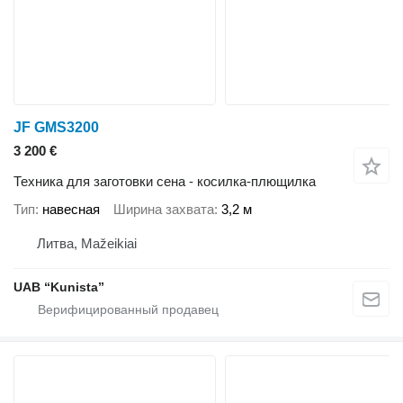
JF GMS3200
3 200 €
Техника для заготовки сена - косилка-плющилка
Тип
навесная
Ширина захвата
3,2 м
Литва, Mažeikiai
UAB “Kunista”