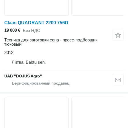
Claas QUADRANT 2200 756D
19 000 €
Без НДС
Техника для заготовки сена - пресс-подборщик
тюковый
2012
Литва, Babtų sen.
UAB "DOJUS Agro"