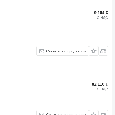
9 104 €
С НДС
Связаться с продавцом
82 110 €
С НДС
Связаться с продавцом