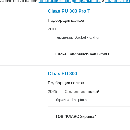
глашаетесь с нашей
политикой конфиденциальности
и
пользовател
Claas PU 300 Pro T
Подборщик валков
2011
Германия, Bockel - Gyhum
Fricke Landmaschinen GmbH
Claas PU 300
Подборщик валков
2025
Состояние
новый
Украина, Путрівка
ТОВ "КЛААС Україна"