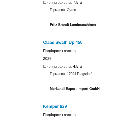
Ширина захвата
7,5 м
Германия, Oyten
Fritz Brandt Landmaschinen
Claas Swath Up 450
Подборщик валков
2026
Ширина захвата
4,5 м
Германия, 17094 Pragsdorf
Merkantil Export-Import GmbH
Kemper 639
Подборщик валков