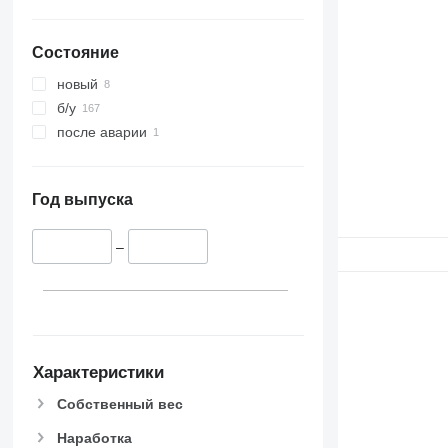
Состояние
новый
б/у
после аварии
Год выпуска
–
Характеристики
Собственный вес
Наработка