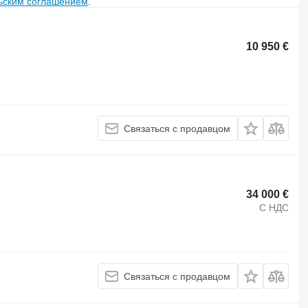
ьским соглашением
.
10 950 €
Связаться с продавцом
34 000 €
С НДС
Связаться с продавцом