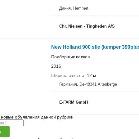
Дания, Hemmet
Chr. Nielsen - Tingheden A/S
New Holland 900 sfie (kemper 390plu
Подборщик валков
2016
Ширина захвата
12 м
Германия, De-48341 Altenberge
E-FARM GmbH
 новые объявления данной рубрики
я