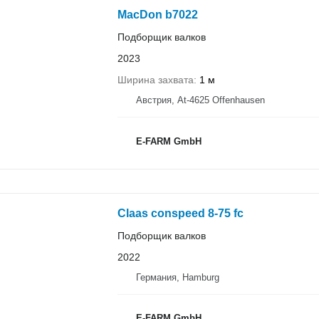
MacDon b7022
Подборщик валков
2023
Ширина захвата
1 м
Австрия, At-4625 Offenhausen
E-FARM GmbH
Claas conspeed 8-75 fc
Подборщик валков
2022
Германия, Hamburg
E-FARM GmbH