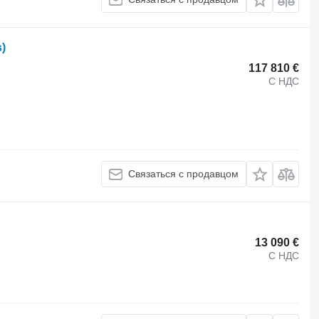
)
117 810 €
С НДС
Связаться с продавцом
13 090 €
С НДС