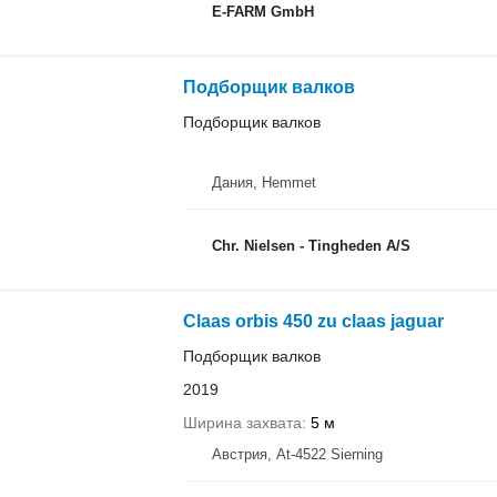
E-FARM GmbH
Подборщик валков
Подборщик валков
Дания, Hemmet
Chr. Nielsen - Tingheden A/S
Claas orbis 450 zu claas jaguar
Подборщик валков
2019
Ширина захвата
5 м
Австрия, At-4522 Sierning