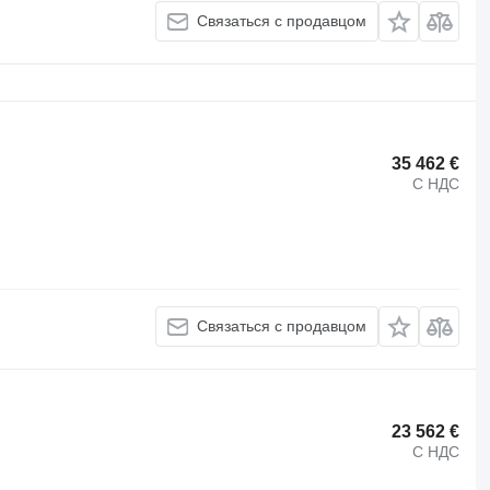
Связаться с продавцом
35 462 €
С НДС
Связаться с продавцом
23 562 €
С НДС