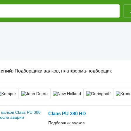
лений:
Подборщики валков, платформа-подборщик
Claas PU 380 HD
Подборщик валков