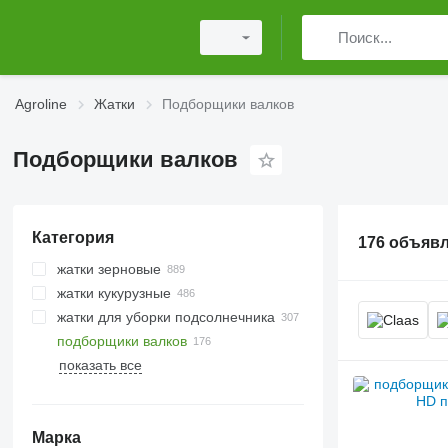
Agroline
Жатки
Подборщики валков
Подборщики валков
Категория
176 объяв
жатки зерновые
жатки кукурузные
жатки для уборки подсолнечника
подборщики валков
показать все
Марка