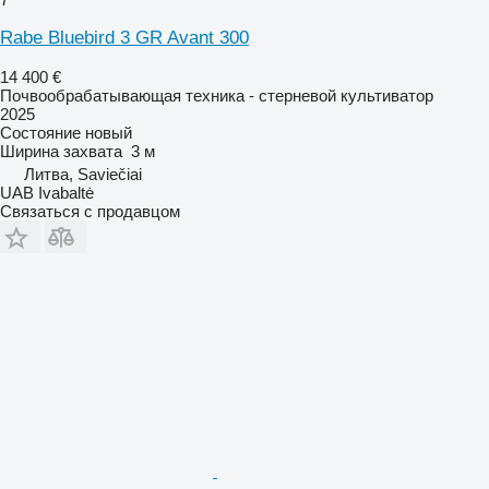
Rabe Bluebird 3 GR Avant 300
14 400 €
Почвообрабатывающая техника - стерневой культиватор
2025
Состояние
новый
Ширина захвата
3 м
Литва, Saviečiai
UAB Ivabaltė
Связаться с продавцом