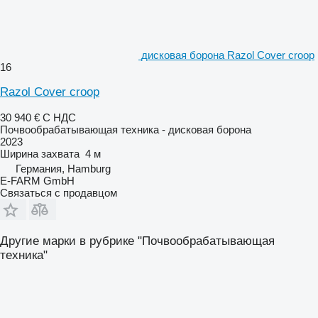
дисковая борона Razol Cover croop
16
Razol Cover croop
30 940 €
С НДС
Почвообрабатывающая техника - дисковая борона
2023
Ширина захвата
4 м
Германия, Hamburg
E-FARM GmbH
Связаться с продавцом
Другие марки в рубрике "Почвообрабатывающая
техника"