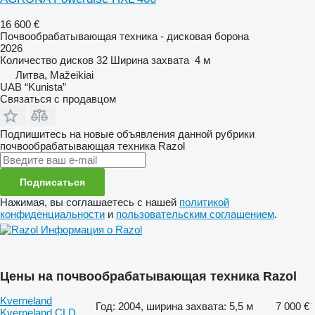
16 600 €
Почвообрабатывающая техника - дисковая борона
2026
Количество дисков
32
Ширина захвата
4 м
Литва, Mažeikiai
UAB “Kunista”
Связаться с продавцом
Подпишитесь на новые объявления данной рубрики
почвообрабатывающая техника
Razol
Подписаться
Нажимая, вы соглашаетесь с нашей
политикой
конфиденциальности
и
пользовательским соглашением
.
Информация о Razol
Цены на почвообрабатывающая техника Razol
Kverneland
Год: 2004, ширина захвата: 5,5 м
7 000 €
Kverneland CLD