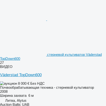
стерневой культиватор Väderstad
TopDown600
27
ВИДЕО
Väderstad TopDown600
8 000 €
Без НДС
Почвообрабатывающая техника - стерневой культиватор
2008
Ширина захвата
6 м
Литва, Alytus
Auction Baltic UAB