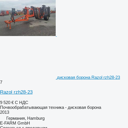
дисковая борона Razol rzh28-23
7
Razol rzh28-23
9 520 €
С НДС
Почвообрабатывающая техника - дисковая борона
2013
Германия, Hamburg
E-FARM GmbH
Связаться с продавцом