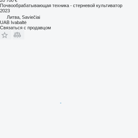
20 700 €
Почвообрабатывающая техника - стерневой культиватор
2023
Литва, Saviečiai
UAB Ivabaltė
Связаться с продавцом