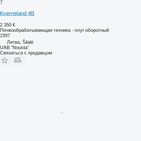
7
Kverneland 4B
2 350 €
Почвообрабатывающая техника - плуг оборотный
1997
Литва, Šilalė
UAB "Nousta"
Связаться с продавцом