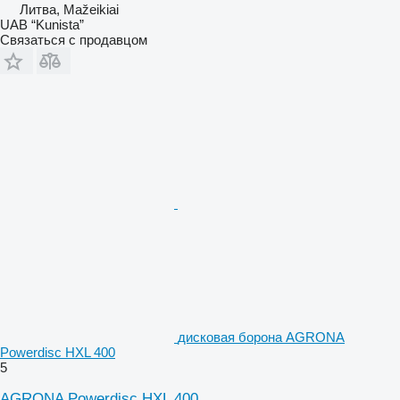
Литва, Mažeikiai
UAB “Kunista”
Связаться с продавцом
дисковая борона AGRONA
Powerdisc HXL 400
5
AGRONA Powerdisc HXL 400