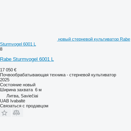
новый стерневой культиватор Rabe
Sturmvogel 6001 L
8
Rabe Sturmvogel 6001 L
17 050 €
Почвообрабатывающая техника - стерневой культиватор
2025
Состояние
новый
Ширина захвата
6 м
Литва, Saviečiai
UAB Ivabaltė
Связаться с продавцом