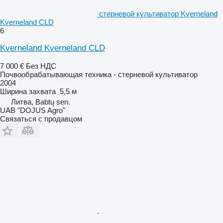
стерневой культиватор Kverneland
Kverneland CLD
6
Kverneland Kverneland CLD
7 000 €
Без НДС
Почвообрабатывающая техника - стерневой культиватор
2004
Ширина захвата
5,5 м
Литва, Babtų sen.
UAB "DOJUS Agro"
Связаться с продавцом