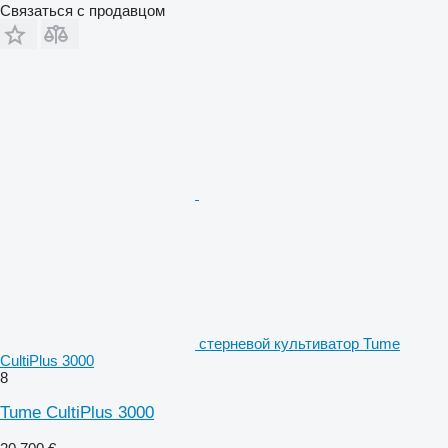
Связаться с продавцом
стерневой культиватор Tume
CultiPlus 3000
8
Tume CultiPlus 3000