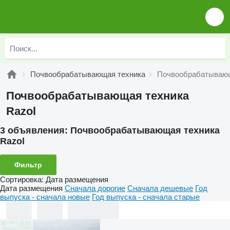
Почвообрабатывающая техника
Почвообрабатывающ
Почвообрабатывающая техника
Razol
3 объявления:
Почвообрабатывающая техника
Razol
Фильтр
Сортировка
:
Дата размещения
Дата размещения
Сначала дорогие
Сначала дешевые
Год
выпуска - сначала новые
Год выпуска - сначала старые