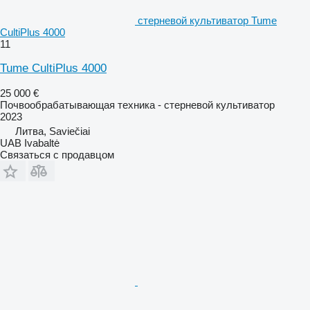
стерневой культиватор Tume
CultiPlus 4000
11
Tume CultiPlus 4000
25 000 €
Почвообрабатывающая техника - стерневой культиватор
2023
Литва, Saviečiai
UAB Ivabaltė
Связаться с продавцом