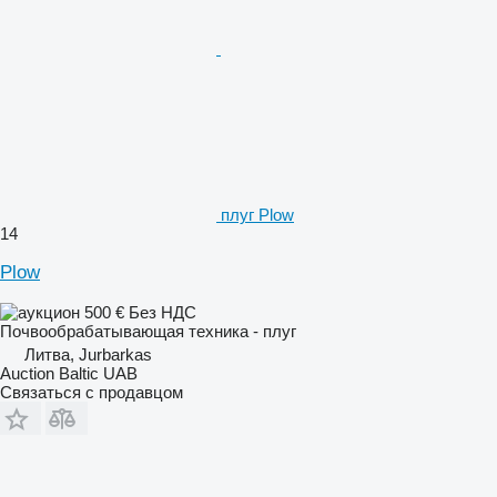
плуг Plow
14
Plow
500 €
Без НДС
Почвообрабатывающая техника - плуг
Литва, Jurbarkas
Auction Baltic UAB
Связаться с продавцом