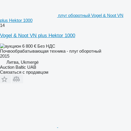
плуг оборотный Vogel & Noot VN
plus Hektor 1000
14
Vogel & Noot VN plus Hektor 1000
6 800 €
Без НДС
Почвообрабатывающая техника - плуг оборотный
2015
Литва, Ukmergė
Auction Baltic UAB
Связаться с продавцом