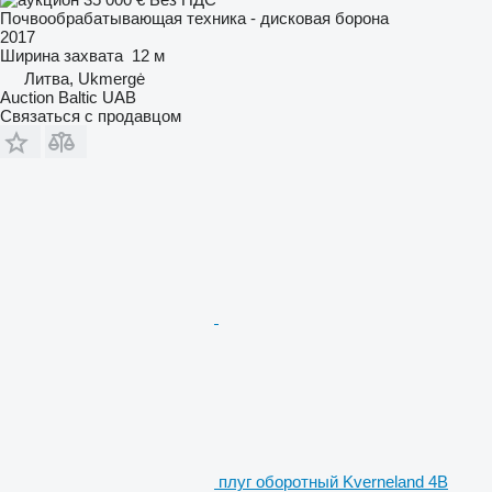
Почвообрабатывающая техника - дисковая борона
2017
Ширина захвата
12 м
Литва, Ukmergė
Auction Baltic UAB
Связаться с продавцом
плуг оборотный Kverneland 4B