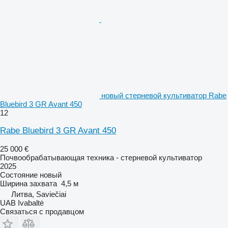
новый стерневой культиватор Rabe
Bluebird 3 GR Avant 450
12
Rabe Bluebird 3 GR Avant 450
25 000 €
Почвообрабатывающая техника - стерневой культиватор
2025
Состояние
новый
Ширина захвата
4,5 м
Литва, Saviečiai
UAB Ivabaltė
Связаться с продавцом