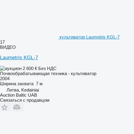
культиватор Laumetris KGL-7
17
ВИДЕО
Laumetris KGL-7
2 600 €
Без НДС
Почвообрабатывающая техника - культиватор
2004
Ширина захвата
7 м
Литва, Kedainiai
Auction Baltic UAB
Связаться с продавцом