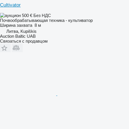
Cultivator
500 €
Без НДС
Почвообрабатывающая техника - культиватор
Ширина захвата
8 м
Литва, Kupiškis
Auction Baltic UAB
Связаться с продавцом