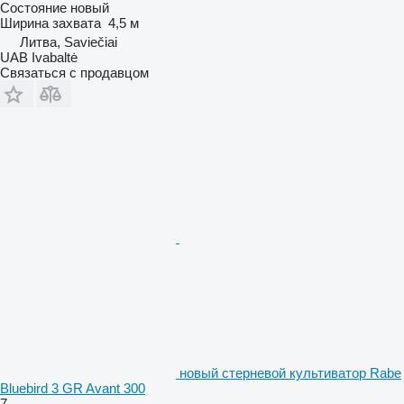
Состояние
новый
Ширина захвата
4,5 м
Литва, Saviečiai
UAB Ivabaltė
Связаться с продавцом
новый стерневой культиватор Rabe
Bluebird 3 GR Avant 300
7