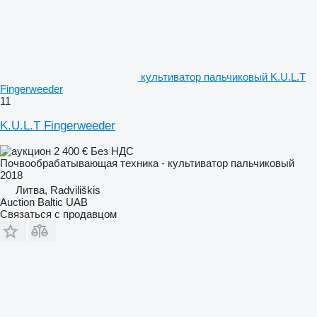
культиватор пальчиковый K.U.L.T
Fingerweeder
11
K.U.L.T Fingerweeder
2 400 €
Без НДС
Почвообрабатывающая техника - культиватор пальчиковый
2018
Литва, Radviliškis
Auction Baltic UAB
Связаться с продавцом