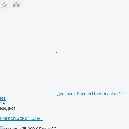
дисковая борона Horsch Joker 12
RT
19
ВИДЕО
Horsch Joker 12 RT
35 000 €
Без НДС