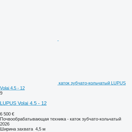
каток зубчато-кольчатый LUPUS
Volai 4.5 - 12
9
LUPUS Volai 4.5 - 12
6 500 €
Почвообрабатывающая техника - каток зубчато-кольчатый
2026
Ширина захвата
4,5 м