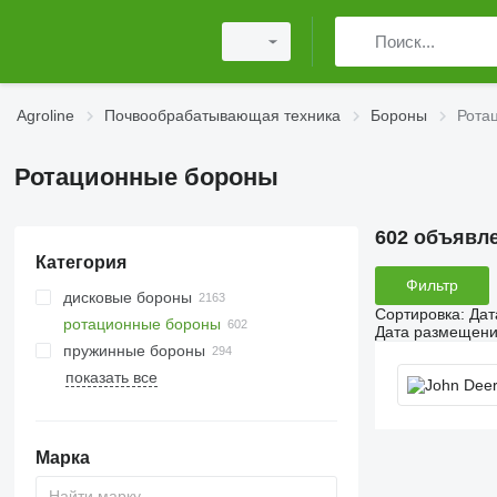
Agroline
Почвообрабатывающая техника
Бороны
Рота
Ротационные бороны
602 объявл
Категория
Фильтр
дисковые бороны
Сортировка
:
Дат
ротационные бороны
Дата размещен
пружинные бороны
показать все
Марка