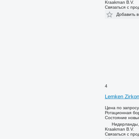
Kraakman B.V.
Связаться с пр
Добавить в
4
Lemken Zirkon
Цена по запросу
Ротационная бо
Состояние
новы
Нидерланды
Kraakman B.V.
Связаться с пр