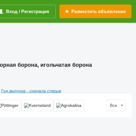
Вход / Регистрация
Разместить объявление
орная борона, игольчатая борона
Год выпуска - сначала старые
Все