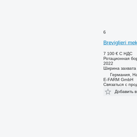
6
Breviglieri me
7 100 €
С НДС
Ротационная бо
2022
Ширина захвата
Германия, H
E-FARM GmbH
Связаться с пр
Добавить в