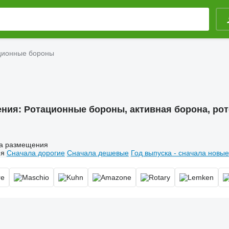
ционные бороны
ения:
Ротационные бороны, активная борона, рот
а размещения
ия
Сначала дорогие
Сначала дешевые
Год выпуска - сначала новые