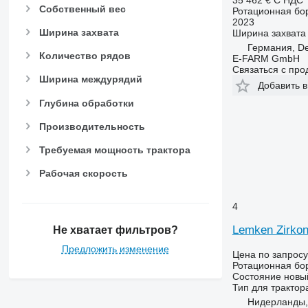
Собственный вес
Ротационная бо
2023
Ширина захвата
Ширина захвата
Германия, De
Количество рядов
E-FARM GmbH
Связаться с пр
Ширина междурядий
Добавить в
Глубина обработки
Производительность
Требуемая мощность трактора
Рабочая скорость
4
Lemken Zirkon
Не хватает фильтров?
Предложить изменение
Цена по запросу
Ротационная бо
Состояние
новы
Тип
для трактор
Нидерланды