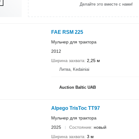
Делайте это вместе с нами!
FAE RSM 225
Мульчер для трактора
2012
Ширина захвата
2,25 м
Литва, Kedainiai
Auction Baltic UAB
Alpego TrisToc TT97
Мульчер для трактора
2025
Состояние
новый
Ширина захвата
3 м