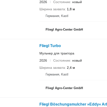
2026
Состояние
новый
Ширина захвата
1,8 м
Германия, Kastl
Fliegl Agro-Center GmbH
Fliegl Turbo
Мульчер для трактора
2026
Состояние
новый
Ширина захвата
2,4 м
Германия, Kastl
Fliegl Agro-Center GmbH
Fliegl Böschungsmulcher »Eddy« Arb