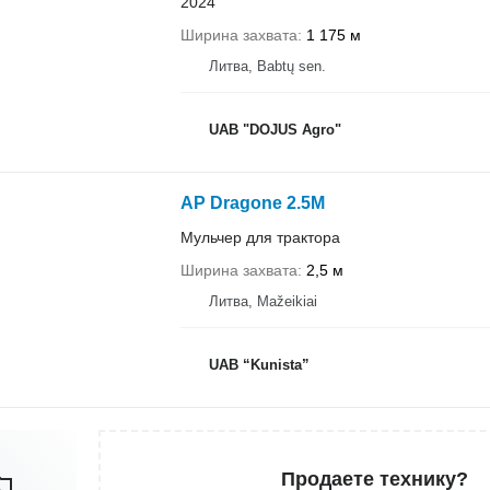
2024
Ширина захвата
1 175 м
Литва, Babtų sen.
UAB "DOJUS Agro"
AP Dragone 2.5M
Мульчер для трактора
Ширина захвата
2,5 м
Литва, Mažeikiai
UAB “Kunista”
Продаете технику?