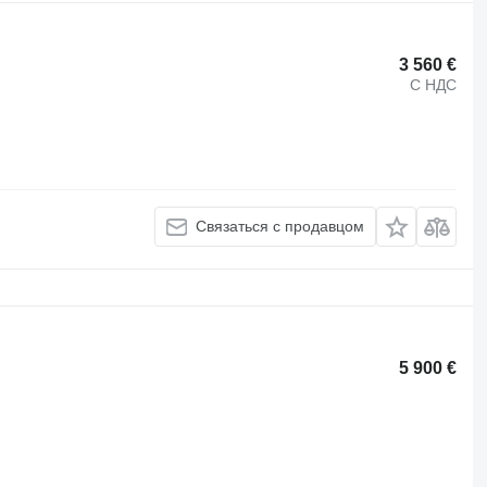
3 560 €
С НДС
Связаться с продавцом
5 900 €