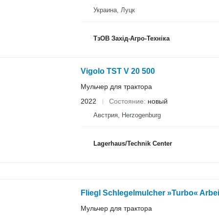
Украина, Луцк
ТзОВ Захід-Агро-Техніка
Vigolo TST V 20 500
Мульчер для трактора
2022
Состояние
новый
Австрия, Herzogenburg
Lagerhaus/Technik Center
Fliegl Schlegelmulcher »Turbo« Arbe
Мульчер для трактора