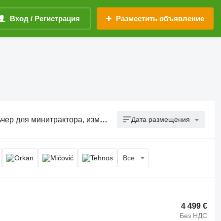
Вход / Регистрация
Разместить объявление
, измельчитель растительных остатков
Дата размещения
Все
4 499 €
Без НДС