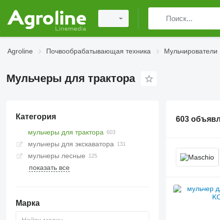
Agroline
Почвообрабатывающая техника
Мульчирователи
Мульчеры для трактора
Категория
603 объяв
мульчеры для трактора
мульчеры для экскаватора
мульчеры лесные
показать все
Марка