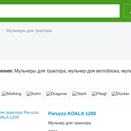
Мульчеры для трактора
ления:
Мульчеры для трактора, мульчер для мотоблока, мульчер для минитрактора
Peruzzo KOALA 1200
Мульчер для трактора