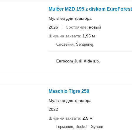
Mulčer MZD 195 z diskom EuroForest
Мульчер для трактора
2026
Состояние
новый
Ширина захвата
1,95 м
Словения, Šentjernej
Eurocom Jurij Vide s.p.
Maschio Tigre 250
Мульчер для трактора
2022
Ширина захвата
2,5 м
Германия, Bockel - Gyhum