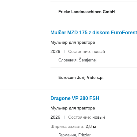
Fricke Landmaschinen GmbH
Mulčer MZD 175 z diskom EuroForest
Мульчер для трактора
2026
Состояние
новый
Словения, Šentjernej
Eurocom Jurij Vide s.p.
Dragone VP 280 FSH
Мульчер для трактора
2026
Состояние
новый
Ширина захвата
2,8 м
Германия, Fritzlar