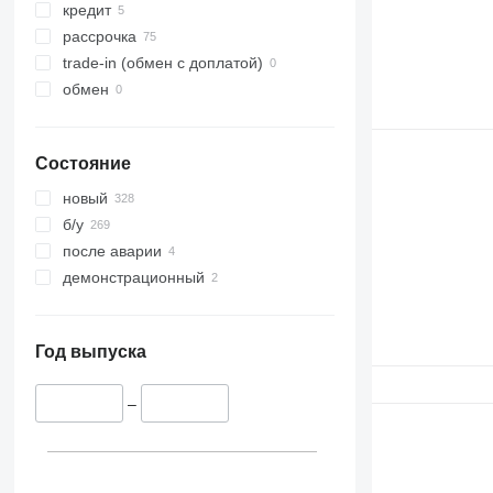
кредит
рассрочка
trade-in (обмен с доплатой)
обмен
Состояние
новый
б/у
после аварии
демонстрационный
Год выпуска
–