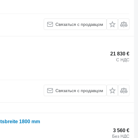
Связаться с продавцом
21 830 €
С НДС
Связаться с продавцом
itsbreite 1800 mm
3 560 €
Без НДС