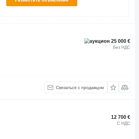
Разместить объявление
25 000 €
Без НДС
Связаться с продавцом
12 700 €
С НДС