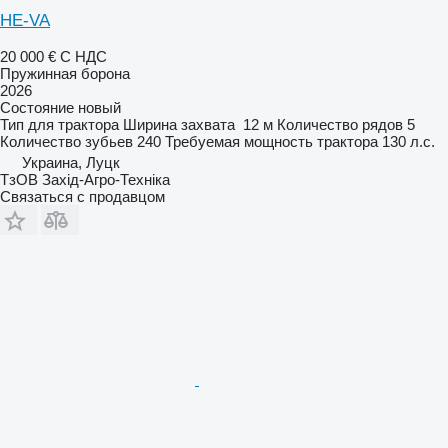
HE-VA
20 000 €
С НДС
Пружинная борона
2026
Состояние
новый
Тип
для трактора
Ширина захвата
12 м
Количество рядов
5
Количество зубьев
240
Требуемая мощность трактора
130 л.с.
Украина, Луцк
ТзОВ Захід-Агро-Техніка
Связаться с продавцом