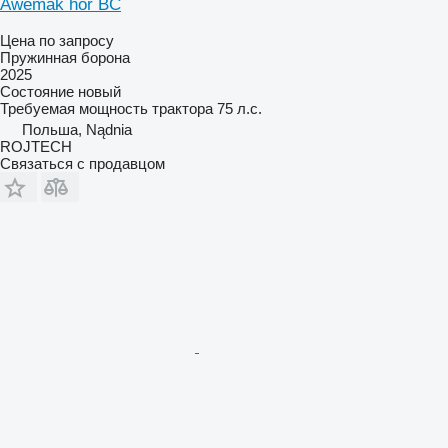
Awemak hor BC
Цена по запросу
Пружинная борона
2025
Состояние
новый
Требуемая мощность трактора
75 л.с.
Польша, Nądnia
ROJTECH
Связаться с продавцом