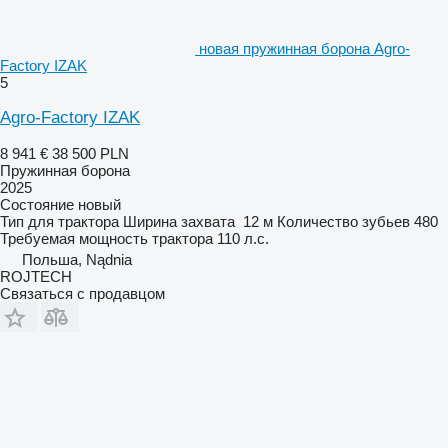
новая пружинная борона Agro-
Factory IZAK
5
Agro-Factory IZAK
8 941 €
38 500 PLN
Пружинная борона
2025
Состояние
новый
Тип
для трактора
Ширина захвата
12 м
Количество зубьев
480
Требуемая мощность трактора
110 л.с.
Польша, Nądnia
ROJTECH
Связаться с продавцом