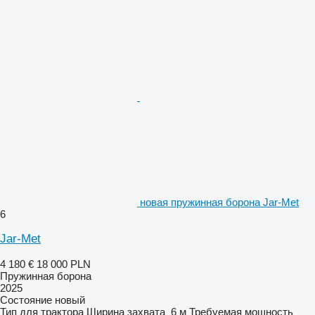
новая пружинная борона Jar-Met
6
Jar-Met
4 180 €
18 000 PLN
Пружинная борона
2025
Состояние
новый
Тип
для трактора
Ширина захвата
6 м
Требуемая мощность