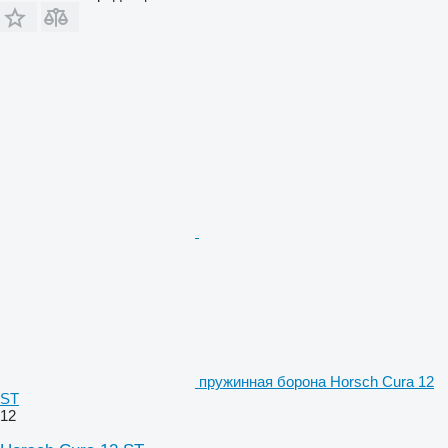
пружинная борона Horsch Cura 12
ST
12