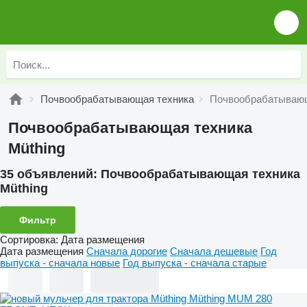
Почвообрабатывающая техника
Почвообрабатывающ
Почвообрабатывающая техника
Müthing
35 объявлений:
Почвообрабатывающая техника
Müthing
Фильтр
Сортировка
:
Дата размещения
Дата размещения
Сначала дорогие
Сначала дешевые
Год
выпуска - сначала новые
Год выпуска - сначала старые