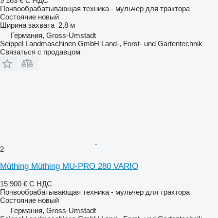
9 163 €
С НДС
Почвообрабатывающая техника - мульчер для трактора
Состояние
новый
Ширина захвата
2,8 м
Германия, Gross-Umstadt
Seippel Landmaschinen GmbH Land-, Forst- und Gartentechnik
Связаться с продавцом
2
Müthing Müthing MU-PRO 280 VARIO
15 900 €
С НДС
Почвообрабатывающая техника - мульчер для трактора
Состояние
новый
Германия, Gross-Umstadt