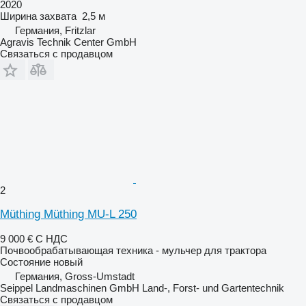
2020
Ширина захвата
2,5 м
Германия, Fritzlar
Agravis Technik Center GmbH
Связаться с продавцом
2
Müthing Müthing MU-L 250
9 000 €
С НДС
Почвообрабатывающая техника - мульчер для трактора
Состояние
новый
Германия, Gross-Umstadt
Seippel Landmaschinen GmbH Land-, Forst- und Gartentechnik
Связаться с продавцом