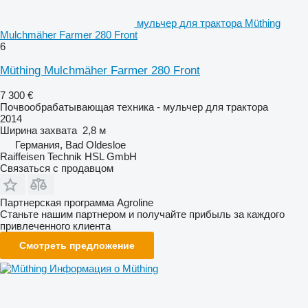
мульчер для трактора Müthing
Mulchmäher Farmer 280 Front
6
Müthing Mulchmäher Farmer 280 Front
7 300 €
Почвообрабатывающая техника - мульчер для трактора
2014
Ширина захвата
2,8 м
Германия, Bad Oldesloe
Raiffeisen Technik HSL GmbH
Связаться с продавцом
Партнерская программа Agroline
Станьте нашим партнером и получайте прибыль за каждого
привлеченного клиента
Смотреть предложение
Информация о Müthing