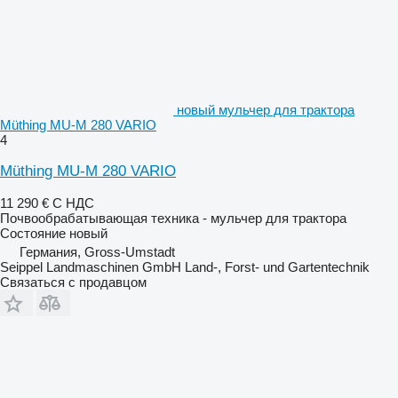
новый мульчер для трактора
Müthing MU-M 280 VARIO
4
Müthing MU-M 280 VARIO
11 290 €
С НДС
Почвообрабатывающая техника - мульчер для трактора
Состояние
новый
Германия, Gross-Umstadt
Seippel Landmaschinen GmbH Land-, Forst- und Gartentechnik
Связаться с продавцом