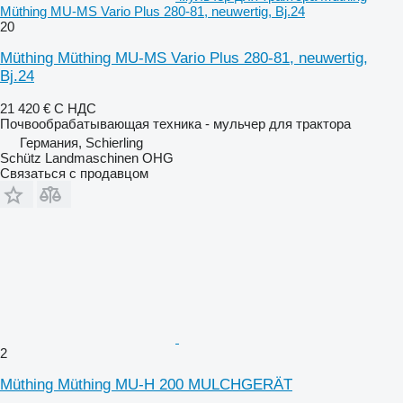
Müthing MU-MS Vario Plus 280-81, neuwertig, Bj.24
20
Müthing Müthing MU-MS Vario Plus 280-81, neuwertig,
Bj.24
21 420 €
С НДС
Почвообрабатывающая техника - мульчер для трактора
Германия, Schierling
Schütz Landmaschinen OHG
Связаться с продавцом
2
Müthing Müthing MU-H 200 MULCHGERÄT