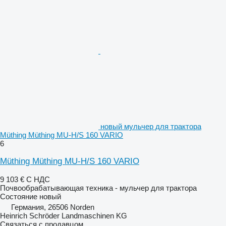
новый мульчер для трактора
Müthing Müthing MU-H/S 160 VARIO
6
Müthing Müthing MU-H/S 160 VARIO
9 103 €
С НДС
Почвообрабатывающая техника - мульчер для трактора
Состояние
новый
Германия, 26506 Norden
Heinrich Schröder Landmaschinen KG
Связаться с продавцом