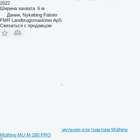
2022
Ширина захвата
6 м
Дания, Nykøbing Falster
FMR Landbrugsmaskiner ApS
Связаться с продавцом
мульчер для трактора Müthing
Müthing MU-M 280 PRO