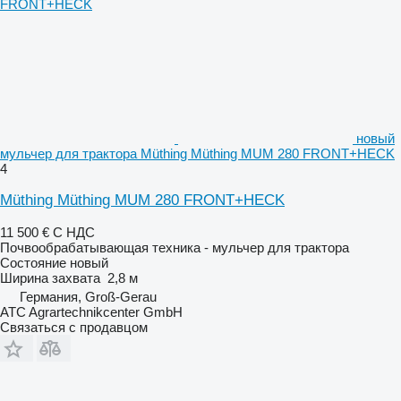
новый
мульчер для трактора Müthing Müthing MUM 280 FRONT+HECK
4
Müthing Müthing MUM 280 FRONT+HECK
11 500 €
С НДС
Почвообрабатывающая техника - мульчер для трактора
Состояние
новый
Ширина захвата
2,8 м
Германия, Groß-Gerau
ATC Agrartechnikcenter GmbH
Связаться с продавцом