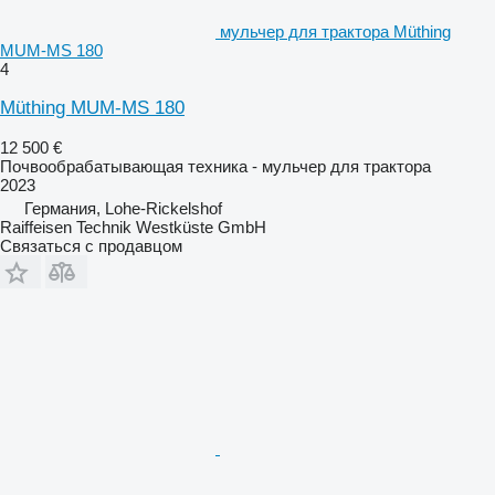
мульчер для трактора Müthing
MUM-MS 180
4
Müthing MUM-MS 180
12 500 €
Почвообрабатывающая техника - мульчер для трактора
2023
Германия, Lohe-Rickelshof
Raiffeisen Technik Westküste GmbH
Связаться с продавцом