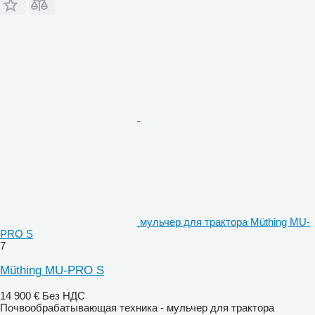
мульчер для трактора Müthing MU-
PRO S
7
Müthing MU-PRO S
14 900 €
Без НДС
Почвообрабатывающая техника - мульчер для трактора