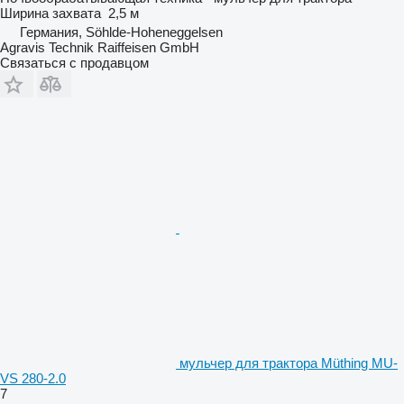
Ширина захвата
2,5 м
Германия, Söhlde-Hoheneggelsen
Agravis Technik Raiffeisen GmbH
Связаться с продавцом
мульчер для трактора Müthing MU-
VS 280-2.0
7