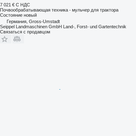
7 021 €
С НДС
Почвообрабатывающая техника - мульчер для трактора
Состояние
новый
Германия, Gross-Umstadt
Seippel Landmaschinen GmbH Land-, Forst- und Gartentechnik
Связаться с продавцом