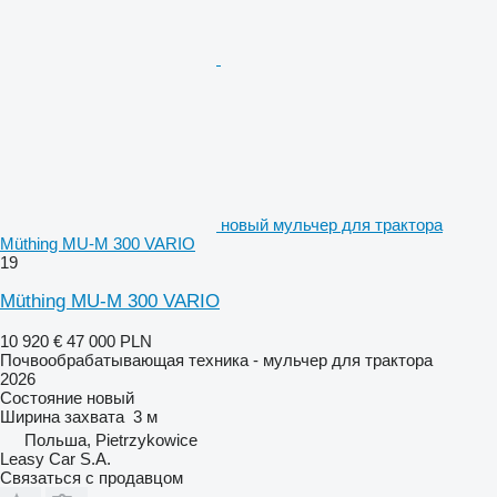
новый мульчер для трактора
Müthing MU-M 300 VARIO
19
Müthing MU-M 300 VARIO
10 920 €
47 000 PLN
Почвообрабатывающая техника - мульчер для трактора
2026
Состояние
новый
Ширина захвата
3 м
Польша, Pietrzykowice
Leasy Car S.A.
Связаться с продавцом