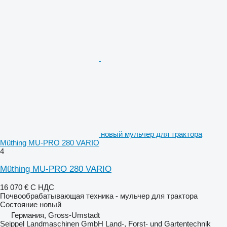
новый мульчер для трактора
Müthing MU-PRO 280 VARIO
4
Müthing MU-PRO 280 VARIO
16 070 €
С НДС
Почвообрабатывающая техника - мульчер для трактора
Состояние
новый
Германия, Gross-Umstadt
Seippel Landmaschinen GmbH Land-, Forst- und Gartentechnik