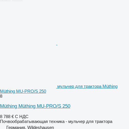
мульчер для трактора Müthing
Müthing MU-PRO/S 250
8
Müthing Müthing MU-PRO/S 250
8 788 €
С НДС
Почвообрабатывающая техника - мульчер для трактора
Германия, Wildeshausen