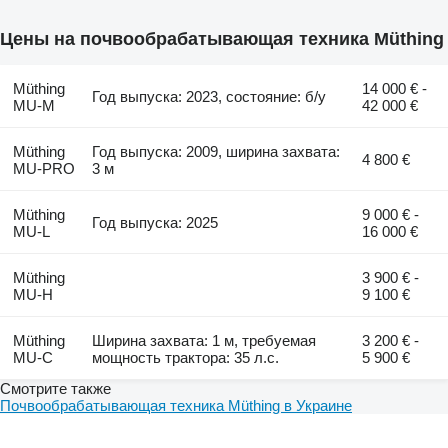
Цены на почвообрабатывающая техника Müthing
Müthing
14 000 € -
Год выпуска: 2023, состояние: б/у
MU-M
42 000 €
Müthing
Год выпуска: 2009, ширина захвата:
4 800 €
MU-PRO
3 м
Müthing
9 000 € -
Год выпуска: 2025
MU-L
16 000 €
Müthing
3 900 € -
MU-H
9 100 €
Müthing
Ширина захвата: 1 м, требуемая
3 200 € -
MU-C
мощность трактора: 35 л.с.
5 900 €
Смотрите также
Почвообрабатывающая техника Müthing в Украине