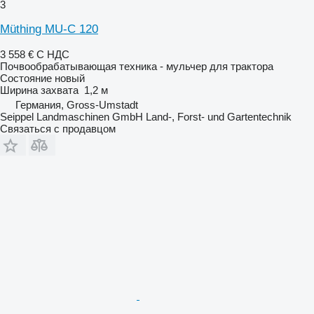
3
Müthing MU-C 120
3 558 €
С НДС
Почвообрабатывающая техника - мульчер для трактора
Состояние
новый
Ширина захвата
1,2 м
Германия, Gross-Umstadt
Seippel Landmaschinen GmbH Land-, Forst- und Gartentechnik
Связаться с продавцом