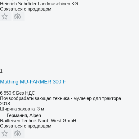
Heinrich Schröder Landmaschinen KG
Связаться с продавцом
1
Müthing MU-FARMER 300 F
6 950 €
Без НДС
Почвообрабатывающая техника - мульчер для трактора
2018
Ширина захвата
3 м
Германия, Alpen
Raiffeisen Technik Nord- West GmbH
Связаться с продавцом