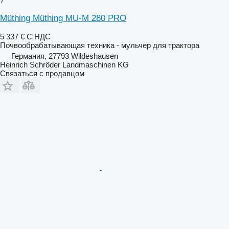
7
Müthing Müthing MU-M 280 PRO
5 337 €
С НДС
Почвообрабатывающая техника - мульчер для трактора
Германия, 27793 Wildeshausen
Heinrich Schröder Landmaschinen KG
Связаться с продавцом