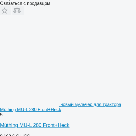
Связаться с продавцом
новый мульчер для трактора
Müthing MU-L 280 Front+Heck
5
Müthing MU-L 280 Front+Heck