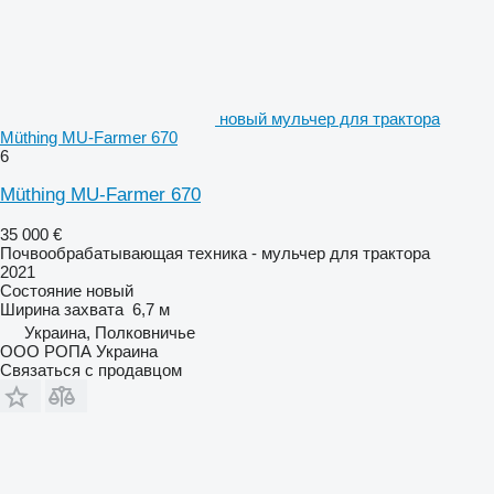
новый мульчер для трактора
Müthing MU-Farmer 670
6
Müthing MU-Farmer 670
35 000 €
Почвообрабатывающая техника - мульчер для трактора
2021
Состояние
новый
Ширина захвата
6,7 м
Украина, Полковничье
ООО РОПА Украина
Связаться с продавцом