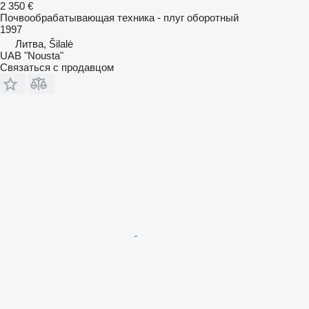
2 350 €
Почвообрабатывающая техника - плуг оборотный
1997
Литва, Šilalė
UAB "Nousta"
Связаться с продавцом