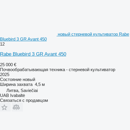
новый стерневой культиватор Rabe
Bluebird 3 GR Avant 450
12
Rabe Bluebird 3 GR Avant 450
25 000 €
Почвообрабатывающая техника - стерневой культиватор
2025
Состояние
новый
Ширина захвата
4,5 м
Литва, Saviečiai
UAB Ivabaltė
Связаться с продавцом