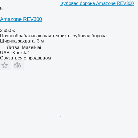
зубовая борона Amazone REV300
5
Amazone REV300
3 950 €
Почвообрабатывающая техника - зубовая борона
Ширина захвата
3 м
Литва, Mažeikiai
UAB “Kunista”
Связаться с продавцом