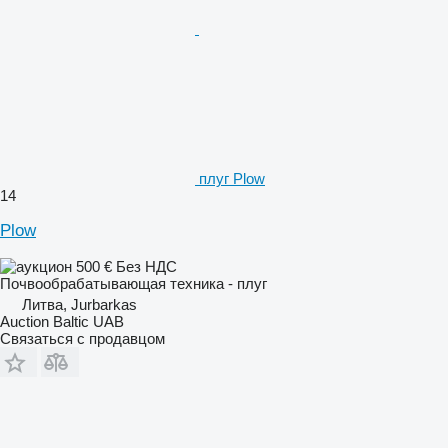
плуг Plow
14
Plow
500 €
Без НДС
Почвообрабатывающая техника - плуг
Литва, Jurbarkas
Auction Baltic UAB
Связаться с продавцом