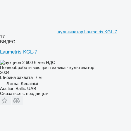
культиватор Laumetris KGL-7
17
ВИДЕО
Laumetris KGL-7
2 600 €
Без НДС
Почвообрабатывающая техника - культиватор
2004
Ширина захвата
7 м
Литва, Kedainiai
Auction Baltic UAB
Связаться с продавцом