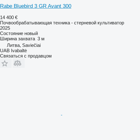
Rabe Bluebird 3 GR Avant 300
14 400 €
Почвообрабатывающая техника - стерневой культиватор
2025
Состояние
новый
Ширина захвата
3 м
Литва, Saviečiai
UAB Ivabaltė
Связаться с продавцом