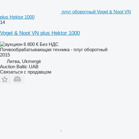
плуг оборотный Vogel & Noot VN
plus Hektor 1000
14
Vogel & Noot VN plus Hektor 1000
6 800 €
Без НДС
Почвообрабатывающая техника - плуг оборотный
2015
Литва, Ukmergė
Auction Baltic UAB
Связаться с продавцом