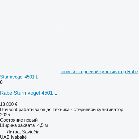
новый стерневой культиватор Rabe
Sturmvogel 4501 L
8
Rabe Sturmvogel 4501 L
13 800 €
Почвообрабатывающая техника - стерневой культиватор
2025
Состояние
новый
Ширина захвата
4,5 м
Литва, Saviečiai
UAB Ivabaltė