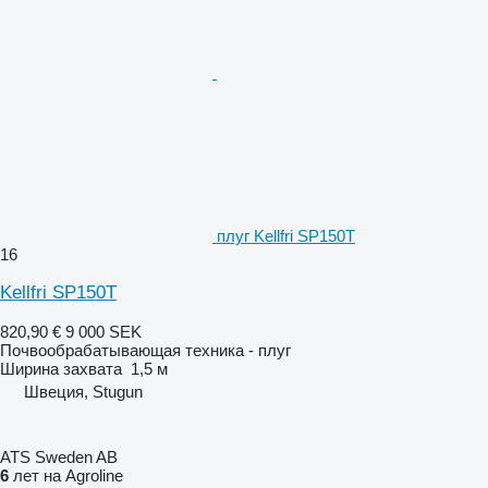
плуг Kellfri SP150T
16
Kellfri SP150T
820,90 €
9 000 SEK
Почвообрабатывающая техника - плуг
Ширина захвата
1,5 м
Швеция, Stugun
ATS Sweden AB
6
лет на Agroline