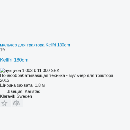
мульчер для трактора Kellfri 180cm
19
Kellfri 180cm
1 003 €
11 000 SEK
Почвообрабатывающая техника - мульчер для трактора
2013
Ширина захвата
1,8 м
Швеция, Karlstad
Klaravik Sweden