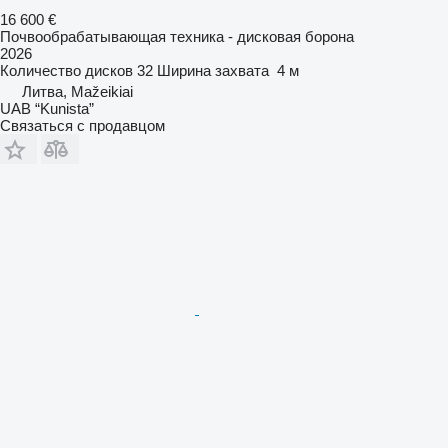
16 600 €
Почвообрабатывающая техника - дисковая борона
2026
Количество дисков
32
Ширина захвата
4 м
Литва, Mažeikiai
UAB “Kunista”
Связаться с продавцом