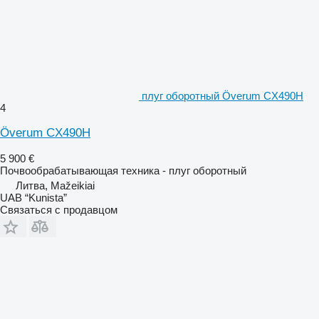
плуг оборотный Överum CX490H
4
Överum CX490H
5 900 €
Почвообрабатывающая техника - плуг оборотный
Литва, Mažeikiai
UAB “Kunista”
Связаться с продавцом