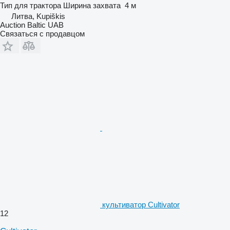
Тип
для трактора
Ширина захвата
4 м
Литва, Kupiškis
Auction Baltic UAB
Связаться с продавцом
культиватор Cultivator
12