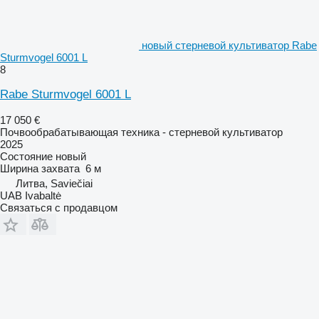
новый стерневой культиватор Rabe
Sturmvogel 6001 L
8
Rabe Sturmvogel 6001 L
17 050 €
Почвообрабатывающая техника - стерневой культиватор
2025
Состояние
новый
Ширина захвата
6 м
Литва, Saviečiai
UAB Ivabaltė
Связаться с продавцом