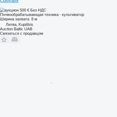
Cultivator
500 €
Без НДС
Почвообрабатывающая техника - культиватор
Ширина захвата
8 м
Литва, Kupiškis
Auction Baltic UAB
Связаться с продавцом