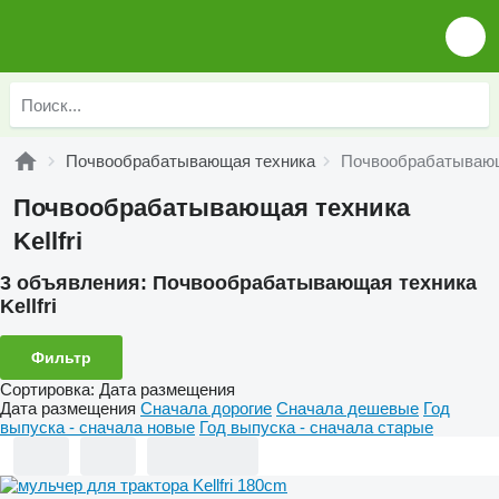
Почвообрабатывающая техника
Почвообрабатывающа
Почвообрабатывающая техника
Kellfri
3 объявления:
Почвообрабатывающая техника
Kellfri
Фильтр
Сортировка
:
Дата размещения
Дата размещения
Сначала дорогие
Сначала дешевые
Год
выпуска - сначала новые
Год выпуска - сначала старые