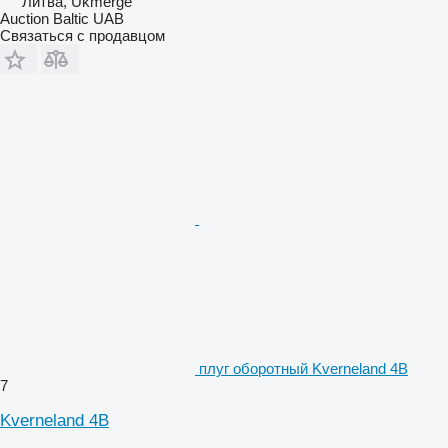
Литва, Ukmergė
Auction Baltic UAB
Связаться с продавцом
плуг оборотный Kverneland 4B
7
Kverneland 4B