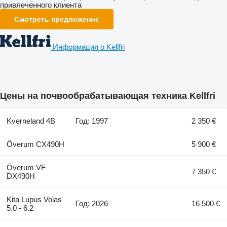
привлеченного клиента
Смотреть предложение
Информация о Kellfri
Цены на почвообрабатывающая техника Kellfri
Kverneland 4B
Год: 1997
2 350 €
Överum CX490H
5 900 €
Överum VF
7 350 €
DX490H
Kita Lupus Volas
Год: 2026
16 500 €
5.0 - 6.2