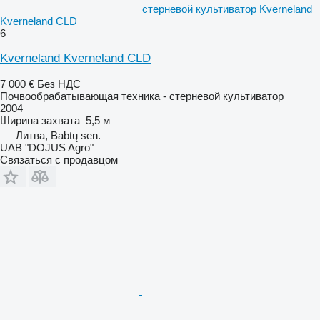
стерневой культиватор Kverneland
Kverneland CLD
6
Kverneland Kverneland CLD
7 000 €
Без НДС
Почвообрабатывающая техника - стерневой культиватор
2004
Ширина захвата
5,5 м
Литва, Babtų sen.
UAB "DOJUS Agro"
Связаться с продавцом