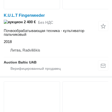
K.U.L.T Fingerweeder
2 400 €
Без НДС
Почвообрабатывающая техника - культиватор
пальчиковый
2018
Литва, Radviliškis
Auction Baltic UAB