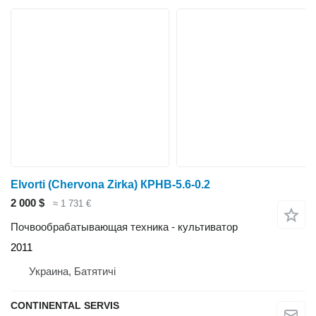
Elvorti (Chervona Zirka) КРНВ-5.6-0.2
2 000 $
≈ 1 731 €
Почвообрабатывающая техника - культиватор
2011
Украина, Батятичі
CONTINENTAL SERVIS