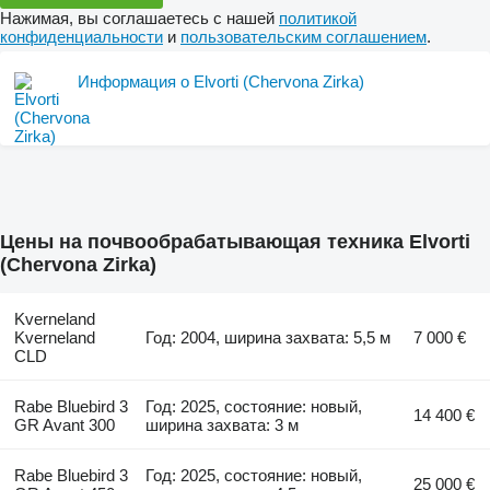
Нажимая, вы соглашаетесь с нашей
политикой
конфиденциальности
и
пользовательским соглашением
.
Информация о Elvorti (Chervona Zirka)
Цены на почвообрабатывающая техника Elvorti
(Chervona Zirka)
Kverneland
Kverneland
Год: 2004, ширина захвата: 5,5 м
7 000 €
CLD
Rabe Bluebird 3
Год: 2025, состояние: новый,
14 400 €
GR Avant 300
ширина захвата: 3 м
Rabe Bluebird 3
Год: 2025, состояние: новый,
25 000 €