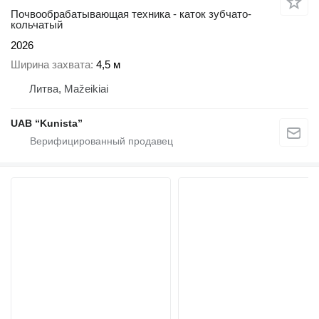
Почвообрабатывающая техника - каток зубчато-
кольчатый
2026
Ширина захвата
4,5 м
Литва, Mažeikiai
UAB “Kunista”