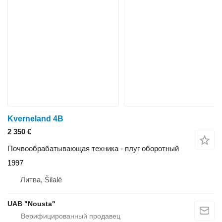
Kverneland 4B
2 350 €
Почвообрабатывающая техника - плуг оборотный
1997
Литва, Šilalė
UAB "Nousta"