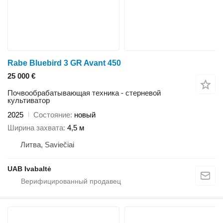
Rabe Bluebird 3 GR Avant 450
25 000 €
Почвообрабатывающая техника - стерневой
культиватор
2025
Состояние
новый
Ширина захвата
4,5 м
Литва, Saviečiai
UAB Ivabaltė