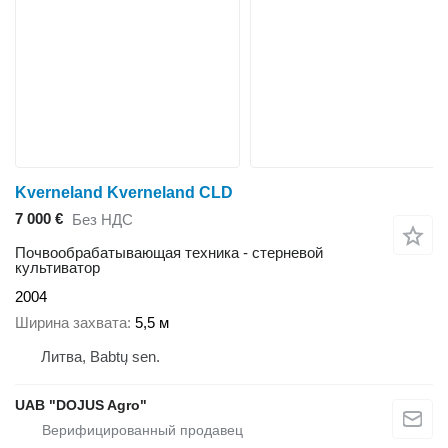
Kverneland Kverneland CLD
7 000 €
Без НДС
Почвообрабатывающая техника - стерневой
культиватор
2004
Ширина захвата
5,5 м
Литва, Babtų sen.
UAB "DOJUS Agro"