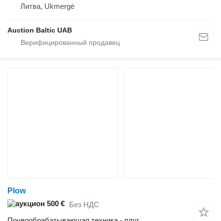
Литва, Ukmergė
Auction Baltic UAB
Plow
500 €
Без НДС
Почвообрабатывающая техника - плуг