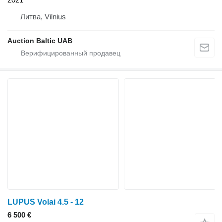
Литва, Vilnius
Auction Baltic UAB
LUPUS Volai 4.5 - 12
6 500 €