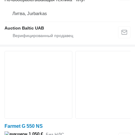
Литва, Jurbarkas
Auction Baltic UAB
Farmet G 550 NS
1 050 €
Без НДС