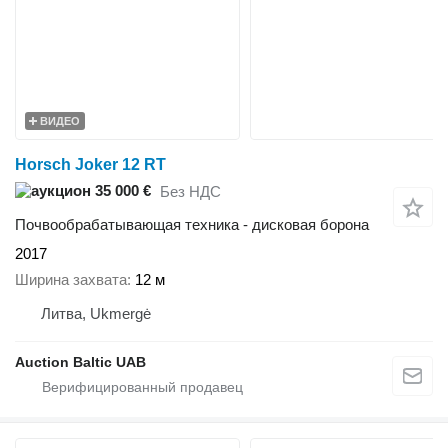
ВИДЕО
Horsch Joker 12 RT
35 000 €
Без НДС
Почвообрабатывающая техника - дисковая борона
2017
Ширина захвата
12 м
Литва, Ukmergė
Auction Baltic UAB