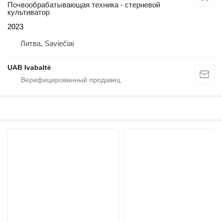
Почвообрабатывающая техника - стерневой
культиватор
2023
Литва, Saviečiai
UAB Ivabaltė