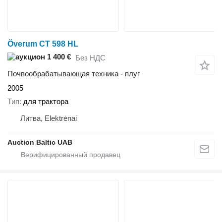
Överum CT 598 HL
1 400 €
Без НДС
Почвообрабатывающая техника - плуг
2005
Тип
для трактора
Литва, Elektrėnai
Auction Baltic UAB