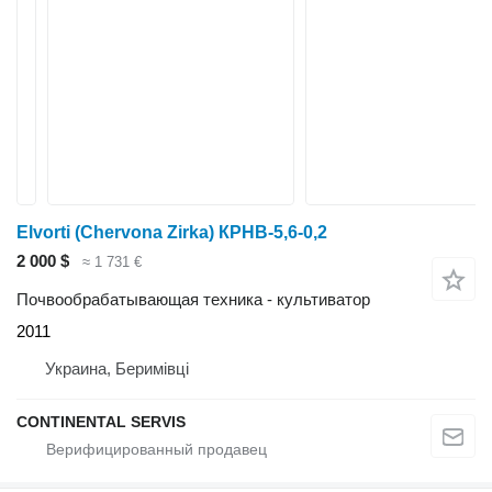
Elvorti (Chervona Zirka) КРНВ-5,6-0,2
2 000 $
≈ 1 731 €
Почвообрабатывающая техника - культиватор
2011
Украина, Беримівці
CONTINENTAL SERVIS