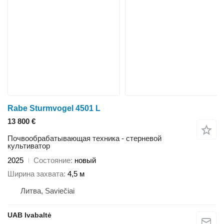
Rabe Sturmvogel 4501 L
13 800 €
Почвообрабатывающая техника - стерневой
культиватор
2025
Состояние
новый
Ширина захвата
4,5 м
Литва, Saviečiai
UAB Ivabaltė