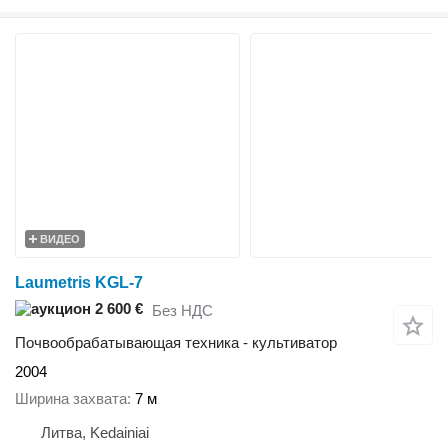
ВИДЕО
Laumetris KGL-7
2 600 €
Без НДС
Почвообрабатывающая техника - культиватор
2004
Ширина захвата
7 м
Литва, Kedainiai