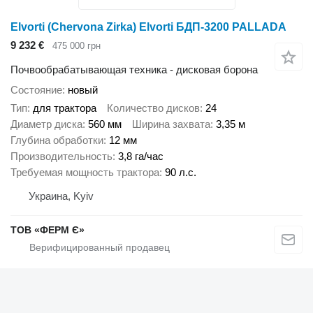
Elvorti (Chervona Zirka) Elvorti БДП-3200 PALLADA
9 232 €
475 000 грн
Почвообрабатывающая техника - дисковая борона
Состояние
новый
Тип
для трактора
Количество дисков
24
Диаметр диска
560 мм
Ширина захвата
3,35 м
Глубина обработки
12 мм
Производительность
3,8 га/час
Требуемая мощность трактора
90 л.с.
Украина, Kyiv
ТОВ «ФЕРМ Є»