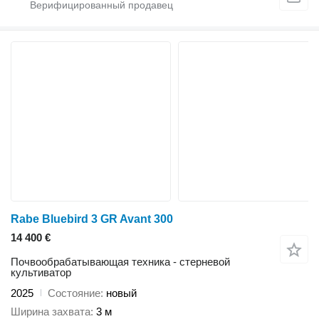
Rabe Bluebird 3 GR Avant 300
14 400 €
Почвообрабатывающая техника - стерневой
культиватор
2025
Состояние
новый
Ширина захвата
3 м