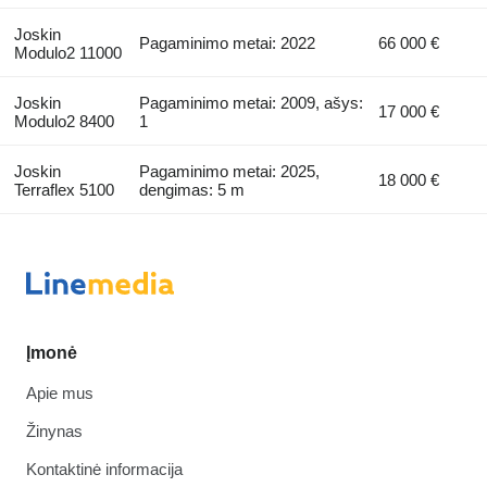
Joskin
Pagaminimo metai: 2022
66 000 €
Modulo2 11000
Joskin
Pagaminimo metai: 2009, ašys:
17 000 €
Modulo2 8400
1
Joskin
Pagaminimo metai: 2025,
18 000 €
Terraflex 5100
dengimas: 5 m
Įmonė
Apie mus
Žinynas
Kontaktinė informacija