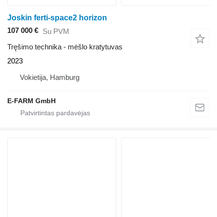
Joskin ferti-space2 horizon
107 000 €
Su PVM
Tręšimo technika - mėšlo kratytuvas
2023
Vokietija, Hamburg
E-FARM GmbH