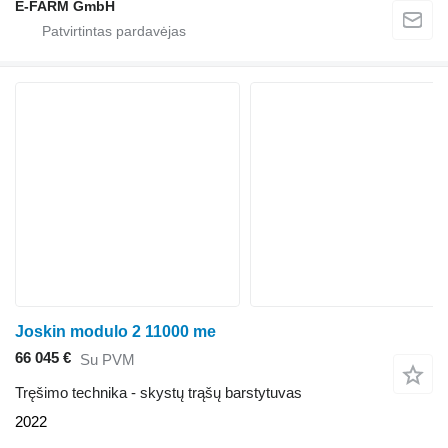
E-FARM GmbH
Joskin modulo 2 11000 me
66 045 €
Su PVM
Tręšimo technika - skystų trąšų barstytuvas
2022