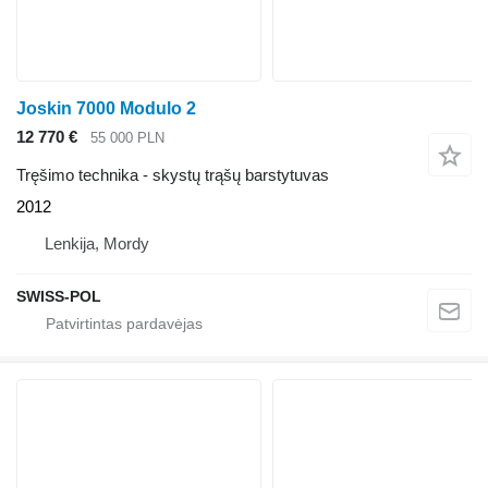
Joskin 7000 Modulo 2
12 770 €
55 000 PLN
Tręšimo technika - skystų trąšų barstytuvas
2012
Lenkija, Mordy
SWISS-POL