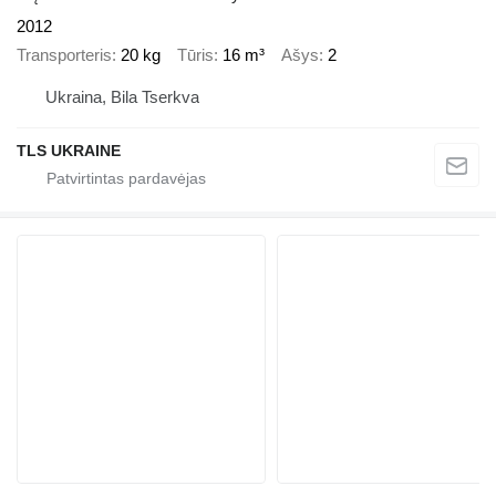
2012
Transporteris
20 kg
Tūris
16 m³
Ašys
2
Ukraina, Bila Tserkva
TLS UKRAINE