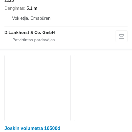
2025
Dengimas
5,1 m
Vokietija, Emsbüren
D.Lankhorst & Co. GmbH
Joskin volumetra 16500d