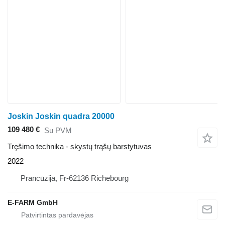
Joskin Joskin quadra 20000
109 480 €
Su PVM
Tręšimo technika - skystų trąšų barstytuvas
2022
Prancūzija, Fr-62136 Richebourg
E-FARM GmbH