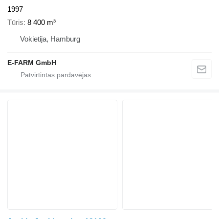
1997
Tūris
8 400 m³
Vokietija, Hamburg
E-FARM GmbH