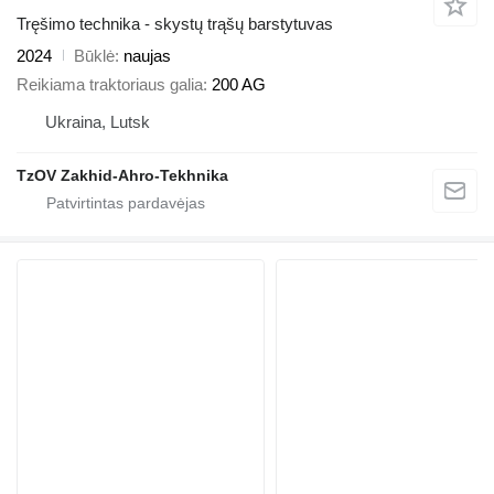
Tręšimo technika - skystų trąšų barstytuvas
2024
Būklė
naujas
Reikiama traktoriaus galia
200 AG
Ukraina, Lutsk
TzOV Zakhid-Ahro-Tekhnika