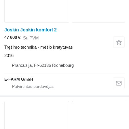
Joskin Joskin komfort 2
47 600 €
Su PVM
Tręšimo technika - mėšlo kratytuvas
2016
Prancūzija, Fr-62136 Richebourg
E-FARM GmbH