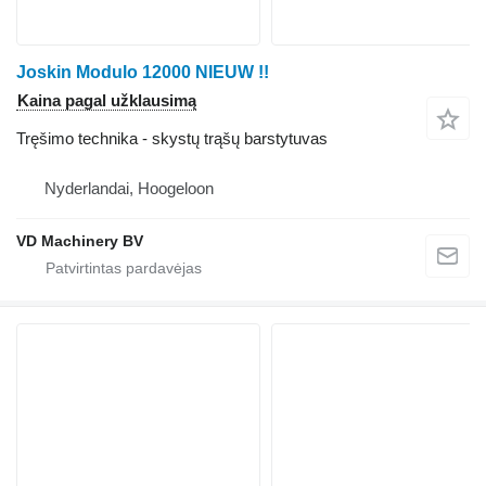
Joskin Modulo 12000 NIEUW !!
Kaina pagal užklausimą
Tręšimo technika - skystų trąšų barstytuvas
Nyderlandai, Hoogeloon
VD Machinery BV