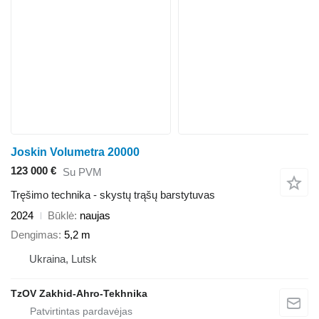
Joskin Volumetra 20000
123 000 €
Su PVM
Tręšimo technika - skystų trąšų barstytuvas
2024
Būklė
naujas
Dengimas
5,2 m
Ukraina, Lutsk
TzOV Zakhid-Ahro-Tekhnika