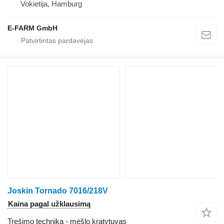
Vokietija, Hamburg
E-FARM GmbH
Joskin Tornado 7016/218V
Kaina pagal užklausimą
Tręšimo technika - mėšlo kratytuvas