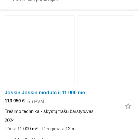
Joskin Joskin modulo ii 11.000 me
113 050 €
Su PVM
Tręšimo technika - skystų trąšų barstytuvas
2024
Tūris
11 000 m³
Dengimas
12 m