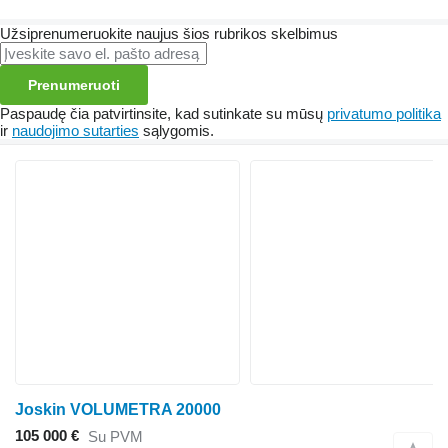
Užsiprenumeruokite naujus šios rubrikos skelbimus
Prenumeruoti
Paspaudę čia patvirtinsite, kad sutinkate su mūsų
privatumo politika
ir
naudojimo sutarties
sąlygomis.
Joskin VOLUMETRA 20000
105 000 €
Su PVM