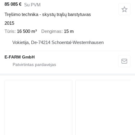
85 085 €
Su PVM
Tręšimo technika - skystų trąšų barstytuvas
2015
Tūris
16 500 m³
Dengimas
15 m
Vokietija, De-74214 Schoental-Westernhausen
E-FARM GmbH