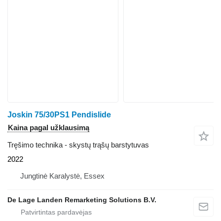
Joskin 75/30PS1 Pendislide
Kaina pagal užklausimą
Tręšimo technika - skystų trąšų barstytuvas
2022
Jungtinė Karalystė, Essex
De Lage Landen Remarketing Solutions B.V.