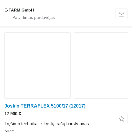
E-FARM GmbH
Joskin TERRAFLEX 5100/17
(12017)
17 900 €
Tręšimo technika - skystų trąšų barstytuvas