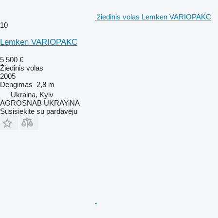
žiedinis volas Lemken VARIOPAKC
10
Lemken VARIOPAKC
5 500 €
Žiedinis volas
2005
Dengimas
2,8 m
Ukraina, Kyiv
AGROSNAB UKRAYiNA
Susisiekite su pardavėju