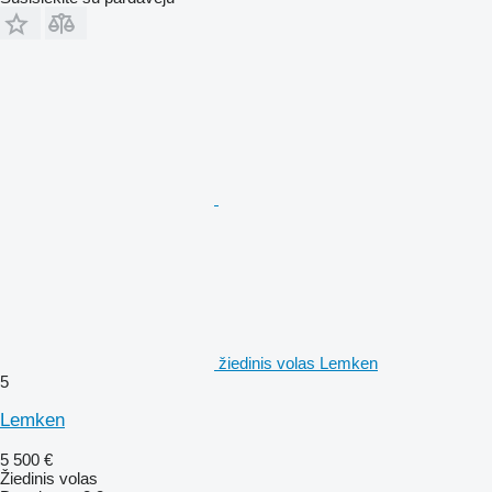
žiedinis volas Lemken
5
Lemken
5 500 €
Žiedinis volas