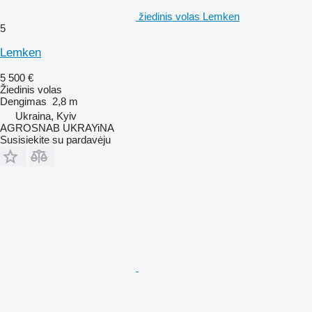
žiedinis volas Lemken
5
Lemken
5 500 €
Žiedinis volas
Dengimas
2,8 m
Ukraina, Kyiv
AGROSNAB UKRAYiNA
Susisiekite su pardavėju