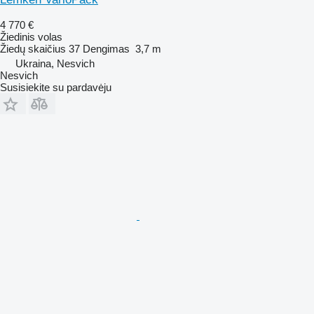
4 770 €
Žiedinis volas
Žiedų skaičius
37
Dengimas
3,7 m
Ukraina, Nesvich
Nesvich
Susisiekite su pardavėju