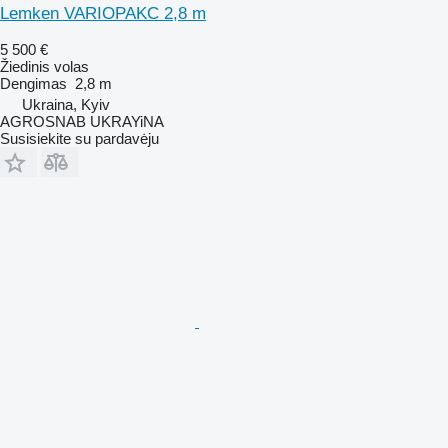
Lemken VARIOPAKC 2,8 m
5 500 €
Žiedinis volas
Dengimas
2,8 m
Ukraina, Kyiv
AGROSNAB UKRAYiNA
Susisiekite su pardavėju