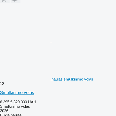
naujas smulkinimo volas
12
Smulkinimo volas
6 395 €
329 000 UAH
Smulkinimo volas
2026
Būklė
naujas