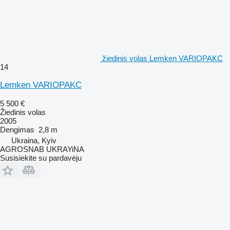
žiedinis volas Lemken VARIOPAKC
14
Lemken VARIOPAKC
5 500 €
Žiedinis volas
2005
Dengimas
2,8 m
Ukraina, Kyiv
AGROSNAB UKRAYiNA
Susisiekite su pardavėju