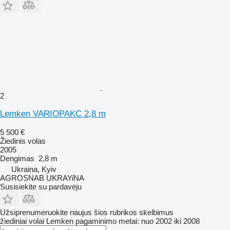
2
Lemken VARIOPAKC 2,8 m
5 500 €
Žiedinis volas
2005
Dengimas
2,8 m
Ukraina, Kyiv
AGROSNAB UKRAYiNA
Susisiekite su pardavėju
Užsiprenumeruokite naujus šios rubrikos skelbimus
žiediniai volai
Lemken
pagaminimo metai: nuo 2002 iki 2008