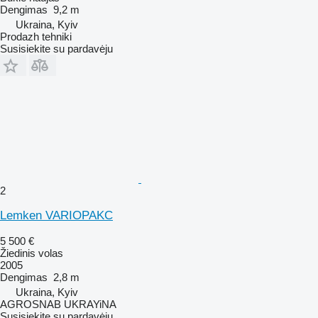
Dengimas
9,2 m
Ukraina, Kyiv
Prodazh tehniki
Susisiekite su pardavėju
2
Lemken VARIOPAKC
5 500 €
Žiedinis volas
2005
Dengimas
2,8 m
Ukraina, Kyiv
AGROSNAB UKRAYiNA
Susisiekite su pardavėju