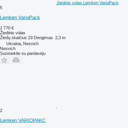
žiedinis volas Lemken VarioPack
5
Lemken VarioPack
1 770 €
Žiedinis volas
Žiedų skaičius
23
Dengimas
2,3 m
Ukraina, Nesvich
Nesvich
Susisiekite su pardavėju
2
Lemken VARIOPAKC