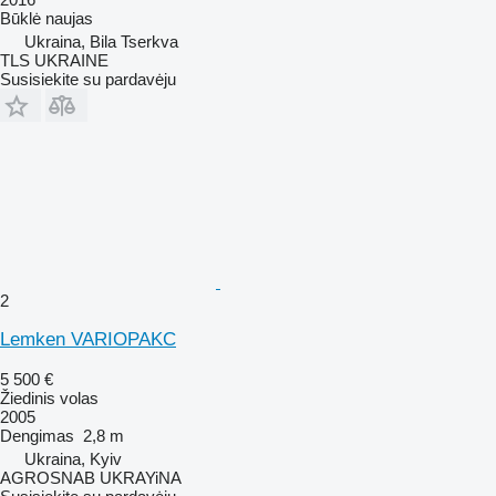
Būklė
naujas
Ukraina, Bila Tserkva
TLS UKRAINE
Susisiekite su pardavėju
2
Lemken VARIOPAKC
5 500 €
Žiedinis volas
2005
Dengimas
2,8 m
Ukraina, Kyiv
AGROSNAB UKRAYiNA