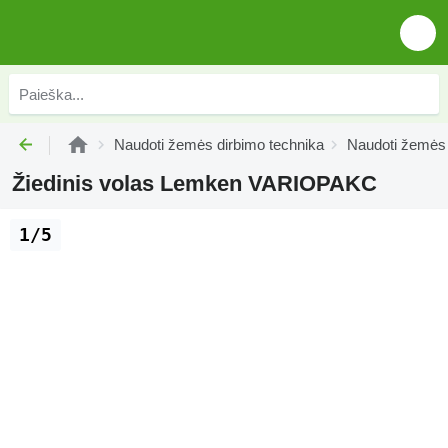
Naudoti žemės dirbimo technika
Naudoti žemės 
Žiedinis volas Lemken VARIOPAKC
1/5