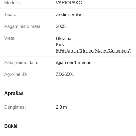
Modelis:
VARIOPAKC
Tipas:
žiedinis volas
Pagaminimo metai:
2005
Vieta:
Ukraina
Kiev
8056 km to "United States/Columbus"
Patalpinimo data:
ilgiau nei 1 mėnuo
Agroline ID:
ZD36501
Aprašas
Dengimas:
2,8 m
Būklė