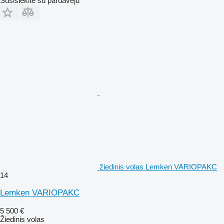
Susisiekite su pardavėju
žiedinis volas Lemken VARIOPAKC
14
Lemken VARIOPAKC
5 500 €
Žiedinis volas