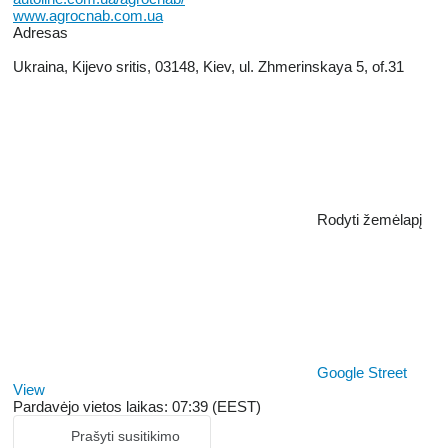
www.agrocnab.com.ua
Adresas
Ukraina, Kijevo sritis, 03148, Kiev, ul. Zhmerinskaya 5, of.31
Rodyti žemėlapį
Google Street
View
Pardavėjo vietos laikas: 07:39 (EEST)
Prašyti susitikimo