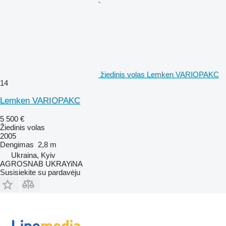
žiedinis volas Lemken VARIOPAKC
14
Lemken VARIOPAKC
5 500 €
Žiedinis volas
2005
Dengimas
2,8 m
Ukraina, Kyiv
AGROSNAB UKRAYiNA
Susisiekite su pardavėju