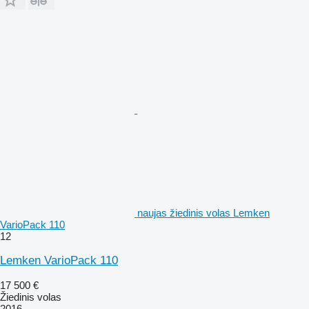
naujas žiedinis volas Lemken
VarioPack 110
12
Lemken VarioPack 110
17 500 €
Žiedinis volas
2016