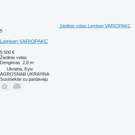
žiedinis volas Lemken VARIOPAKC
5
Lemken VARIOPAKC
5 500 €
Žiedinis volas
Dengimas
2,8 m
Ukraina, Kyiv
AGROSNAB UKRAYiNA
Susisiekite su pardavėju