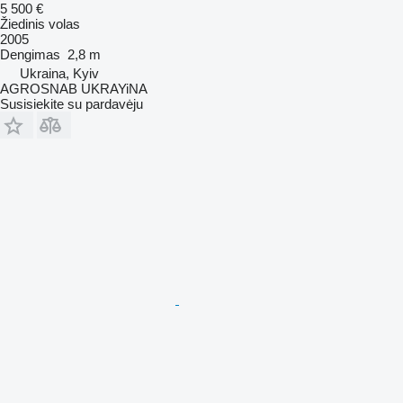
5 500 €
Žiedinis volas
2005
Dengimas
2,8 m
Ukraina, Kyiv
AGROSNAB UKRAYiNA
Susisiekite su pardavėju