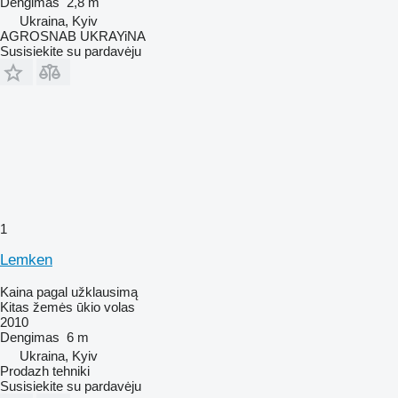
Dengimas
2,8 m
Ukraina, Kyiv
AGROSNAB UKRAYiNA
Susisiekite su pardavėju
1
Lemken
Kaina pagal užklausimą
Kitas žemės ūkio volas
2010
Dengimas
6 m
Ukraina, Kyiv
Prodazh tehniki
Susisiekite su pardavėju