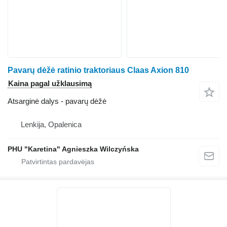
Pavarų dėžė ratinio traktoriaus Claas Axion 810
Kaina pagal užklausimą
Atsarginė dalys - pavarų dėžė
Lenkija, Opalenica
PHU "Karetina" Agnieszka Wilczyńska