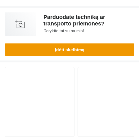
Parduodate techniką ar
transporto priemones?
Darykite tai su mumis!
Įdėti skelbimą