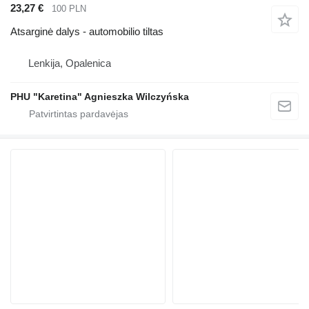
23,27 €
100 PLN
Atsarginė dalys - automobilio tiltas
Lenkija, Opalenica
PHU "Karetina" Agnieszka Wilczyńska