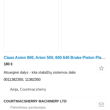
Claas Axion 800, Arion 500, 600 640 Brake Piston Plate 0011382350, 113 ratinio traktoriaus
180 €
Atsarginė dalys - kita stabdžių sistemos dalis
0011382350, 11382350
Airija, Courtmacsherry
COURTMACSHERRY MACHINERY LTD