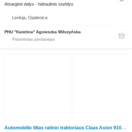
Atsarginė dalys - hidraulinis siurblys
Lenkija, Opalenica
PHU "Karetina" Agnieszka Wilczyńska
Automobilio tiltas ratinio traktoriaus Claas Axion 910-950