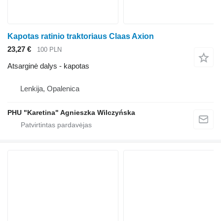
Kapotas ratinio traktoriaus Claas Axion
23,27 €
100 PLN
Atsarginė dalys - kapotas
Lenkija, Opalenica
PHU "Karetina" Agnieszka Wilczyńska