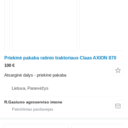
Priekinė pakaba ratinio traktoriaus Claas AXION 870
100 €
Atsarginė dalys - priekinė pakaba
Lietuva, Panevėžys
R.Gasiuno agroserviso imone