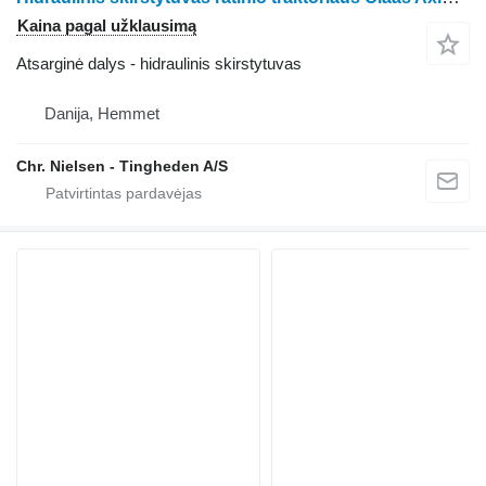
Kaina pagal užklausimą
Atsarginė dalys - hidraulinis skirstytuvas
Danija, Hemmet
Chr. Nielsen - Tingheden A/S