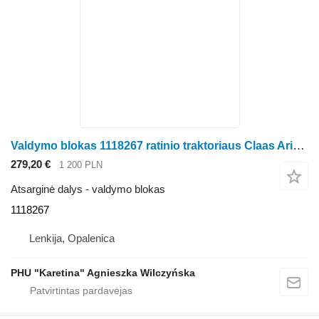
Valdymo blokas 1118267 ratinio traktoriaus Claas Arion Axion
279,20 €
1 200 PLN
Atsarginė dalys - valdymo blokas
1118267
Lenkija, Opalenica
PHU "Karetina" Agnieszka Wilczyńska