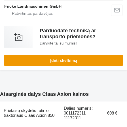
Fricke Landmaschinen GmbH
Parduodate techniką ar
transporto priemones?
Darykite tai su mumis!
Įdėti skelbimą
Atsarginės dalys Claas Axion kainos
Dalies numeris:
Prietaisų skydelis ratinio
0011172311
698 €
traktoriaus Claas Axion 850
11172311