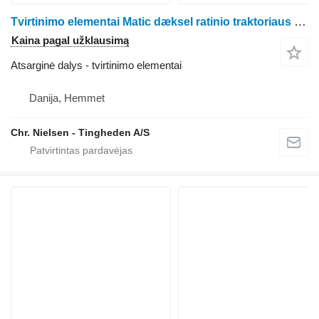
Tvirtinimo elementai Matic dæksel ratinio traktoriaus Claas Axion 810
Kaina pagal užklausimą
Atsarginė dalys - tvirtinimo elementai
Danija, Hemmet
Chr. Nielsen - Tingheden A/S