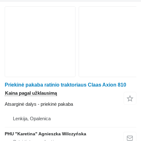
Priekinė pakaba ratinio traktoriaus Claas Axion 810
Kaina pagal užklausimą
Atsarginė dalys - priekinė pakaba
Lenkija, Opalenica
PHU "Karetina" Agnieszka Wilczyńska