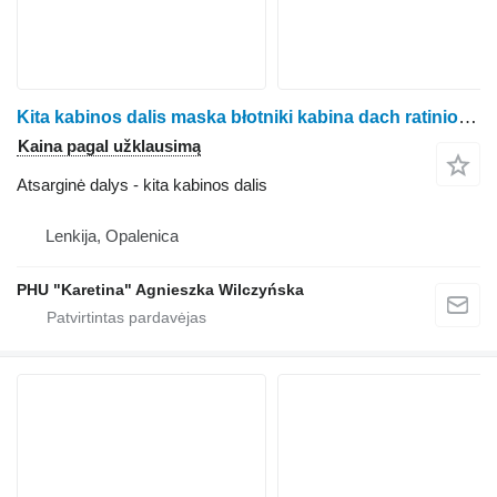
Kita kabinos dalis maska błotniki kabina dach ratinio traktoriaus Claas Axion 810
Kaina pagal užklausimą
Atsarginė dalys - kita kabinos dalis
Lenkija, Opalenica
PHU "Karetina" Agnieszka Wilczyńska