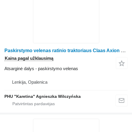
Paskirstymo velenas ratinio traktoriaus Claas Axion 850
Kaina pagal užklausimą
Atsarginė dalys - paskirstymo velenas
Lenkija, Opalenica
PHU "Karetina" Agnieszka Wilczyńska