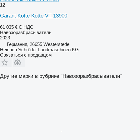
12
Garant Kotte Kotte VT 13900
61 035 €
С НДС
Навозоразбрасыватель
2023
Германия, 26655 Westerstede
Heinrich Schröder Landmaschinen KG
Связаться с продавцом
Другие марки в рубрике "Навозоразбрасыватели"