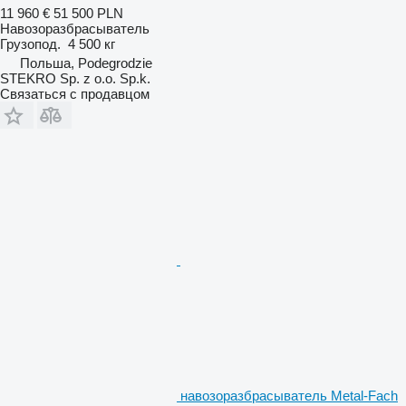
11 960 €
51 500 PLN
Навозоразбрасыватель
Грузопод.
4 500 кг
Польша, Podegrodzie
STEKRO Sp. z o.o. Sp.k.
Связаться с продавцом
навозоразбрасыватель Metal-Fach