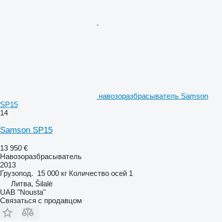
навозоразбрасыватель Samson
SP15
14
Samson SP15
13 950 €
Навозоразбрасыватель
2013
Грузопод.
15 000 кг
Количество осей
1
Литва, Šilalė
UAB "Nousta"
Связаться с продавцом