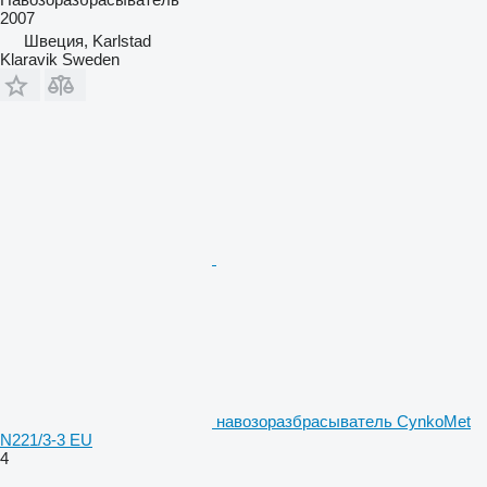
2007
Швеция, Karlstad
Klaravik Sweden
навозоразбрасыватель CynkoMet
N221/3-3 EU
4