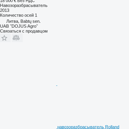
18 000 €
Без НДС
Навозоразбрасыватель
2013
Количество осей
1
Литва, Babtų sen.
UAB "DOJUS Agro"
Связаться с продавцом
навозоразбрасыватель Rolland