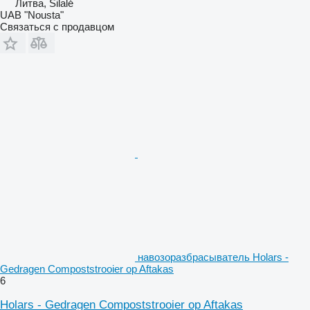
Литва, Šilalė
UAB "Nousta"
Связаться с продавцом
навозоразбрасыватель Holars -
Gedragen Compoststrooier op Aftakas
6
Holars - Gedragen Compoststrooier op Aftakas