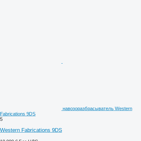
навозоразбрасыватель Western
Fabrications 9DS
5
Western Fabrications 9DS