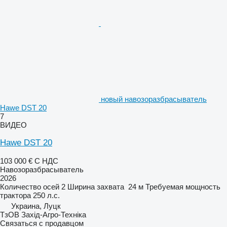
новый навозоразбрасыватель
Hawe DST 20
7
ВИДЕО
Hawe DST 20
103 000 €
С НДС
Навозоразбрасыватель
2026
Количество осей
2
Ширина захвата
24 м
Требуемая мощность
трактора
250 л.с.
Украина, Луцк
ТзОВ Захід-Агро-Техніка
Связаться с продавцом