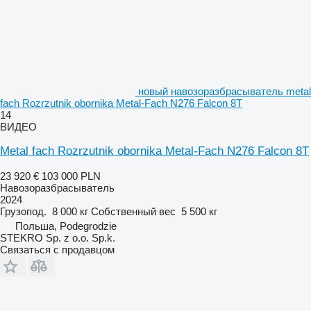
новый навозоразбрасыватель metal
fach Rozrzutnik obornika Metal-Fach N276 Falcon 8T
14
ВИДЕО
Metal fach Rozrzutnik obornika Metal-Fach N276 Falcon 8T
23 920 €
103 000 PLN
Навозоразбрасыватель
2024
Грузопод.
8 000 кг
Собственный вес
5 500 кг
Польша, Podegrodzie
STEKRO Sp. z o.o. Sp.k.
Связаться с продавцом