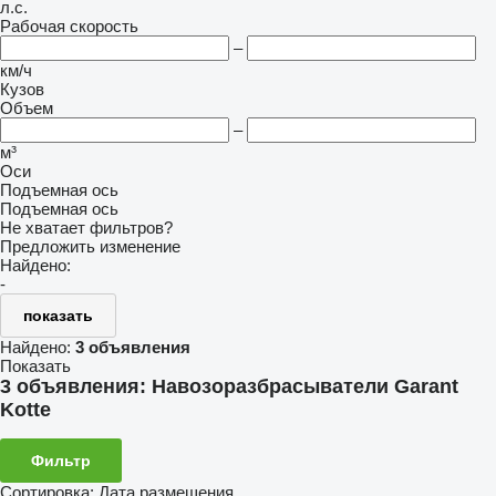
л.с.
Рабочая скорость
–
км/ч
Кузов
Объем
–
м³
Оси
Подъемная ось
Подъемная ось
Не хватает фильтров?
Предложить изменение
Найдено:
-
показать
Найдено:
3 объявления
Показать
3 объявления:
Навозоразбрасыватели Garant
Kotte
Фильтр
Сортировка
:
Дата размещения