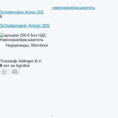
навозоразбрасыватель
Schuitemaker Amigo 20S
8
Schuitemaker Amigo 20S
250 €
Без НДС
Навозоразбрасыватель
Нидерланды, Wernhout
Troostwijk Veilingen B.V.
8
лет на Agroline