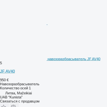
навозоразбрасыватель JF AV40
5
JF AV40
950 €
Навозоразбрасыватель
Количество осей
1
Литва, Mažeikiai
UAB “Kunista”
Связаться с продавцом