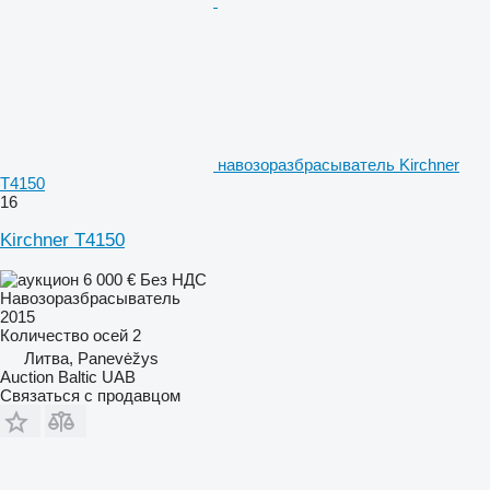
навозоразбрасыватель Kirchner
T4150
16
Kirchner T4150
6 000 €
Без НДС
Навозоразбрасыватель
2015
Количество осей
2
Литва, Panevėžys
Auction Baltic UAB
Связаться с продавцом