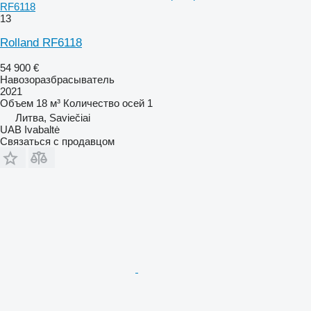
RF6118
13
Rolland RF6118
54 900 €
Навозоразбрасыватель
2021
Объем
18 м³
Количество осей
1
Литва, Saviečiai
UAB Ivabaltė
Связаться с продавцом