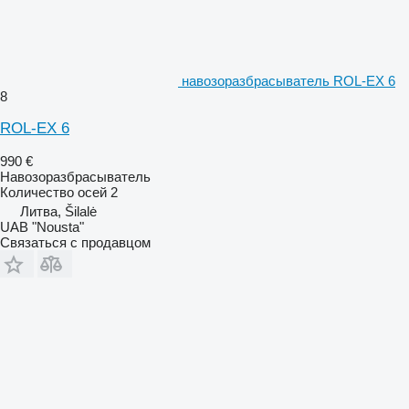
навозоразбрасыватель ROL-EX 6
8
ROL-EX 6
990 €
Навозоразбрасыватель
Количество осей
2
Литва, Šilalė
UAB "Nousta"
Связаться с продавцом