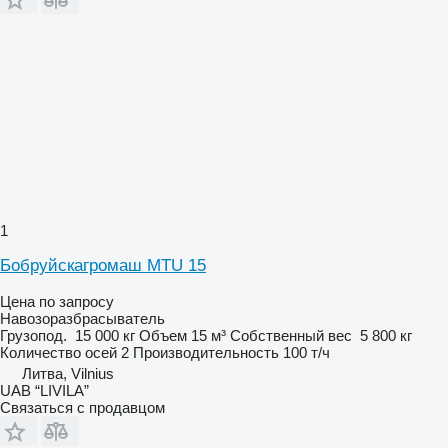
1
Бобруйскагромаш MTU 15
Цена по запросу
Навозоразбрасыватель
Грузопод.
15 000 кг
Объем
15 м³
Собственный вес
5 800 кг
Количество осей
2
Производительность
100 т/ч
Литва, Vilnius
UAB “LIVILA”
Связаться с продавцом