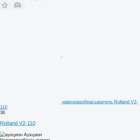
навозоразбрасыватель Rolland V2-
110
36
Rolland V2-110
Аукцион
Навозоразбрасыватель