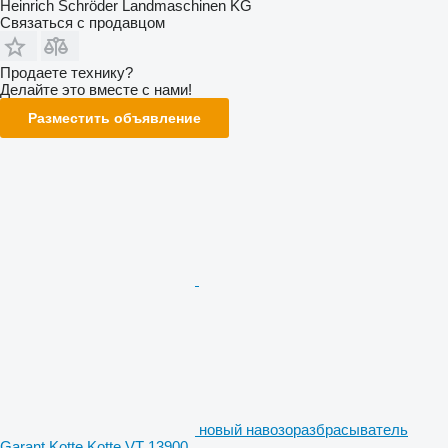
Heinrich Schröder Landmaschinen KG
Связаться с продавцом
Продаете технику?
Делайте это вместе с нами!
Разместить объявление
новый навозоразбрасыватель
Garant Kotte Kotte VT 13900