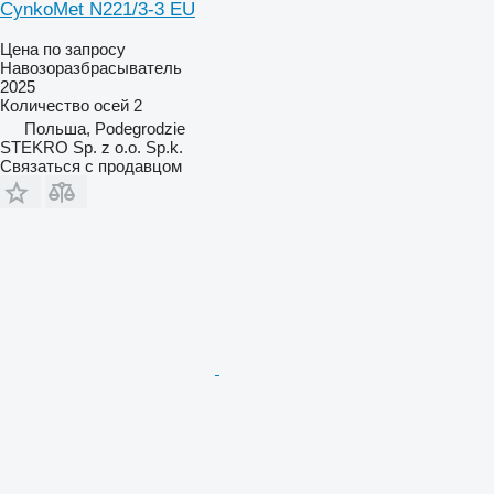
CynkoMet N221/3-3 EU
Цена по запросу
Навозоразбрасыватель
2025
Количество осей
2
Польша, Podegrodzie
STEKRO Sp. z o.o. Sp.k.
Связаться с продавцом