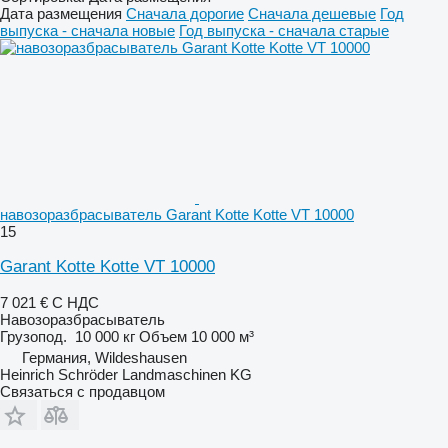
Дата размещения
Сначала дорогие
Сначала дешевые
Год
выпуска - сначала новые
Год выпуска - сначала старые
навозоразбрасыватель Garant Kotte Kotte VT 10000
15
Garant Kotte Kotte VT 10000
7 021 €
С НДС
Навозоразбрасыватель
Грузопод.
10 000 кг
Объем
10 000 м³
Германия, Wildeshausen
Heinrich Schröder Landmaschinen KG
Связаться с продавцом