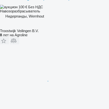
100 €
Без НДС
Навозоразбрасыватель
Нидерланды, Wernhout
Troostwijk Veilingen B.V.
8
лет на Agroline