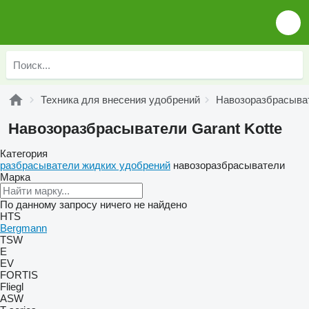
Техника для внесения удобрений
Навозоразбрасыва
Навозоразбрасыватели Garant Kotte
Категория
разбрасыватели жидких удобрений
навозоразбрасыватели
Марка
По данному запросу ничего не найдено
HTS
Bergmann
TSW
E
EV
FORTIS
Fliegl
ASW