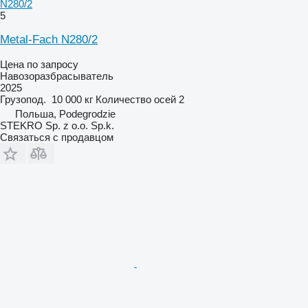
N280/2
5
Metal-Fach N280/2
Цена по запросу
Навозоразбрасыватель
2025
Грузопод.
10 000 кг
Количество осей
2
Польша, Podegrodzie
STEKRO Sp. z o.o. Sp.k.
Связаться с продавцом