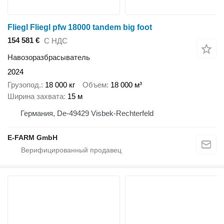
Fliegl Fliegl pfw 18000 tandem big foot
154 581 €
С НДС
Навозоразбрасыватель
2024
Грузопод.
18 000 кг
Объем
18 000 м³
Ширина захвата
15 м
Германия, De-49429 Visbek-Rechterfeld
E-FARM GmbH