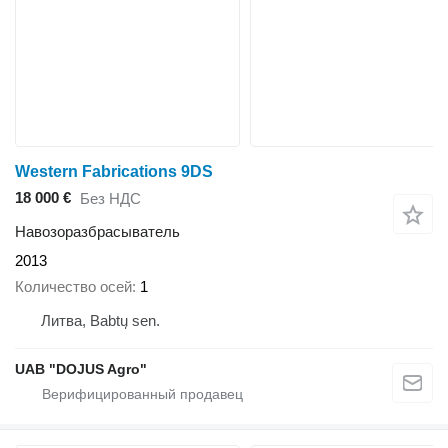
Western Fabrications 9DS
18 000 €
Без НДС
Навозоразбрасыватель
2013
Количество осей
1
Литва, Babtų sen.
UAB "DOJUS Agro"