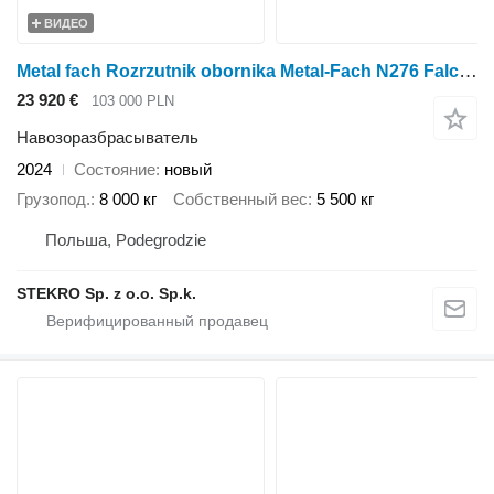
ВИДЕО
Metal fach Rozrzutnik obornika Metal-Fach N276 Falcon 8T
23 920 €
103 000 PLN
Навозоразбрасыватель
2024
Состояние
новый
Грузопод.
8 000 кг
Собственный вес
5 500 кг
Польша, Podegrodzie
STEKRO Sp. z o.o. Sp.k.