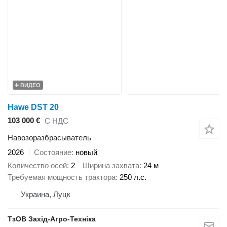
ВИДЕО
Hawe DST 20
103 000 €
С НДС
Навозоразбрасыватель
2026
Состояние
новый
Количество осей
2
Ширина захвата
24 м
Требуемая мощность трактора
250 л.с.
Украина, Луцк
ТзОВ Захід-Агро-Техніка