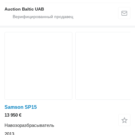
Auction Baltic UAB
Samson SP15
13 950 €
Навозоразбрасыватель
2013