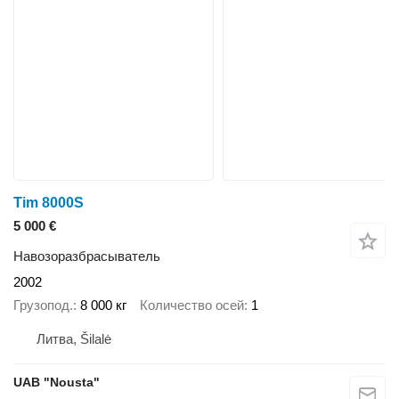
Tim 8000S
5 000 €
Навозоразбрасыватель
2002
Грузопод.
8 000 кг
Количество осей
1
Литва, Šilalė
UAB "Nousta"