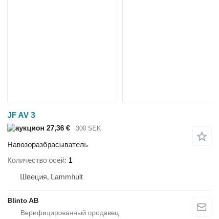
JF AV 3
27,36 €
300 SEK
Навозоразбрасыватель
Количество осей
1
Швеция, Lammhult
Blinto AB