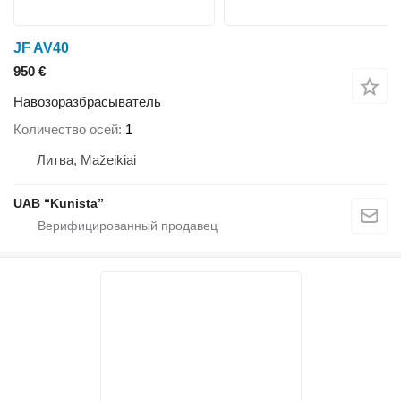
JF AV40
950 €
Навозоразбрасыватель
Количество осей
1
Литва, Mažeikiai
UAB “Kunista”