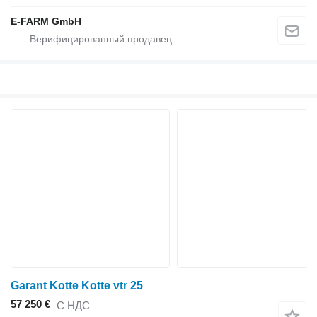
E-FARM GmbH
Garant Kotte Kotte vtr 25
57 250 €
С НДС