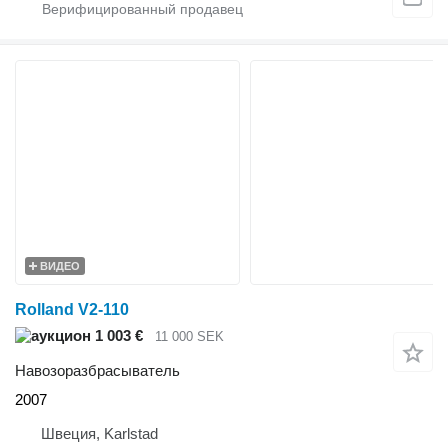
ВИДЕО
Rolland V2-110
1 003 €
11 000 SEK
Навозоразбрасыватель
2007
Швеция, Karlstad