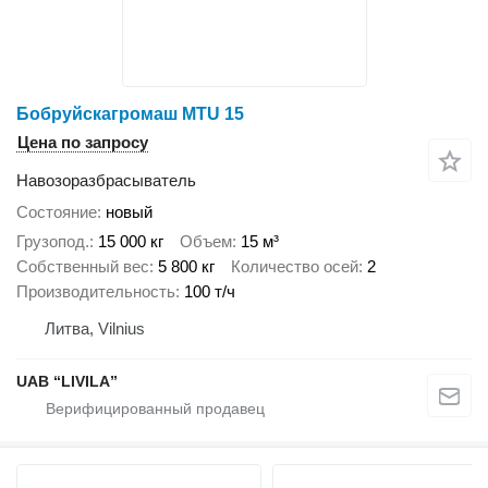
Бобруйскагромаш MTU 15
Цена по запросу
Навозоразбрасыватель
Состояние
новый
Грузопод.
15 000 кг
Объем
15 м³
Собственный вес
5 800 кг
Количество осей
2
Производительность
100 т/ч
Литва, Vilnius
UAB “LIVILA”