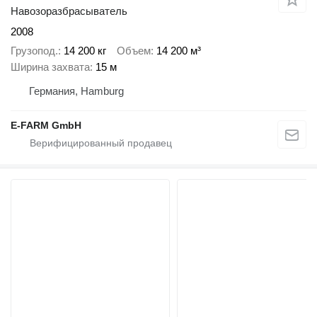
Навозоразбрасыватель
2008
Грузопод.
14 200 кг
Объем
14 200 м³
Ширина захвата
15 м
Германия, Hamburg
E-FARM GmbH