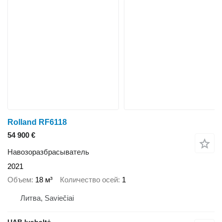
Rolland RF6118
54 900 €
Навозоразбрасыватель
2021
Объем
18 м³
Количество осей
1
Литва, Saviečiai