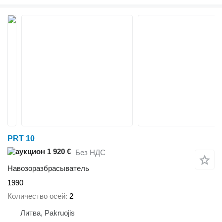
PRT 10
1 920 €
Без НДС
Навозоразбрасыватель
1990
Количество осей
2
Литва, Pakruojis