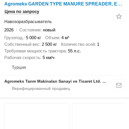
Agromeks GARDEN TYPE MANURE SPREADER, ESPARCIDOR DE ESTIÉRCOL SÓLIDO, REM
Цена по запросу
Навозоразбрасыватель
2026
Состояние
новый
Грузопод.
5 000 кг
Объем
4 м³
Собственный вес
2 500 кг
Количество осей
1
Требуемая мощность трактора
55 л.с.
Рабочая скорость
5 км/ч
Турция
Agromeks Tarım Makinaları Sanayi ve Ticaret Ltd. Şti.