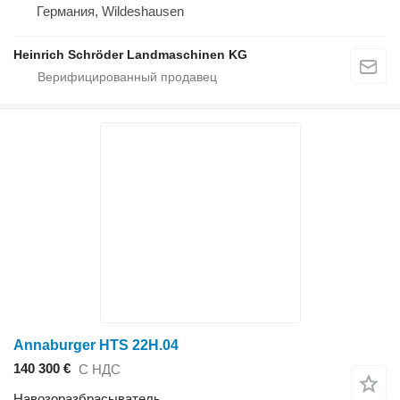
Германия, Wildeshausen
Heinrich Schröder Landmaschinen KG
Annaburger HTS 22H.04
140 300 €
С НДС
Навозоразбрасыватель