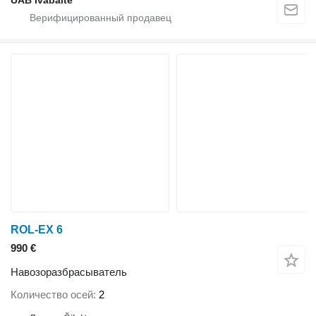
UAB Ivabaltė
ROL-EX 6
990 €
Навозоразбрасыватель
Количество осей
2