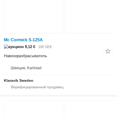
Mc Cormick S-125A
9,12 €
100 SEK
Навозоразбрасыватель
Швеция, Karlstad
Klaravik Sweden