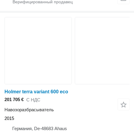
Holmer terra variant 600 eco
201 705 €
С НДС
Навозоразбрасыватель
2015
Германия, De-48683 Ahaus