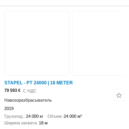
STAPEL - PT 24000 | 18 METER
79 593 €
С НДС
Навозоразбрасыватель
2019
Грузопод.
24 000 кг
Объем
24 000 м³
Ширина захвата
18 м