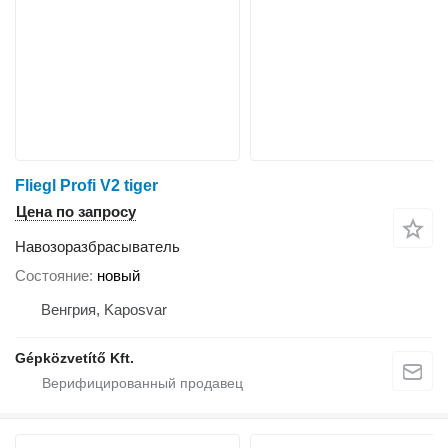
Fliegl Profi V2 tiger
Цена по запросу
Навозоразбрасыватель
Состояние
новый
Венгрия, Kaposvar
Gépközvetítő Kft.