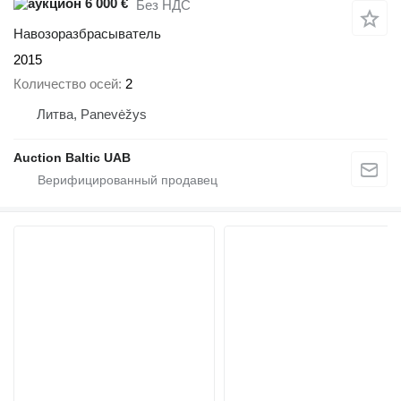
6 000 €
Без НДС
Навозоразбрасыватель
2015
Количество осей
2
Литва, Panevėžys
Auction Baltic UAB