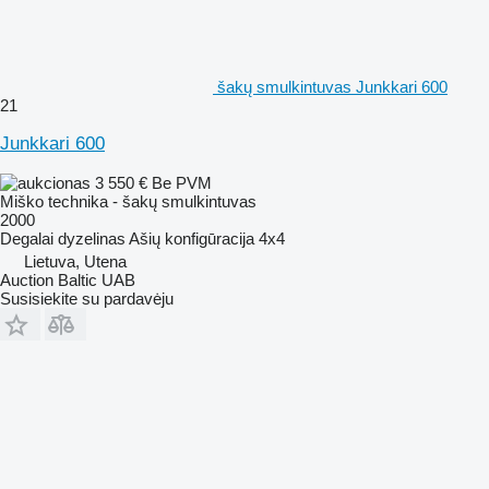
šakų smulkintuvas Junkkari 600
21
Junkkari 600
3 550 €
Be PVM
Miško technika - šakų smulkintuvas
2000
Degalai
dyzelinas
Ašių konfigūracija
4x4
Lietuva, Utena
Auction Baltic UAB
Susisiekite su pardavėju