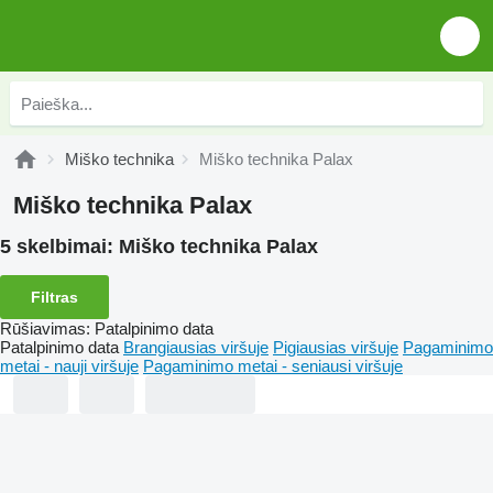
Miško technika
Miško technika Palax
Miško technika Palax
5 skelbimai:
Miško technika Palax
Filtras
Rūšiavimas
:
Patalpinimo data
Patalpinimo data
Brangiausias viršuje
Pigiausias viršuje
Pagaminimo
metai - nauji viršuje
Pagaminimo metai - seniausi viršuje