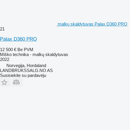
malkų skaldytuvas Palax D360 PRO
21
Palax D360 PRO
12 500 €
Be PVM
Miško technika - malkų skaldytuvas
2022
Norvegija, Hordaland
LANDBRUKSSALG.NO AS
Susisiekite su pardavėju