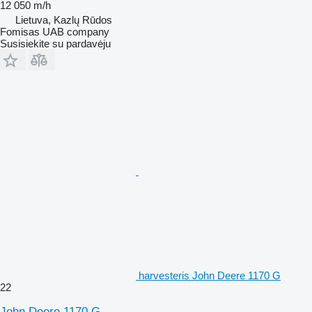
12 050 m/h
Lietuva, Kazlų Rūdos
Fomisas UAB company
Susisiekite su pardavėju
harvesteris John Deere 1170 G
22
John Deere 1170 G