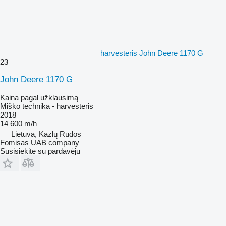
harvesteris John Deere 1170 G
23
John Deere 1170 G
Kaina pagal užklausimą
Miško technika - harvesteris
2018
14 600 m/h
Lietuva, Kazlų Rūdos
Fomisas UAB company
Susisiekite su pardavėju