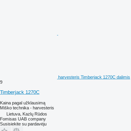
harvesteris Timberjack 1270C dalimis
9
Timberjack 1270C
Kaina pagal užklausimą
Miško technika - harvesteris
Lietuva, Kazlų Rūdos
Fomisas UAB company
Susisiekite su pardavėju