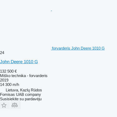
forvarderis John Deere 1010 G
24
John Deere 1010 G
132 500 €
Miško technika - forvarderis
2019
14 300 m/h
Lietuva, Kazlų Rūdos
Fomisas UAB company
Susisiekite su pardavėju