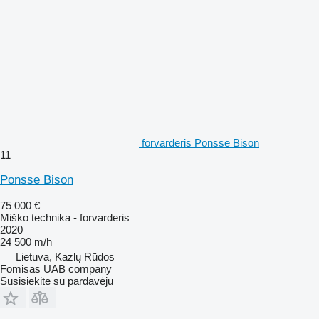
forvarderis Ponsse Bison
11
Ponsse Bison
75 000 €
Miško technika - forvarderis
2020
24 500 m/h
Lietuva, Kazlų Rūdos
Fomisas UAB company
Susisiekite su pardavėju