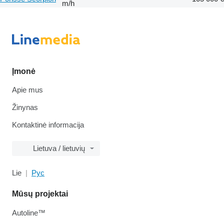
m/h
Įmonė
Apie mus
Žinynas
Kontaktinė informacija
Lietuva / lietuvių
Lie
Рус
Mūsų projektai
Autoline™