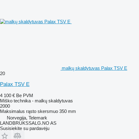
malkų skaldytuvas Palax TSV E
20
Palax TSV E
4 100 €
Be PVM
Miško technika - malkų skaldytuvas
2000
Maksimalus rąsto skersmuo
350 mm
Norvegija, Telemark
LANDBRUKSSALG.NO AS
Susisiekite su pardavėju