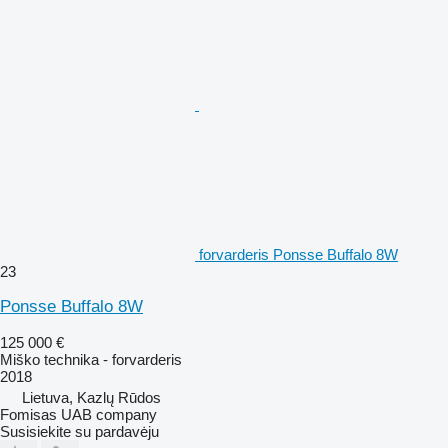
forvarderis Ponsse Buffalo 8W
23
Ponsse Buffalo 8W
125 000 €
Miško technika - forvarderis
2018
Lietuva, Kazlų Rūdos
Fomisas UAB company
Susisiekite su pardavėju