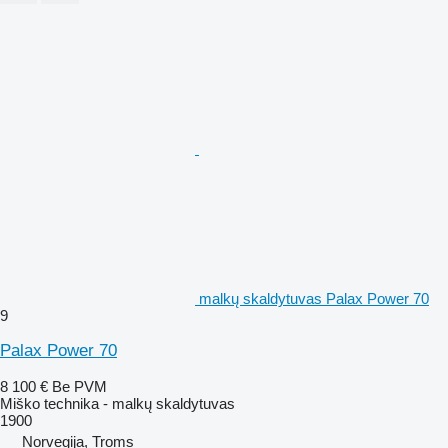
malkų skaldytuvas Palax Power 70
9
Palax Power 70
8 100 €
Be PVM
Miško technika - malkų skaldytuvas
1900
Norvegija, Troms