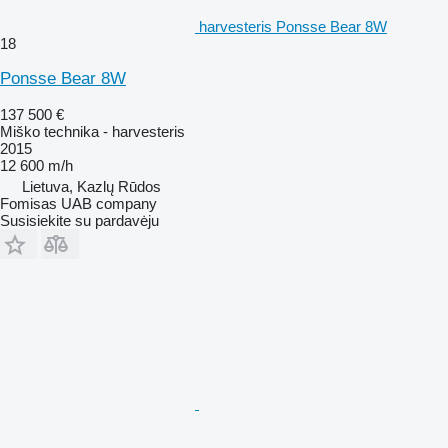
harvesteris Ponsse Bear 8W
18
Ponsse Bear 8W
137 500 €
Miško technika - harvesteris
2015
12 600 m/h
Lietuva, Kazlų Rūdos
Fomisas UAB company
Susisiekite su pardavėju