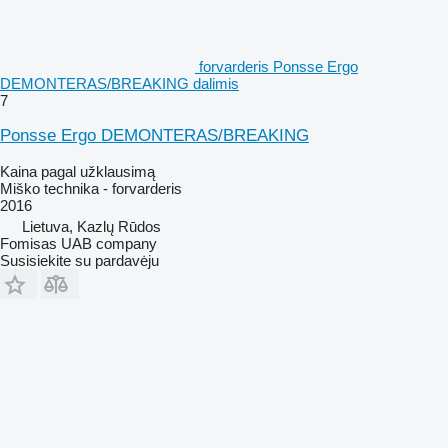
forvarderis Ponsse Ergo
DEMONTERAS/BREAKING dalimis
7
Ponsse Ergo DEMONTERAS/BREAKING
Kaina pagal užklausimą
Miško technika - forvarderis
2016
Lietuva, Kazlų Rūdos
Fomisas UAB company
Susisiekite su pardavėju