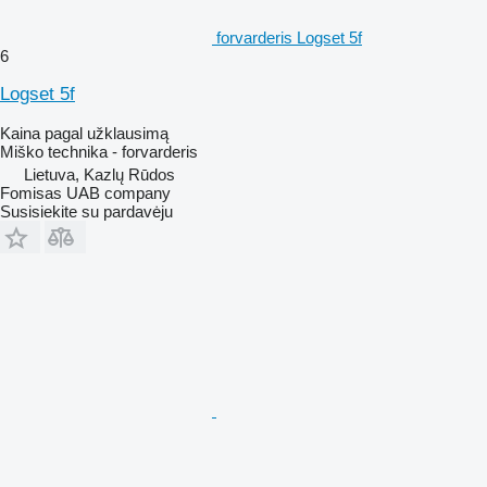
forvarderis Logset 5f
6
Logset 5f
Kaina pagal užklausimą
Miško technika - forvarderis
Lietuva, Kazlų Rūdos
Fomisas UAB company
Susisiekite su pardavėju