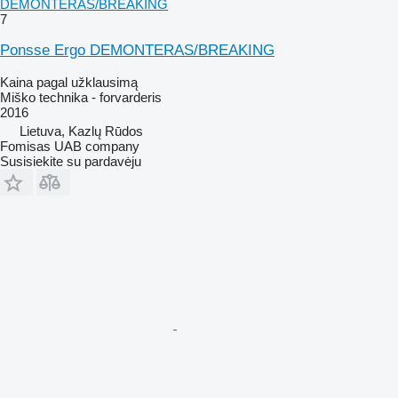
DEMONTERAS/BREAKING
7
Ponsse Ergo DEMONTERAS/BREAKING
Kaina pagal užklausimą
Miško technika - forvarderis
2016
Lietuva, Kazlų Rūdos
Fomisas UAB company
Susisiekite su pardavėju