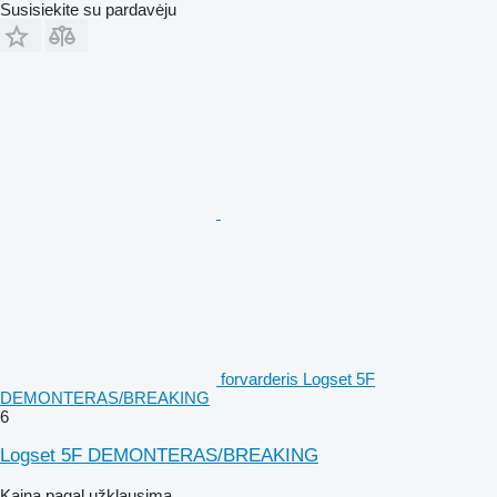
Susisiekite su pardavėju
forvarderis Logset 5F
DEMONTERAS/BREAKING
6
Logset 5F DEMONTERAS/BREAKING
Kaina pagal užklausimą