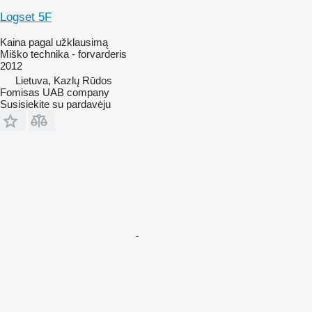
Logset 5F
Kaina pagal užklausimą
Miško technika - forvarderis
2012
Lietuva, Kazlų Rūdos
Fomisas UAB company
Susisiekite su pardavėju