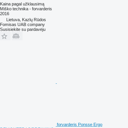
Kaina pagal užklausimą
Miško technika - forvarderis
2016
Lietuva, Kazlų Rūdos
Fomisas UAB company
Susisiekite su pardavėju
forvarderis Ponsse Ergo