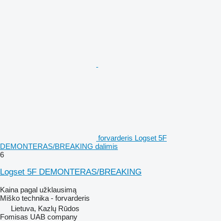
forvarderis Logset 5F
DEMONTERAS/BREAKING dalimis
6
Logset 5F DEMONTERAS/BREAKING
Kaina pagal užklausimą
Miško technika - forvarderis
Lietuva, Kazlų Rūdos
Fomisas UAB company