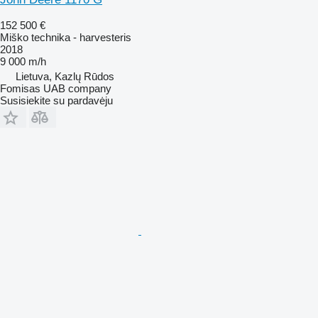
152 500 €
Miško technika - harvesteris
2018
9 000 m/h
Lietuva, Kazlų Rūdos
Fomisas UAB company
Susisiekite su pardavėju