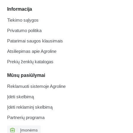
Informacija
Tiekimo sąlygos
Privatumo politika
Patarimai saugos klausimais
Atsiliepimas apie Agroline
Prekių ženklų katalogas
Mūsų pasiūlymai
Reklamuoti sistemoje Agroline
Įdėti skelbimą
Įdėti reklaminį skelbimą
Partnerių programa
Įmonėms