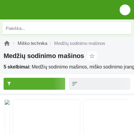
Miško technika
Medžių sodinimo mašinos
Medžių sodinimo mašinos
5 skelbimai:
Medžių sodinimo mašinos, miško sodinimo įran