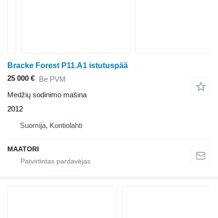
Bracke Forest P11.A1 istutuspää
25 000 €
Be PVM
Medžių sodinimo mašina
2012
Suomija, Kontiolahti
MAATORI