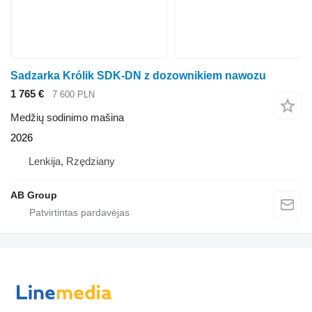
Sadzarka Królik SDK-DN z dozownikiem nawozu
1 765 €
7 600 PLN
Medžių sodinimo mašina
2026
Lenkija, Rzędziany
AB Group