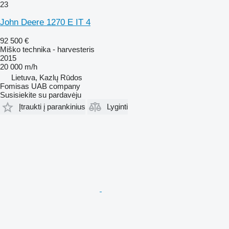
23
John Deere 1270 E IT 4
92 500 €
Miško technika - harvesteris
2015
20 000 m/h
Lietuva, Kazlų Rūdos
Fomisas UAB company
Susisiekite su pardavėju
Įtraukti į parankinius
Lyginti