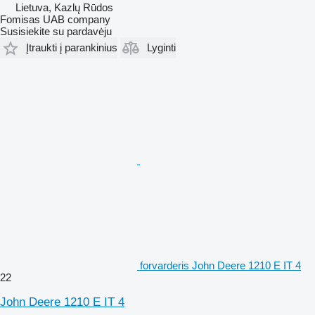
Lietuva, Kazlų Rūdos
Fomisas UAB company
Susisiekite su pardavėju
Įtraukti į parankinius
Lyginti
forvarderis John Deere 1210 E IT 4
22
John Deere 1210 E IT 4