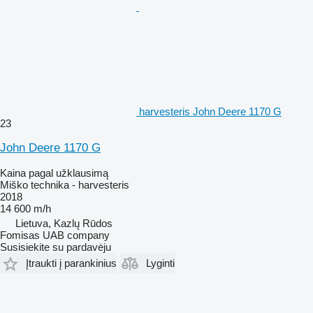
harvesteris John Deere 1170 G
23
John Deere 1170 G
Kaina pagal užklausimą
Miško technika - harvesteris
2018
14 600 m/h
Lietuva, Kazlų Rūdos
Fomisas UAB company
Susisiekite su pardavėju
Įtraukti į parankinius
Lyginti