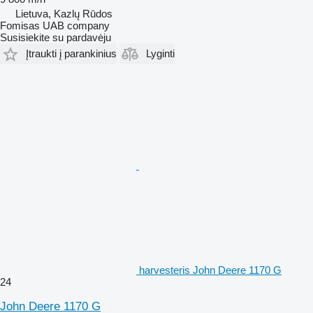
Lietuva, Kazlų Rūdos
Fomisas UAB company
Susisiekite su pardavėju
Įtraukti į parankinius
Lyginti
harvesteris John Deere 1170 G
24
John Deere 1170 G