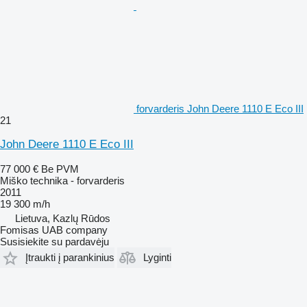
forvarderis John Deere 1110 E Eco III
21
John Deere 1110 E Eco III
77 000 €
Be PVM
Miško technika - forvarderis
2011
19 300 m/h
Lietuva, Kazlų Rūdos
Fomisas UAB company
Susisiekite su pardavėju
Įtraukti į parankinius
Lyginti