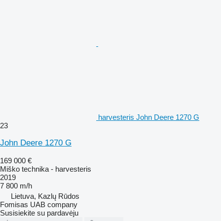
harvesteris John Deere 1270 G
23
John Deere 1270 G
169 000 €
Miško technika - harvesteris
2019
7 800 m/h
Lietuva, Kazlų Rūdos
Fomisas UAB company
Susisiekite su pardavėju