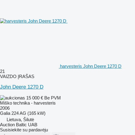
harvesteris John Deere 1270 D
21
VAIZDO ĮRAŠAS
John Deere 1270 D
15 000 €
Be PVM
Miško technika - harvesteris
2006
Galia
224 AG (165 kW)
Lietuva, Šilutė
Auction Baltic UAB
Susisiekite su pardavėju