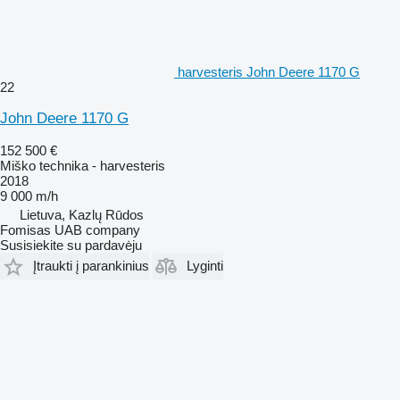
harvesteris John Deere 1170 G
22
John Deere 1170 G
152 500 €
Miško technika - harvesteris
2018
9 000 m/h
Lietuva, Kazlų Rūdos
Fomisas UAB company
Susisiekite su pardavėju
Įtraukti į parankinius
Lyginti