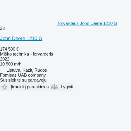
forvarderis John Deere 1210 G
23
John Deere 1210 G
174 500 €
Miško technika - forvarderis
2022
10 900 m/h
Lietuva, Kazlų Rūdos
Fomisas UAB company
Susisiekite su pardavėju
Įtraukti į parankinius
Lyginti