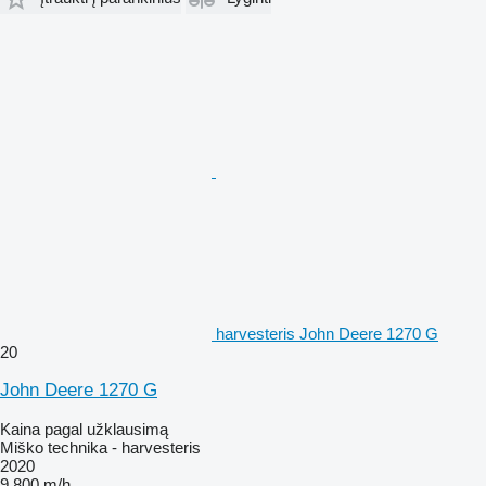
harvesteris John Deere 1270 G
20
John Deere 1270 G
Kaina pagal užklausimą
Miško technika - harvesteris
2020
9 800 m/h