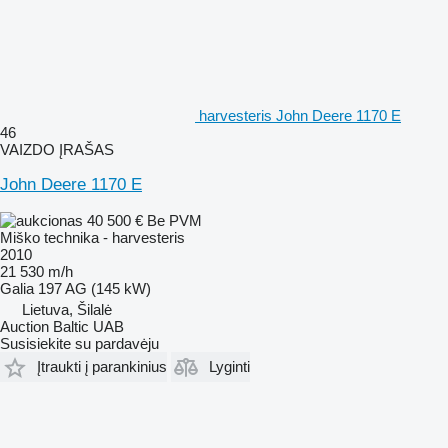
harvesteris John Deere 1170 E
46
VAIZDO ĮRAŠAS
John Deere 1170 E
40 500 €
Be PVM
Miško technika - harvesteris
2010
21 530 m/h
Galia
197 AG (145 kW)
Lietuva, Šilalė
Auction Baltic UAB
Susisiekite su pardavėju
Įtraukti į parankinius
Lyginti