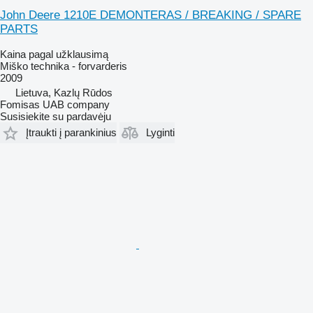
John Deere 1210E DEMONTERAS / BREAKING / SPARE
PARTS
Kaina pagal užklausimą
Miško technika - forvarderis
2009
Lietuva, Kazlų Rūdos
Fomisas UAB company
Susisiekite su pardavėju
Įtraukti į parankinius
Lyginti