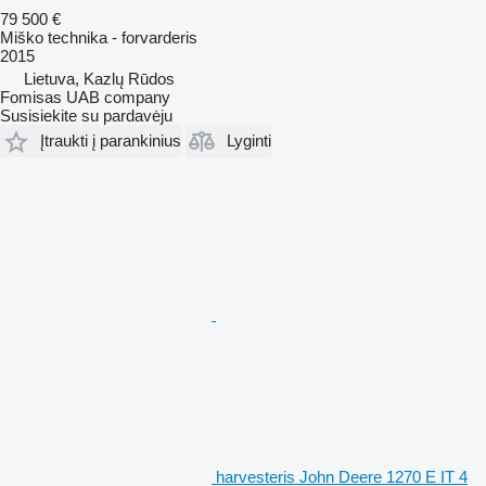
79 500 €
Miško technika - forvarderis
2015
Lietuva, Kazlų Rūdos
Fomisas UAB company
Susisiekite su pardavėju
Įtraukti į parankinius
Lyginti
harvesteris John Deere 1270 E IT 4