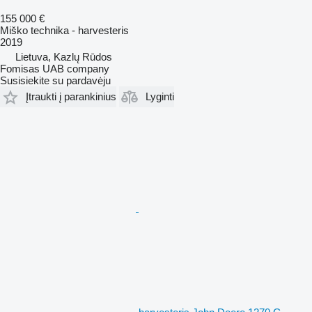
155 000 €
Miško technika - harvesteris
2019
Lietuva, Kazlų Rūdos
Fomisas UAB company
Susisiekite su pardavėju
Įtraukti į parankinius
Lyginti