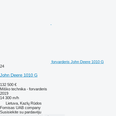
forvarderis John Deere 1010 G
24
John Deere 1010 G
132 500 €
Miško technika - forvarderis
2019
14 300 m/h
Lietuva, Kazlų Rūdos
Fomisas UAB company
Susisiekite su pardavėju