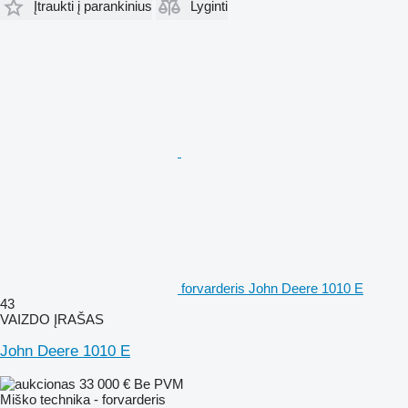
Įtraukti į parankinius
Lyginti
forvarderis John Deere 1010 E
43
VAIZDO ĮRAŠAS
John Deere 1010 E
33 000 €
Be PVM
Miško technika - forvarderis