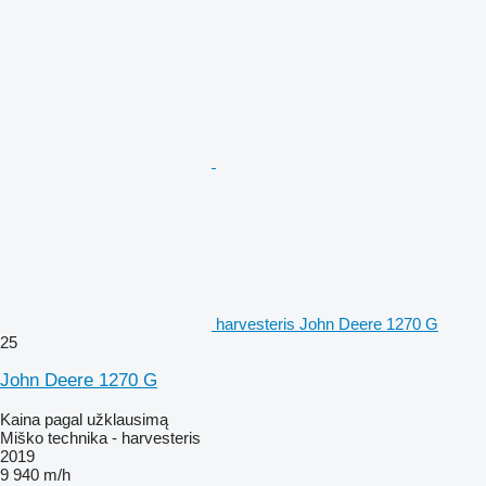
harvesteris John Deere 1270 G
25
John Deere 1270 G
Kaina pagal užklausimą
Miško technika - harvesteris
2019
9 940 m/h