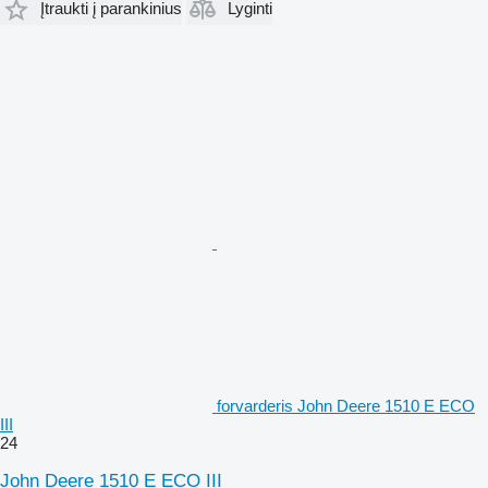
Įtraukti į parankinius
Lyginti
forvarderis John Deere 1510 E ECO
III
24
John Deere 1510 E ECO III