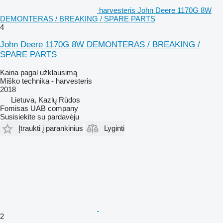
harvesteris John Deere 1170G 8W
DEMONTERAS / BREAKING / SPARE PARTS
4
John Deere 1170G 8W DEMONTERAS / BREAKING /
SPARE PARTS
Kaina pagal užklausimą
Miško technika - harvesteris
2018
Lietuva, Kazlų Rūdos
Fomisas UAB company
Susisiekite su pardavėju
Įtraukti į parankinius
Lyginti
2