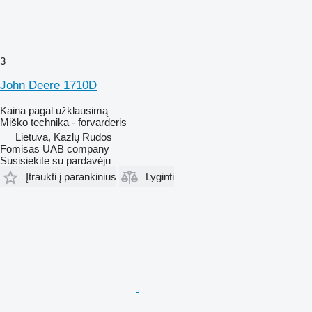
3
John Deere 1710D
Kaina pagal užklausimą
Miško technika - forvarderis
Lietuva, Kazlų Rūdos
Fomisas UAB company
Susisiekite su pardavėju
Įtraukti į parankinius
Lyginti