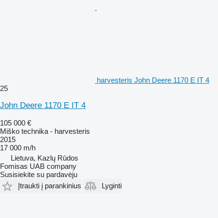
harvesteris John Deere 1170 E IT 4
25
John Deere 1170 E IT 4
105 000 €
Miško technika - harvesteris
2015
17 000 m/h
Lietuva, Kazlų Rūdos
Fomisas UAB company
Susisiekite su pardavėju
Įtraukti į parankinius
Lyginti