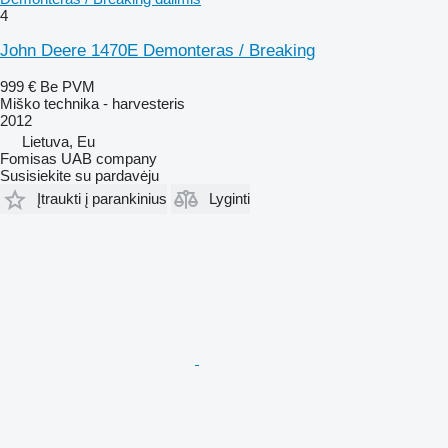
4
John Deere 1470E Demonteras / Breaking
999 €
Be PVM
Miško technika - harvesteris
2012
Lietuva, Eu
Fomisas UAB company
Susisiekite su pardavėju
Įtraukti į parankinius
Lyginti