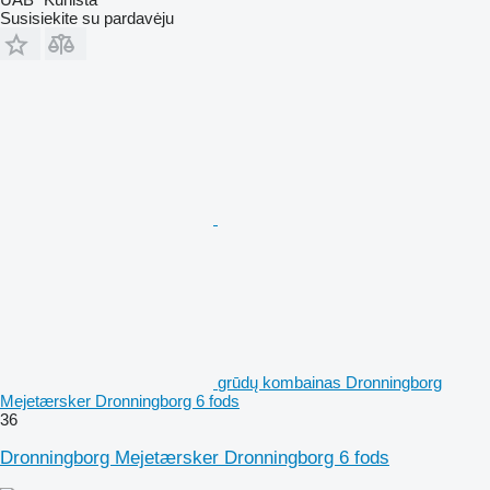
Susisiekite su pardavėju
grūdų kombainas Dronningborg
Mejetærsker Dronningborg 6 fods
36
Dronningborg Mejetærsker Dronningborg 6 fods