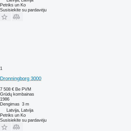
Petriks un Ko
Susisiekite su pardavėju
1
Dronningborg 3000
7 508 €
Be PVM
Grūdų kombainas
1986
Dengimas
3 m
Latvija, Latvija
Petriks un Ko
Susisiekite su pardavėju