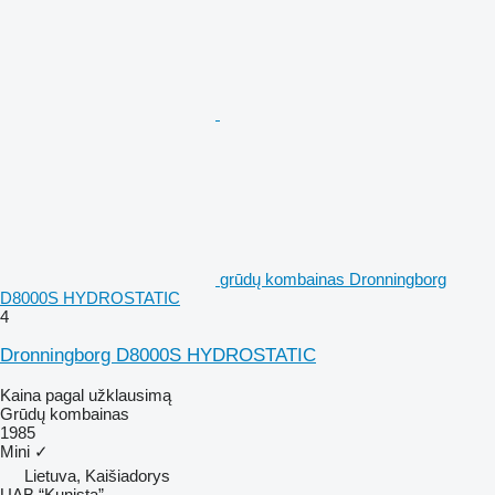
grūdų kombainas Dronningborg
D8000S HYDROSTATIC
4
Dronningborg D8000S HYDROSTATIC
Kaina pagal užklausimą
Grūdų kombainas
1985
Mini
✓
Lietuva, Kaišiadorys
UAB “Kunista”