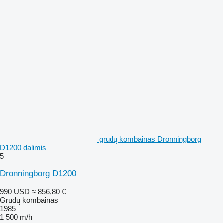
grūdų kombainas Dronningborg
D1200 dalimis
5
Dronningborg D1200
990 USD
≈ 856,80 €
Grūdų kombainas
1985
1 500 m/h