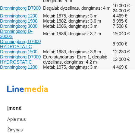
dengimas: 4 m
10 000 € -
Dronningborg D7000
Degalai: dyzelinas, dengimas: 4 m
24 000 €
Dronningborg 1200
Metai: 1975, dengimas: 3 m
4 469 €
Dronningborg 1900
Metai: 1982, dengimas: 3,6 m
9 995 €
Dronningborg 3000
Metai: 1986, dengimas: 3 m
7 508 €
Dronningborg D-
Metai: 1986, dengimas: 3,7 m
19 040 €
3000S
Dronningborg D7000
9 900 €
HYDROSTATIC
Dronningborg 1900
Metai: 1983, dengimas: 3,6 m
12 230 €
Dronningborg D7000
Euro standartas: Euro 1, degalai:
12 000 €
HYDROSTATIC
dyzelinas, dengimas: 4,2 m
Dronningborg 1200
Metai: 1975, dengimas: 3 m
4 469 €
Įmonė
Apie mus
Žinynas