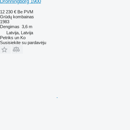
Dronningborg 1900
12 230 €
Be PVM
Grūdų kombainas
1983
Dengimas
3,6 m
Latvija, Latvija
Petriks un Ko
Susisiekite su pardavėju