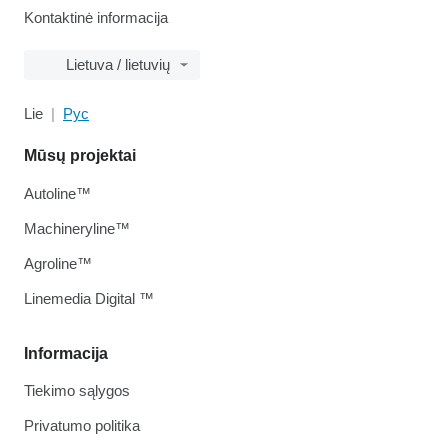
Kontaktinė informacija
Lietuva / lietuvių
Lie
Рус
Mūsų projektai
Autoline™
Machineryline™
Agroline™
Linemedia Digital ™
Informacija
Tiekimo sąlygos
Privatumo politika