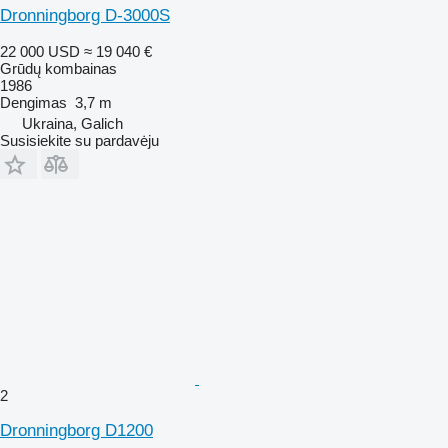
Dronningborg D-3000S
22 000 USD
≈ 19 040 €
Grūdų kombainas
1986
Dengimas
3,7 m
Ukraina, Galich
Susisiekite su pardavėju
2
Dronningborg D1200