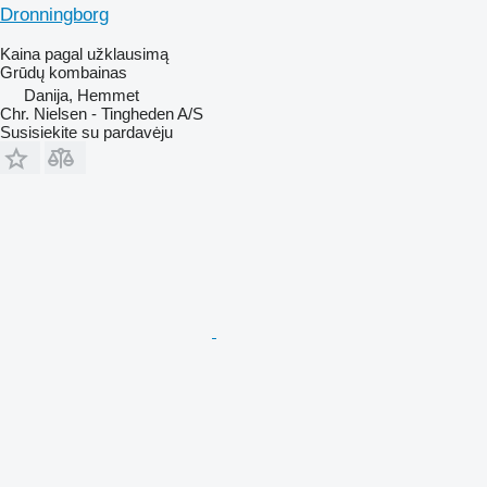
Dronningborg
Kaina pagal užklausimą
Grūdų kombainas
Danija, Hemmet
Chr. Nielsen - Tingheden A/S
Susisiekite su pardavėju