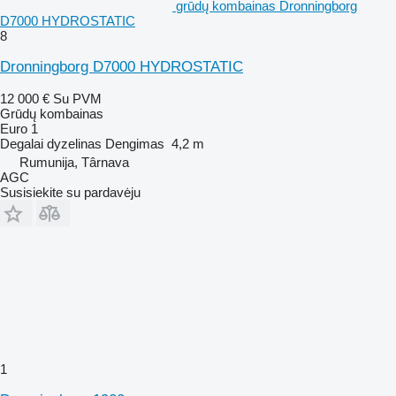
grūdų kombainas Dronningborg
D7000 HYDROSTATIC
8
Dronningborg D7000 HYDROSTATIC
12 000 €
Su PVM
Grūdų kombainas
Euro 1
Degalai
dyzelinas
Dengimas
4,2 m
Rumunija, Târnava
AGC
Susisiekite su pardavėju
1