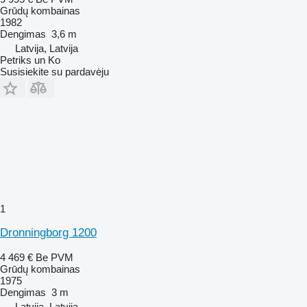
Grūdų kombainas
1982
Dengimas
3,6 m
Latvija, Latvija
Petriks un Ko
Susisiekite su pardavėju
1
Dronningborg 1200
4 469 €
Be PVM
Grūdų kombainas
1975
Dengimas
3 m
Latvija, Latvija