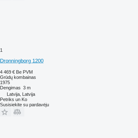
1
Dronningborg 1200
4 469 €
Be PVM
Grūdų kombainas
1975
Dengimas
3 m
Latvija, Latvija
Petriks un Ko
Susisiekite su pardavėju