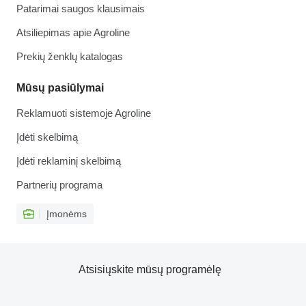
Patarimai saugos klausimais
Atsiliepimas apie Agroline
Prekių ženklų katalogas
Mūsų pasiūlymai
Reklamuoti sistemoje Agroline
Įdėti skelbimą
Įdėti reklaminį skelbimą
Partnerių programa
Įmonėms
Atsisiųskite mūsų programėlę