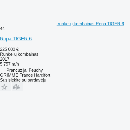
runkelių kombainas Ropa TIGER 6
44
Ropa TIGER 6
225 000 €
Runkelių kombainas
2017
5 757 m/h
Prancūzija, Feuchy
GRIMME France Hardifort
Susisiekite su pardavėju