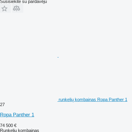
Susisiekite su pardavėju
runkelių kombainas Ropa Panther 1
27
Ropa Panther 1
74 500 €
Runkelių kombainas