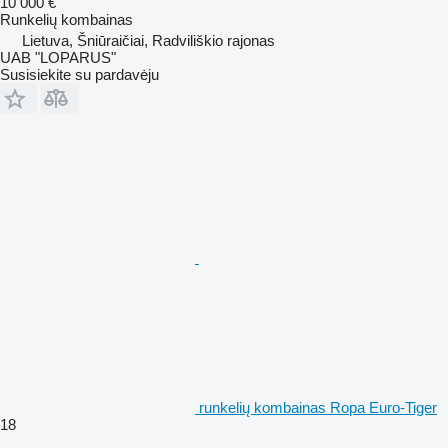
10 000 €
Runkelių kombainas
Lietuva, Šniūraičiai, Radviliškio rajonas
UAB "LOPARUS"
Susisiekite su pardavėju
runkelių kombainas Ropa Euro-Tiger
18