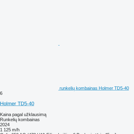
runkelių kombainas Holmer TD5-40
6
Holmer TD5-40
Kaina pagal užklausimą
Runkelių kombainas
2024
1 125 m/h