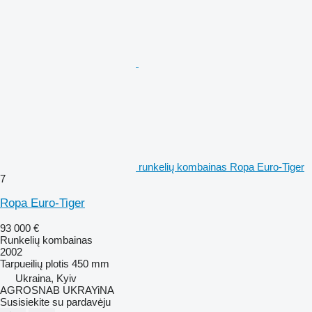
runkelių kombainas Ropa Euro-Tiger
7
Ropa Euro-Tiger
93 000 €
Runkelių kombainas
2002
Tarpueilių plotis
450 mm
Ukraina, Kyiv
AGROSNAB UKRAYiNA
Susisiekite su pardavėju