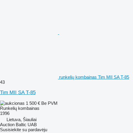
runkelių kombainas Tim MII SA T-85
43
Tim MII SA T-85
1 500 €
Be PVM
Runkelių kombainas
1996
Lietuva, Šiauliai
Auction Baltic UAB
Susisiekite su pardavėju