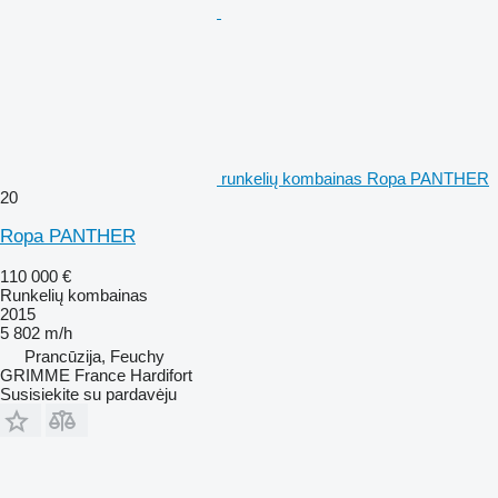
runkelių kombainas Ropa PANTHER
20
Ropa PANTHER
110 000 €
Runkelių kombainas
2015
5 802 m/h
Prancūzija, Feuchy
GRIMME France Hardifort
Susisiekite su pardavėju