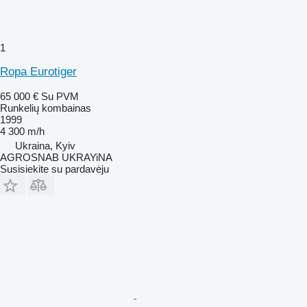
1
Ropa Eurotiger
65 000 €
Su PVM
Runkelių kombainas
1999
4 300 m/h
Ukraina, Kyiv
AGROSNAB UKRAYiNA
Susisiekite su pardavėju