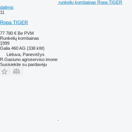
runkelių kombainas Ropa TIGER
dalimis
11
Ropa TIGER
77 780 €
Be PVM
Runkelių kombainas
1999
Galia
460 AG (338 kW)
Lietuva, Panevėžys
R.Gasiuno agroserviso imone
Susisiekite su pardavėju