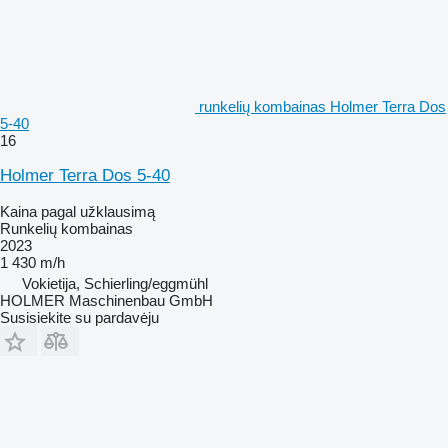
runkelių kombainas Holmer Terra Dos
5-40
16
Holmer Terra Dos 5-40
Kaina pagal užklausimą
Runkelių kombainas
2023
1 430 m/h
Vokietija, Schierling/eggmühl
HOLMER Maschinenbau GmbH
Susisiekite su pardavėju