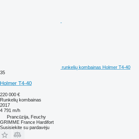
runkelių kombainas Holmer T4-40
35
Holmer T4-40
220 000 €
Runkelių kombainas
2017
4 791 m/h
Prancūzija, Feuchy
GRIMME France Hardifort
Susisiekite su pardavėju