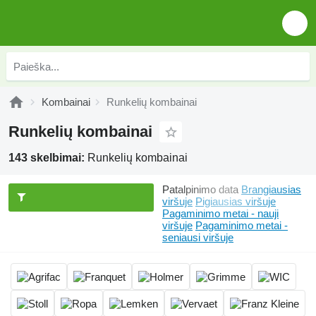
Kombainai
Runkelių kombainai
Runkelių kombainai
143 skelbimai:
Runkelių kombainai
Patalpinimo data
Brangiausias
viršuje
Pigiausias viršuje
Pagaminimo metai - nauji
viršuje
Pagaminimo metai -
seniausi viršuje