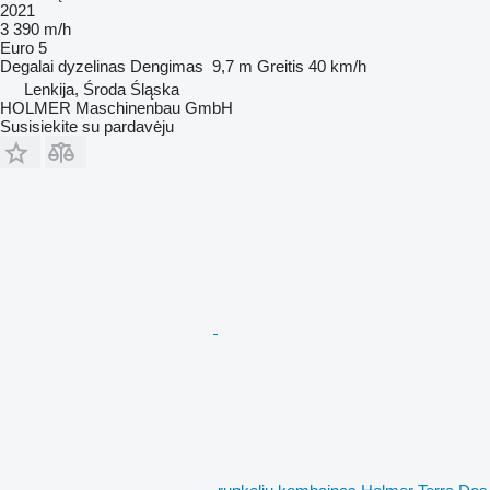
2021
3 390 m/h
Euro 5
Degalai
dyzelinas
Dengimas
9,7 m
Greitis
40 km/h
Lenkija, Środa Śląska
HOLMER Maschinenbau GmbH
Susisiekite su pardavėju