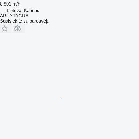
8 801 m/h
Lietuva, Kaunas
AB LYTAGRA
Susisiekite su pardavėju