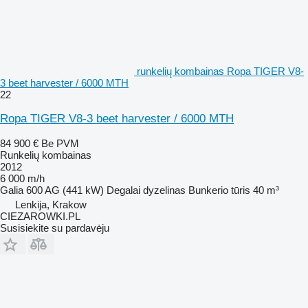
runkelių kombainas Ropa TIGER V8-
3 beet harvester / 6000 MTH
22
Ropa TIGER V8-3 beet harvester / 6000 MTH
84 900 €
Be PVM
Runkelių kombainas
2012
6 000 m/h
Galia
600 AG (441 kW)
Degalai
dyzelinas
Bunkerio tūris
40 m³
Lenkija, Krakow
CIEZAROWKI.PL
Susisiekite su pardavėju