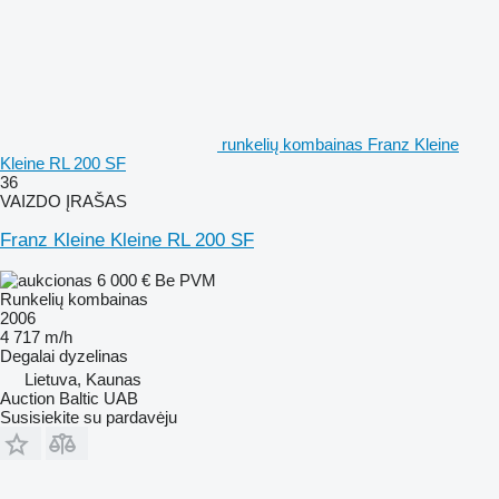
runkelių kombainas Franz Kleine
Kleine RL 200 SF
36
VAIZDO ĮRAŠAS
Franz Kleine Kleine RL 200 SF
6 000 €
Be PVM
Runkelių kombainas
2006
4 717 m/h
Degalai
dyzelinas
Lietuva, Kaunas
Auction Baltic UAB
Susisiekite su pardavėju