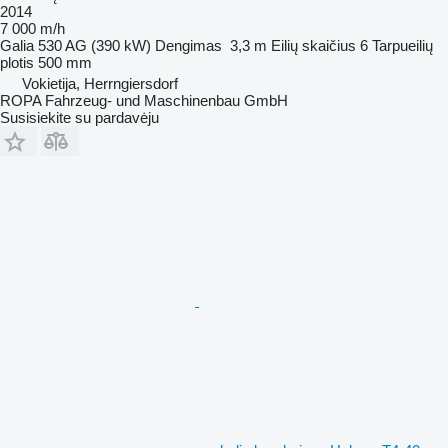
2014
7 000 m/h
Galia
530 AG (390 kW)
Dengimas
3,3 m
Eilių skaičius
6
Tarpueilių
plotis
500 mm
Vokietija, Herrngiersdorf
ROPA Fahrzeug- und Maschinenbau GmbH
Susisiekite su pardavėju