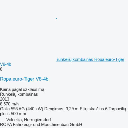
runkelių kombainas Ropa euro-Tiger
V8-4b
8
Ropa euro-Tiger V8-4b
Kaina pagal užklausimą
Runkelių kombainas
2013
8 570 m/h
Galia
598 AG (440 kW)
Dengimas
3,29 m
Eilių skaičius
6
Tarpueilių
plotis
500 mm
Vokietija, Herrngiersdorf
ROPA Fahrzeug- und Maschinenbau GmbH