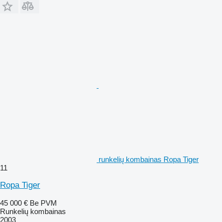
runkelių kombainas Ropa Tiger
11
Ropa Tiger
45 000 €
Be PVM
Runkelių kombainas
2003