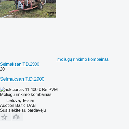
moliūgų rinkimo kombainas
Selmaksan T.D.2900
20
Selmaksan T.D.2900
11 400 €
Be PVM
Moliūgų rinkimo kombainas
Lietuva, Telšiai
Auction Baltic UAB
Susisiekite su pardavėju