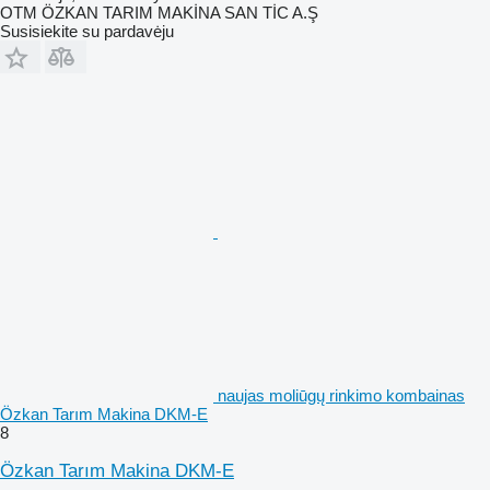
OTM ÖZKAN TARIM MAKİNA SAN TİC A.Ş
Susisiekite su pardavėju
naujas moliūgų rinkimo kombainas
Özkan Tarım Makina DKM-E
8
Özkan Tarım Makina DKM-E