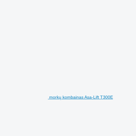
morkų kombainas Asa-Lift T300E