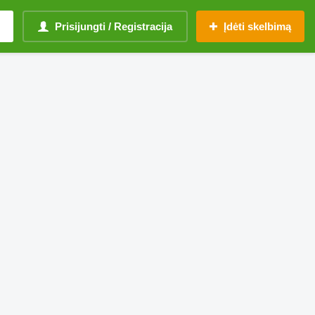
Prisijungti / Registracija
Įdėti skelbimą