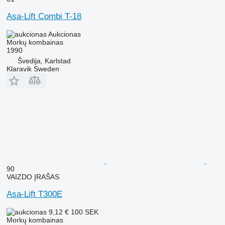
Asa-Lift Combi T-18
Aukcionas
Morkų kombainas
1990
Švedija, Karlstad
Klaravik Sweden
90
VAIZDO ĮRAŠAS
Asa-Lift T300E
9,12 €
100 SEK
Morkų kombainas