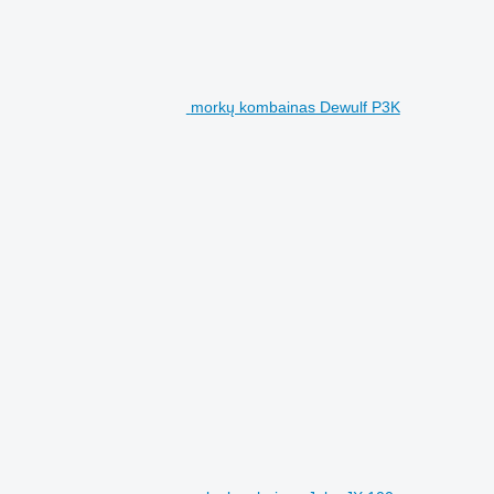
morkų kombainas Dewulf P3K