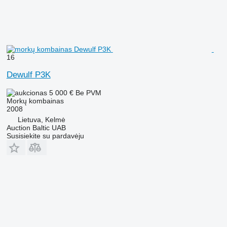
16
Dewulf P3K
5 000 €
Be PVM
Morkų kombainas
2008
Lietuva, Kelmė
Auction Baltic UAB
Susisiekite su pardavėju