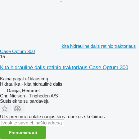
kita hidraulinė dalis ratinio traktoriaus
Case Optum 300
15
Kita hidraulinė dalis ratinio traktoriaus Case Optum 300
Kaina pagal užklausimą
Hidraulika - kita hidraulinė dalis
Danija, Hemmet
Chr. Nielsen - Tingheden A/S
Susisiekite su pardavėju
Užsiprenumeruokite naujus šios rubrikos skelbimus
Prenumeruoti