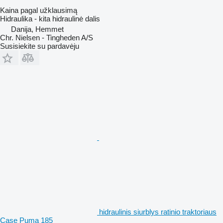
Kaina pagal užklausimą
Hidraulika - kita hidraulinė dalis
Danija, Hemmet
Chr. Nielsen - Tingheden A/S
Susisiekite su pardavėju
hidraulinis siurblys ratinio traktoriaus
Case Puma 185