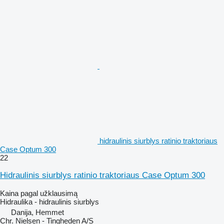
hidraulinis siurblys ratinio traktoriaus
Case Optum 300
22
Hidraulinis siurblys ratinio traktoriaus Case Optum 300
Kaina pagal užklausimą
Hidraulika - hidraulinis siurblys
Danija, Hemmet
Chr. Nielsen - Tingheden A/S