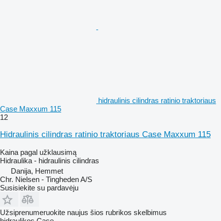
hidraulinis cilindras ratinio traktoriaus
Case Maxxum 115
12
Hidraulinis cilindras ratinio traktoriaus Case Maxxum 115
Kaina pagal užklausimą
Hidraulika - hidraulinis cilindras
Danija, Hemmet
Chr. Nielsen - Tingheden A/S
Susisiekite su pardavėju
Užsiprenumeruokite naujus šios rubrikos skelbimus
hidraulikos
Case