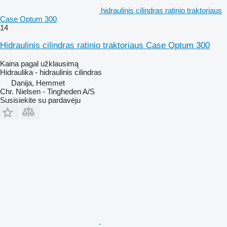
hidraulinis cilindras ratinio traktoriaus
Case Optum 300
14
Hidraulinis cilindras ratinio traktoriaus Case Optum 300
Kaina pagal užklausimą
Hidraulika - hidraulinis cilindras
Danija, Hemmet
Chr. Nielsen - Tingheden A/S
Susisiekite su pardavėju