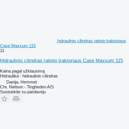
hidraulinis cilindras ratinio traktoriaus
Case Maxxum 115
11
Hidraulinis cilindras ratinio traktoriaus Case Maxxum 115
Kaina pagal užklausimą
Hidraulika - hidraulinis cilindras
Danija, Hemmet
Chr. Nielsen - Tingheden A/S
Susisiekite su pardavėju