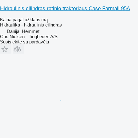
Hidraulinis cilindras ratinio traktoriaus Case Farmall 95A
Kaina pagal užklausimą
Hidraulika - hidraulinis cilindras
Danija, Hemmet
Chr. Nielsen - Tingheden A/S
Susisiekite su pardavėju