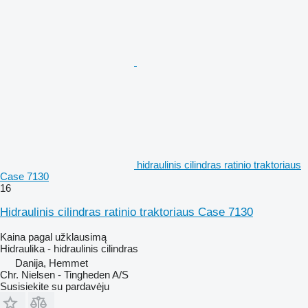
hidraulinis cilindras ratinio traktoriaus
Case 7130
16
Hidraulinis cilindras ratinio traktoriaus Case 7130
Kaina pagal užklausimą
Hidraulika - hidraulinis cilindras
Danija, Hemmet
Chr. Nielsen - Tingheden A/S
Susisiekite su pardavėju