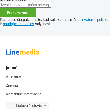
Prenumeruoti
Paspaudę čia patvirtinsite, kad sutinkate su mūsų
privatumo politika
ir
naudojimo sutarties
sąlygomis.
Įmonė
Apie mus
Žinynas
Kontaktinė informacija
Lietuva / lietuvių