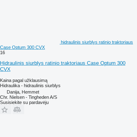
hidraulinis siurblys ratinio traktoriaus
Case Optum 300 CVX
16
Hidraulinis siurblys ratinio traktoriaus Case Optum 300
CVX
Kaina pagal užklausimą
Hidraulika - hidraulinis siurblys
Danija, Hemmet
Chr. Nielsen - Tingheden A/S
Susisiekite su pardavėju