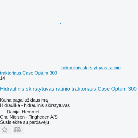
hidraulinis skirstytuvas ratinio
traktoriaus Case Optum 300
14
Hidraulinis skirstytuvas ratinio traktoriaus Case Optum 300
Kaina pagal užklausimą
Hidraulika - hidraulinis skirstytuvas
Danija, Hemmet
Chr. Nielsen - Tingheden A/S
Susisiekite su pardavėju