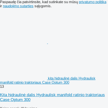
Paspaudę čia patvirtinsite, kad sutinkate su mūsų
privatumo politika
ir
naudojimo sutarties
sąlygomis.
kita hidraulinė dalis Hydraulisk
manifold ratinio traktoriaus Case Optum 300
13
Kita hidraulinė dalis Hydraulisk manifold ratinio traktoriaus
Case Optum 300