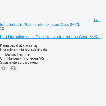
kita
hidraulinė dalis Plade ratinio traktoriaus Case 844XL
13
Kita hidraulinė dalis Plade ratinio traktoriaus Case 844XL
Kaina pagal užklausimą
Hidraulika - kita hidraulinė dalis
Danija, Hemmet
Chr. Nielsen - Tingheden A/S
Susisiekite su pardavėju