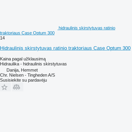
hidraulinis skirstytuvas ratinio
traktoriaus Case Optum 300
14
Hidraulinis skirstytuvas ratinio traktoriaus Case Optum 300
Kaina pagal užklausimą
Hidraulika - hidraulinis skirstytuvas
Danija, Hemmet
Chr. Nielsen - Tingheden A/S
Susisiekite su pardavėju