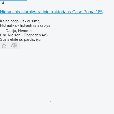
14
Hidraulinis siurblys ratinio traktoriaus Case Puma 185
Kaina pagal užklausimą
Hidraulika - hidraulinis siurblys
Danija, Hemmet
Chr. Nielsen - Tingheden A/S
Susisiekite su pardavėju