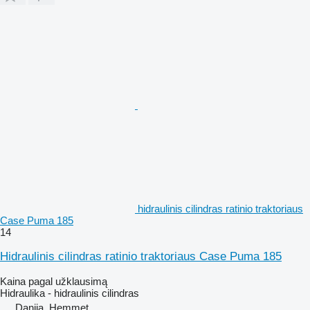
hidraulinis cilindras ratinio traktoriaus
Case Puma 185
14
Hidraulinis cilindras ratinio traktoriaus Case Puma 185
Kaina pagal užklausimą
Hidraulika - hidraulinis cilindras
Danija, Hemmet