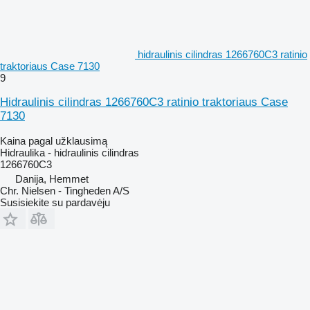
hidraulinis cilindras 1266760C3 ratinio
traktoriaus Case 7130
9
Hidraulinis cilindras 1266760C3 ratinio traktoriaus Case
7130
Kaina pagal užklausimą
Hidraulika - hidraulinis cilindras
1266760C3
Danija, Hemmet
Chr. Nielsen - Tingheden A/S
Susisiekite su pardavėju