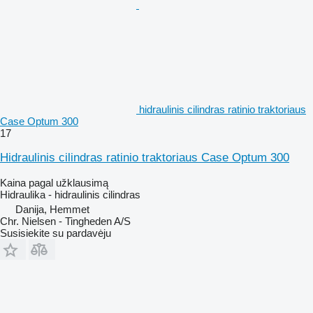
hidraulinis cilindras ratinio traktoriaus
Case Optum 300
17
Hidraulinis cilindras ratinio traktoriaus Case Optum 300
Kaina pagal užklausimą
Hidraulika - hidraulinis cilindras
Danija, Hemmet
Chr. Nielsen - Tingheden A/S
Susisiekite su pardavėju