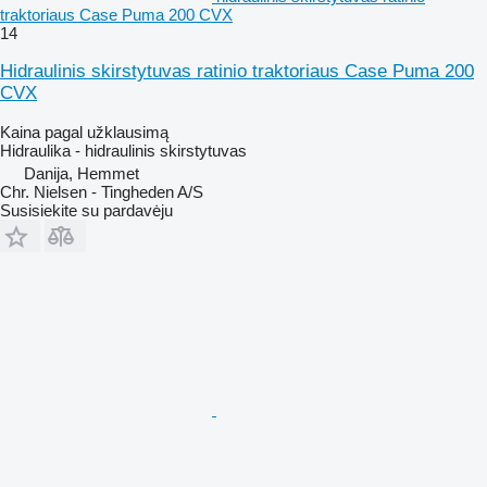
traktoriaus Case Puma 200 CVX
14
Hidraulinis skirstytuvas ratinio traktoriaus Case Puma 200
CVX
Kaina pagal užklausimą
Hidraulika - hidraulinis skirstytuvas
Danija, Hemmet
Chr. Nielsen - Tingheden A/S
Susisiekite su pardavėju