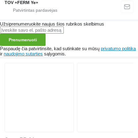
TOV «FERM Ye»
Užsiprenumeruokite naujus šios rubrikos skelbimus
Prenumeruoti
Paspaudę čia patvirtinsite, kad sutinkate su mūsų
privatumo politika
ir
naudojimo sutarties
sąlygomis.