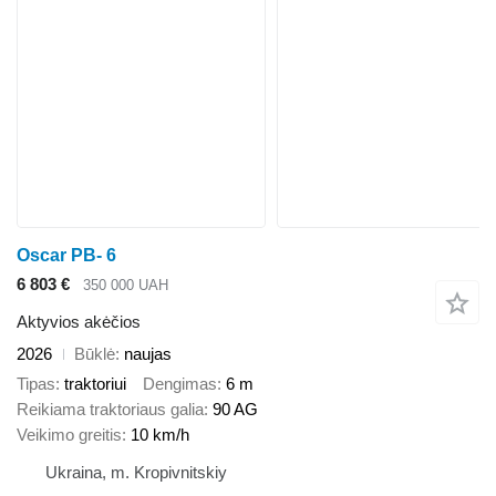
Oscar PB- 6
6 803 €
350 000 UAH
Aktyvios akėčios
2026
Būklė
naujas
Tipas
traktoriui
Dengimas
6 m
Reikiama traktoriaus galia
90 AG
Veikimo greitis
10 km/h
Ukraina, m. Kropivnitskiy