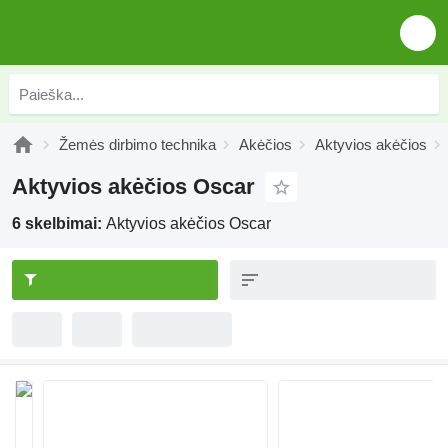
Žemės dirbimo technika
Akėčios
Aktyvios akėčios
Aktyvios akėčios Oscar
6 skelbimai:
Aktyvios akėčios Oscar