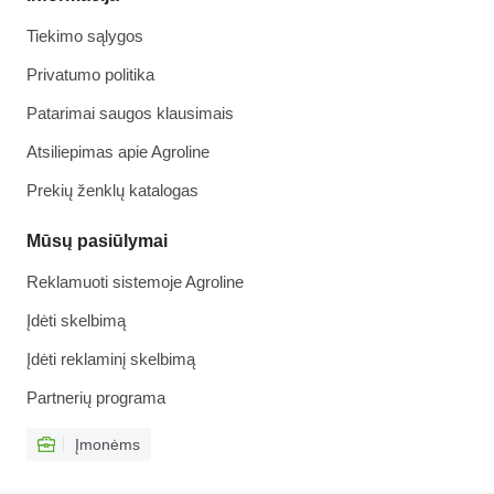
Tiekimo sąlygos
Privatumo politika
Patarimai saugos klausimais
Atsiliepimas apie Agroline
Prekių ženklų katalogas
Mūsų pasiūlymai
Reklamuoti sistemoje Agroline
Įdėti skelbimą
Įdėti reklaminį skelbimą
Partnerių programa
Įmonėms