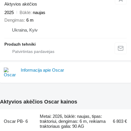
Aktyvios akėčios
2025
Būklė
naujas
Dengimas
6 m
Ukraina, Kyiv
Prodazh tehniki
Informacija apie Oscar
Aktyvios akėčios Oscar kainos
Metai: 2026, būklė: naujas, tipas:
Oscar PB- 6
traktoriui, dengimas: 6 m, reikiama
6 803 €
traktoriaus galia: 90 AG