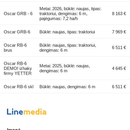
Metai: 2026, būklė: naujas, tipas:
Oscar GRB - 6
traktoriui, dengimas: 6 m,
8 163 €
pajėgumas: 7,2 ha/h
Oscar GRB-6
Būklė: naujas, tipas: traktoriui
7 969 €
Oscar RB-6
Būklė: naujas, tipas: traktoriui,
6 511 €
brus
dengimas: 6 m
Oscar RB-6
Metai: 2025, būklė: naujas,
DEMO! izhaky
4 645 €
dengimas: 6 m
firmy YETTER
Oscar RB-6 skl
Būklė: naujas, dengimas: 6 m
6 511 €