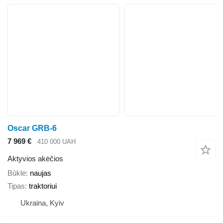
Oscar GRB-6
7 969 €
410 000 UAH
Aktyvios akėčios
Būklė
naujas
Tipas
traktoriui
Ukraina, Kyiv