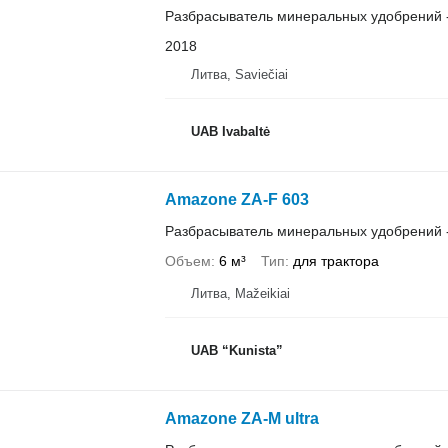
Разбрасыватель минеральных удобрений 
2018
Литва, Saviečiai
UAB Ivabaltė
Amazone ZA-F 603
Разбрасыватель минеральных удобрений 
Объем
6 м³
Тип
для трактора
Литва, Mažeikiai
UAB “Kunista”
Amazone ZA-M ultra