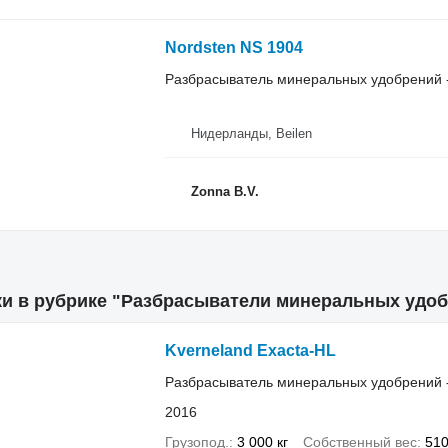
Nordsten NS 1904
Разбрасыватель минеральных удобрений 
Нидерланды, Beilen
Zonna B.V.
ки в рубрике "Разбрасыватели минеральных удо
Kverneland Exacta-HL
Разбрасыватель минеральных удобрений 
2016
Грузопод.
3 000 кг
Собственный вес
510