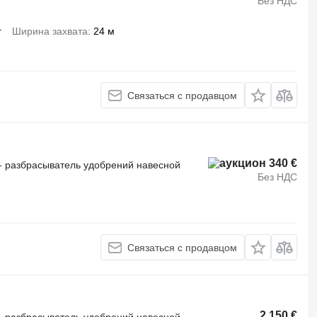
Без НДС
г
Ширина захвата
24 м
Связаться с продавцом
340 €
- разбрасыватель удобрений навесной
Без НДС
Связаться с продавцом
2 150 €