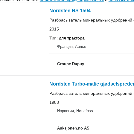
Nordsten NS 1504
Разбрасыватель минеральных удобрений 
2015
Тип
для трактора
Франция, Aurice
Groupe Dupuy
Nordsten Turbo-matic gjødselspreder
Разбрасыватель минеральных удобрений 
1988
Норвегия, Hønefoss
Auksjonen.no AS