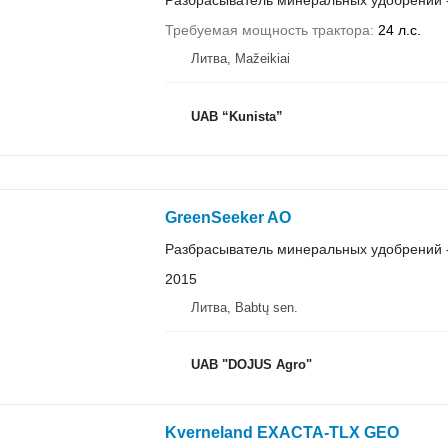
Разбрасыватель минеральных удобрений 
Требуемая мощность трактора
24 л.с.
Литва, Mažeikiai
UAB “Kunista”
GreenSeeker AO
Разбрасыватель минеральных удобрений 
2015
Литва, Babtų sen.
UAB "DOJUS Agro"
Kverneland EXACTA-TLX GEO