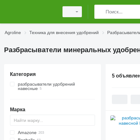
Agroline
Техника для внесения удобрений
Разбрасывател
Разбрасыватели минеральных удобрен
Категория
5 объявле
разбрасыватели удобрений
навесные
Марка
Amazone
Exacta
XPL