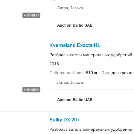
Литва, Jonava
ВИДЕО
Auction Baltic UAB
Kverneland Exacta-HL
Разбрасыватель минеральных удобрений 
2016
Собственный вес
510 кг
Тип
для тракто
Литва, Jonava
ВИДЕО
Auction Baltic UAB
Sulky DX 20+
Разбрасыватель минеральных удобрений 