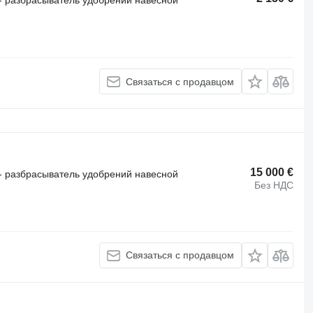
- разбрасыватель удобрений навесной
Связаться с продавцом
15 000 €
- разбрасыватель удобрений навесной
Без НДС
Связаться с продавцом