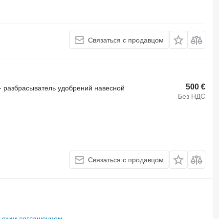
Связаться с продавцом
500 €
- разбрасыватель удобрений навесной
Без НДС
Связаться с продавцом
ьским соглашением
.