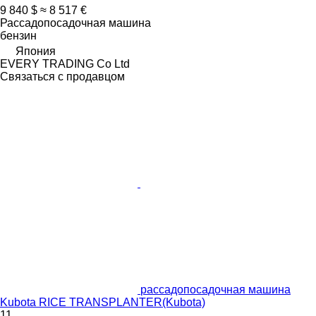
9 840 $
≈ 8 517 €
Рассадопосадочная машина
бензин
Япония
EVERY TRADING Co Ltd
Связаться с продавцом
рассадопосадочная машина
Kubota RICE TRANSPLANTER(Kubota)
11