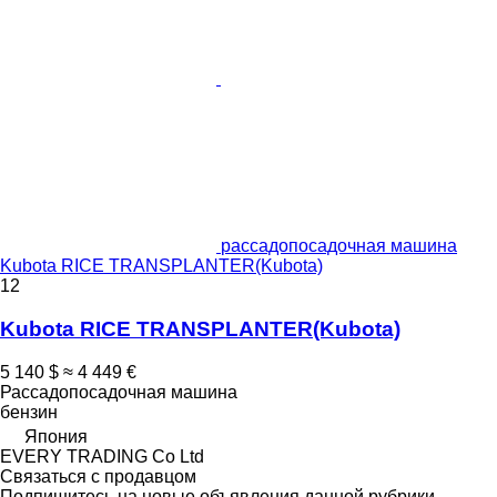
рассадопосадочная машина
Kubota RICE TRANSPLANTER(Kubota)
12
Kubota RICE TRANSPLANTER(Kubota)
5 140 $
≈ 4 449 €
Рассадопосадочная машина
бензин
Япония
EVERY TRADING Co Ltd
Связаться с продавцом
Подпишитесь на новые объявления данной рубрики