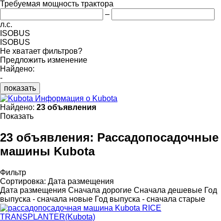
Требуемая мощность трактора
–
л.с.
ISOBUS
ISOBUS
Не хватает фильтров?
Предложить изменение
Найдено:
-
показать
Информация о Kubota
Найдено:
23 объявления
Показать
23 объявления:
Рассадопосадочные
машины Kubota
Фильтр
Сортировка
:
Дата размещения
Дата размещения
Сначала дорогие
Сначала дешевые
Год
выпуска - сначала новые
Год выпуска - сначала старые