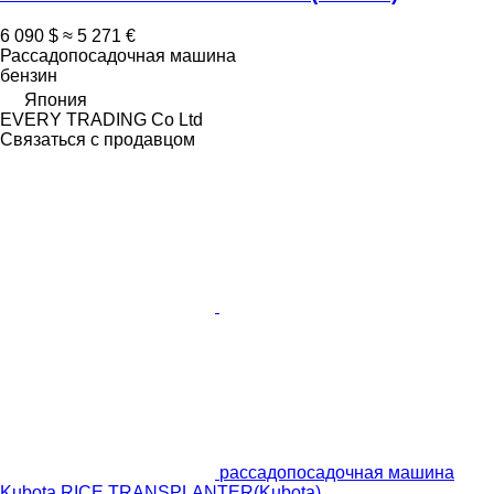
6 090 $
≈ 5 271 €
Рассадопосадочная машина
бензин
Япония
EVERY TRADING Co Ltd
Связаться с продавцом
рассадопосадочная машина
Kubota RICE TRANSPLANTER(Kubota)