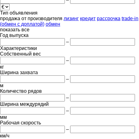
Тип объявления
продажа
от производителя
лизинг
кредит
рассрочка
trade-in
(обмен с доплатой)
обмен
показать все
Год выпуска
–
Характеристики
Собственный вес
–
кг
Ширина захвата
–
м
Количество рядов
–
Ширина междурядий
–
мм
Рабочая скорость
–
км/ч