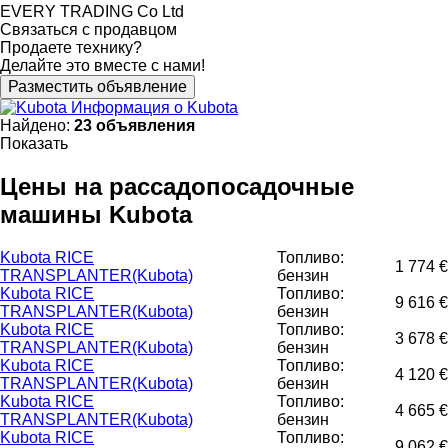
EVERY TRADING Co Ltd
Связаться с продавцом
Продаете технику?
Делайте это вместе с нами!
Разместить объявление
Информация о Kubota
Найдено:
23 объявления
Показать
Цены на рассадопосадочные
машины Kubota
Kubota RICE
Топливо:
1 774 €
TRANSPLANTER(Kubota)
бензин
Kubota RICE
Топливо:
9 616 €
TRANSPLANTER(Kubota)
бензин
Kubota RICE
Топливо:
3 678 €
TRANSPLANTER(Kubota)
бензин
Kubota RICE
Топливо:
4 120 €
TRANSPLANTER(Kubota)
бензин
Kubota RICE
Топливо:
4 665 €
TRANSPLANTER(Kubota)
бензин
Kubota RICE
Топливо:
9 062 €