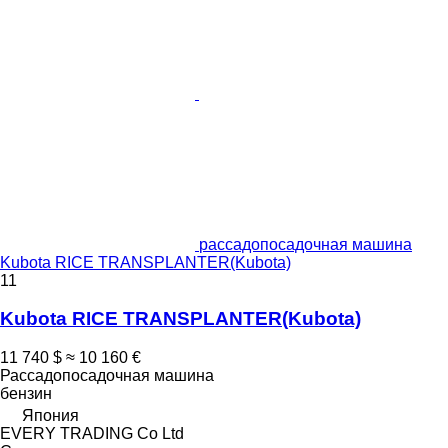
рассадопосадочная машина
Kubota RICE TRANSPLANTER(Kubota)
11
Kubota RICE TRANSPLANTER(Kubota)
11 740 $
≈ 10 160 €
Рассадопосадочная машина
бензин
Япония
EVERY TRADING Co Ltd