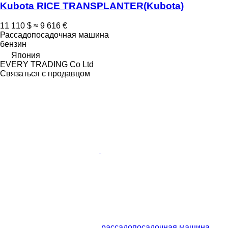
Kubota RICE TRANSPLANTER(Kubota)
11 110 $
≈ 9 616 €
Рассадопосадочная машина
бензин
Япония
EVERY TRADING Co Ltd
Связаться с продавцом
рассадопосадочная машина