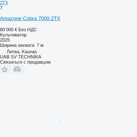
2TX
7
Amazone Cobra 7000-2TX
80 000 €
Без НДС
Культиватор
2025
Ширина захвата
7 м
Литва, Kaunas
UAB SV TECHNIKA
Связаться с продавцом