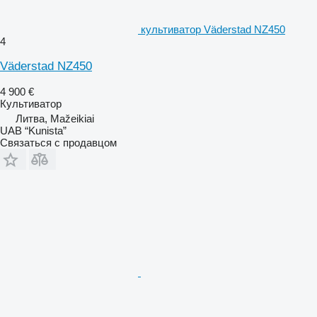
культиватор Väderstad NZ450
4
Väderstad NZ450
4 900 €
Культиватор
Литва, Mažeikiai
UAB “Kunista”
Связаться с продавцом