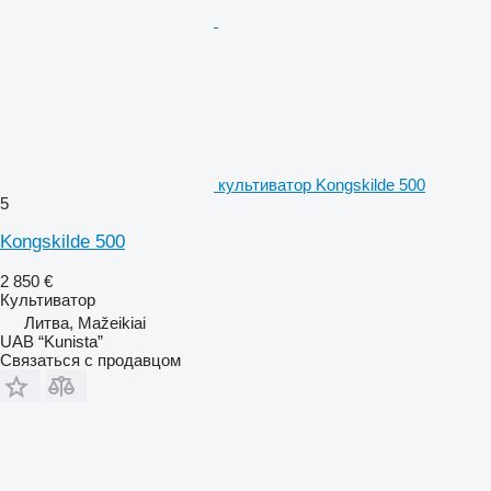
культиватор Kongskilde 500
5
Kongskilde 500
2 850 €
Культиватор
Литва, Mažeikiai
UAB “Kunista”
Связаться с продавцом