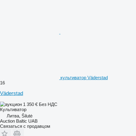
культиватор Väderstad
16
Väderstad
1 350 €
Без НДС
Культиватор
Литва, Šilutė
Auction Baltic UAB
Связаться с продавцом