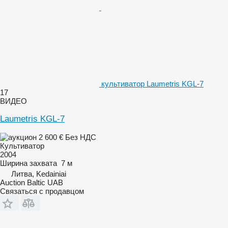
культиватор Laumetris KGL-7
17
ВИДЕО
Laumetris KGL-7
2 600 €
Без НДС
Культиватор
2004
Ширина захвата
7 м
Литва, Kedainiai
Auction Baltic UAB
Связаться с продавцом