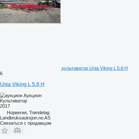
культиватор Unia Viking L 5.8 H
6
Unia Viking L 5.8 H
Аукцион
Культиватор
2017
Норвегия, Trøndelag
Landbruksauksjon.no AS
Связаться с продавцом