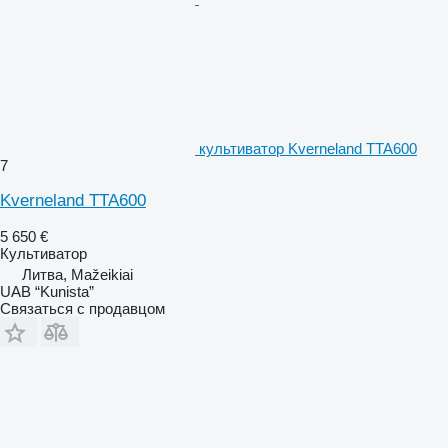
культиватор Kverneland TTA600
7
Kverneland TTA600
5 650 €
Культиватор
Литва, Mažeikiai
UAB “Kunista”
Связаться с продавцом