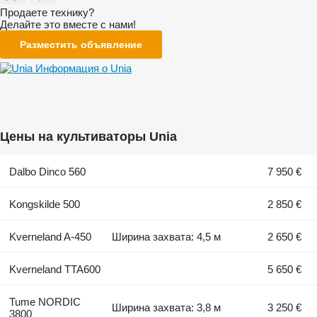
Продаете технику?
Делайте это вместе с нами!
Разместить объявление
Информация о Unia
Цены на культиваторы Unia
Dalbo Dinco 560
7 950 €
Kongskilde 500
2 850 €
Kverneland A-450
Ширина захвата: 4,5 м
2 650 €
Kverneland TTA600
5 650 €
Tume NORDIC
Ширина захвата: 3,8 м
3 250 €
3800