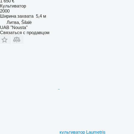
1 650 €
Культиватор
2000
Ширина захвата
5,4 м
Литва, Šilalė
UAB "Nousta"
Связаться с продавцом
культиватор Laumetris