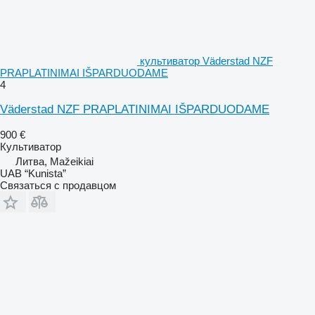
культиватор Väderstad NZF
PRAPLATINIMAI IŠPARDUODAME
4
Väderstad NZF PRAPLATINIMAI IŠPARDUODAME
900 €
Культиватор
Литва, Mažeikiai
UAB “Kunista”
Связаться с продавцом