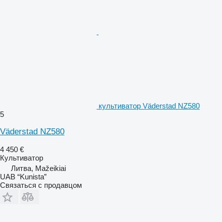
культиватор Väderstad NZ580
5
Väderstad NZ580
4 450 €
Культиватор
Литва, Mažeikiai
UAB “Kunista”
Связаться с продавцом