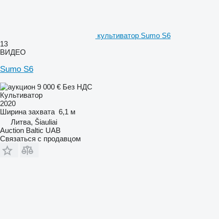
культиватор Sumo S6
13
ВИДЕО
Sumo S6
9 000 €
Без НДС
Культиватор
2020
Ширина захвата
6,1 м
Литва, Šiauliai
Auction Baltic UAB
Связаться с продавцом