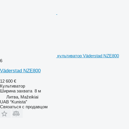
культиватор Väderstad NZE800
6
Väderstad NZE800
12 600 €
Культиватор
Ширина захвата
8 м
Литва, Mažeikiai
UAB “Kunista”
Связаться с продавцом