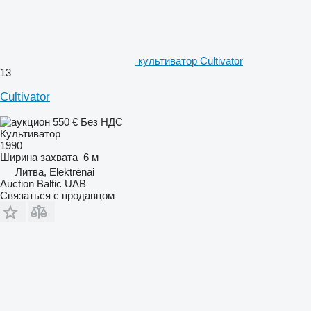
культиватор Cultivator
13
Cultivator
550 €
Без НДС
Культиватор
1990
Ширина захвата
6 м
Литва, Elektrėnai
Auction Baltic UAB
Связаться с продавцом