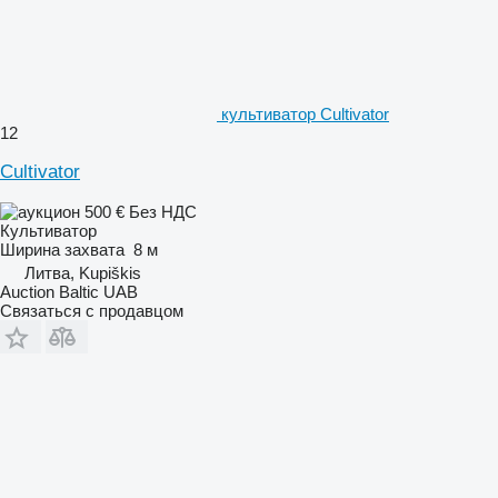
культиватор Cultivator
12
Cultivator
500 €
Без НДС
Культиватор
Ширина захвата
8 м
Литва, Kupiškis
Auction Baltic UAB
Связаться с продавцом