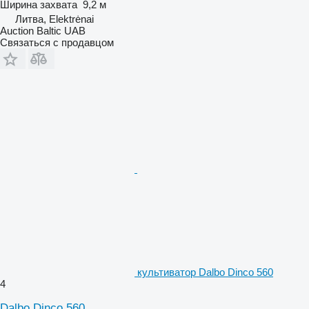
Ширина захвата
9,2 м
Литва, Elektrėnai
Auction Baltic UAB
Связаться с продавцом
культиватор Dalbo Dinco 560
4
Dalbo Dinco 560