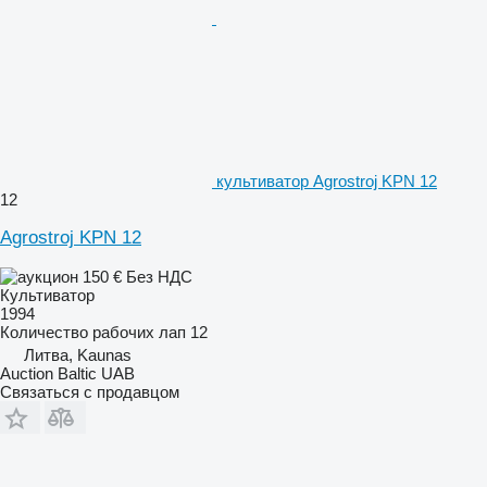
культиватор Agrostroj KPN 12
12
Agrostroj KPN 12
150 €
Без НДС
Культиватор
1994
Количество рабочих лап
12
Литва, Kaunas
Auction Baltic UAB
Связаться с продавцом