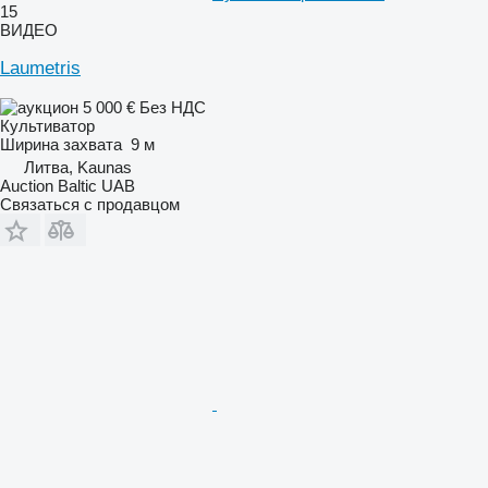
15
ВИДЕО
Laumetris
5 000 €
Без НДС
Культиватор
Ширина захвата
9 м
Литва, Kaunas
Auction Baltic UAB
Связаться с продавцом