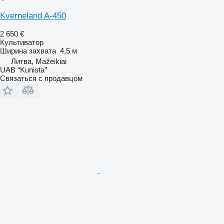
Kverneland A-450
2 650 €
Культиватор
Ширина захвата
4,5 м
Литва, Mažeikiai
UAB “Kunista”
Связаться с продавцом