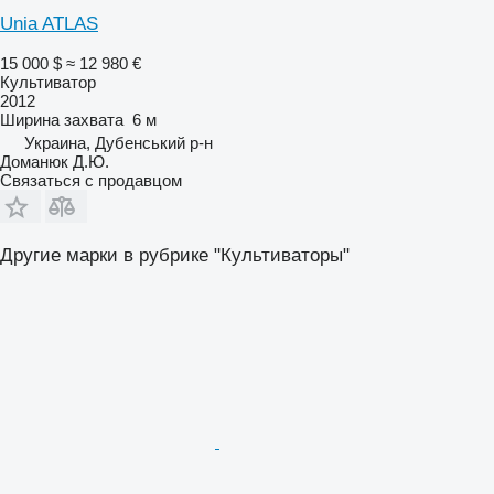
Unia ATLAS
15 000 $
≈ 12 980 €
Культиватор
2012
Ширина захвата
6 м
Украина, Дубенський р-н
Доманюк Д.Ю.
Связаться с продавцом
Другие марки в рубрике "Культиваторы"