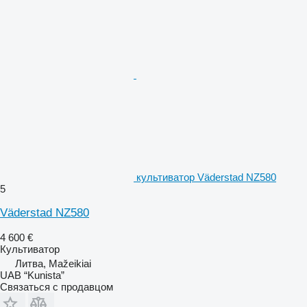
культиватор Väderstad NZ580
5
Väderstad NZ580
4 600 €
Культиватор
Литва, Mažeikiai
UAB “Kunista”
Связаться с продавцом