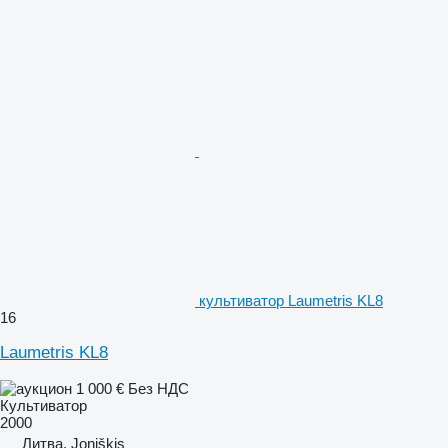
культиватор Laumetris KL8
16
Laumetris KL8
1 000 €
Без НДС
Культиватор
2000
Литва, Joniškis