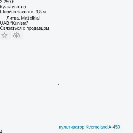
3 250 €
Культиватор
Ширина захвата
3,8 м
Литва, Mažeikiai
UAB “Kunista”
Связаться с продавцом
культиватор Kverneland A-450
4