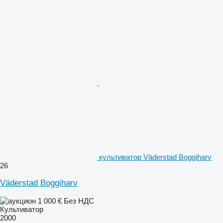
культиватор Väderstad Boggiharv
26
Väderstad Boggiharv
1 000 €
Без НДС
Культиватор
2000