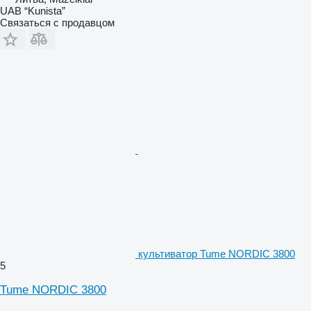
UAB “Kunista”
Связаться с продавцом
культиватор Tume NORDIC 3800
5
Tume NORDIC 3800