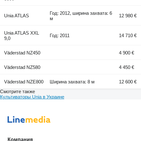
Год: 2012, ширина захвата: 6
Unia ATLAS
12 980 €
м
Unia ATLAS XXL
Год: 2011
14 710 €
9,0
Väderstad NZ450
4 900 €
Väderstad NZ580
4 450 €
Väderstad NZE800
Ширина захвата: 8 м
12 600 €
Смотрите также
Культиваторы Unia в Украине
Компания