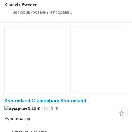
Klaravik Sweden
Kverneland C-pinneharv Kverneland
9,12 €
100 SEK
Культиватор