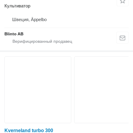
Культиватор
Швеция, Äppelbo
Blinto AB
Kverneland turbo 300