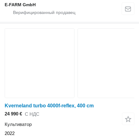
E-FARM GmbH
Kverneland turbo 4000f-reflex, 400 cm
24 990 €
С НДС
Культиватор
2022