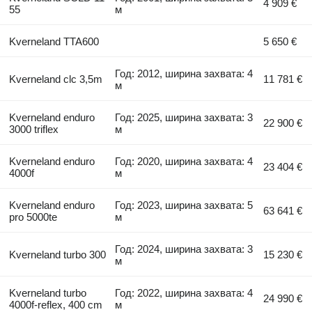
4 909 €
55
м
Kverneland TTA600
5 650 €
Год: 2012, ширина захвата: 4
Kverneland clc 3,5m
11 781 €
м
Kverneland enduro
Год: 2025, ширина захвата: 3
22 900 €
3000 triflex
м
Kverneland enduro
Год: 2020, ширина захвата: 4
23 404 €
4000f
м
Kverneland enduro
Год: 2023, ширина захвата: 5
63 641 €
pro 5000te
м
Год: 2024, ширина захвата: 3
Kverneland turbo 300
15 230 €
м
Kverneland turbo
Год: 2022, ширина захвата: 4
24 990 €
4000f-reflex, 400 cm
м