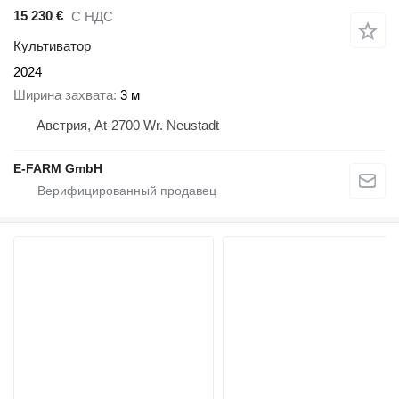
15 230 €
С НДС
Культиватор
2024
Ширина захвата
3 м
Австрия, At-2700 Wr. Neustadt
E-FARM GmbH