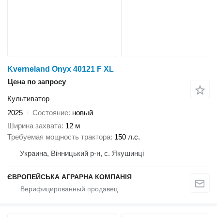
Kverneland Onyx 40121 F XL
Цена по запросу
Культиватор
2025
Состояние
новый
Ширина захвата
12 м
Требуемая мощность трактора
150 л.с.
Украина, Вінницький р-н, с. Якушинці
ЄВРОПЕЙСЬКА АГРАРНА КОМПАНІЯ