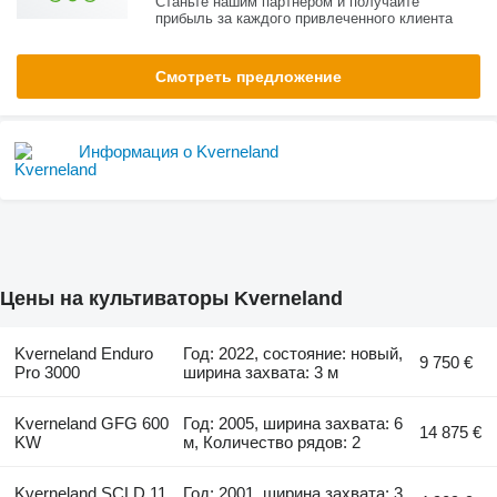
Станьте нашим партнером и получайте
прибыль за каждого привлеченного клиента
Смотреть предложение
Информация о Kverneland
Цены на культиваторы Kverneland
Kverneland Enduro
Год: 2022, состояние: новый,
9 750 €
Pro 3000
ширина захвата: 3 м
Kverneland GFG 600
Год: 2005, ширина захвата: 6
14 875 €
KW
м, Количество рядов: 2
Kverneland SCLD 11
Год: 2001, ширина захвата: 3