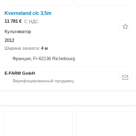
Kverneland clc 3,5m
11 781 €
С НДС
Культиватор
2012
Ширина захвата
4 м
Франция, Fr-62136 Richebourg
E-FARM GmbH