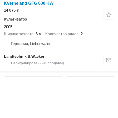
Kverneland GFG 600 KW
14 875 €
Культиватор
2005
Ширина захвата
6 м
Количество рядов
2
Германия, Liebenwalde
Landtechnik B.Wacker