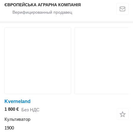
ЄВРОПЕЙСЬКА АГРАРНА КОМПАНІЯ
Kverneland
1 800 €
Без НДС
Культиватор
1900