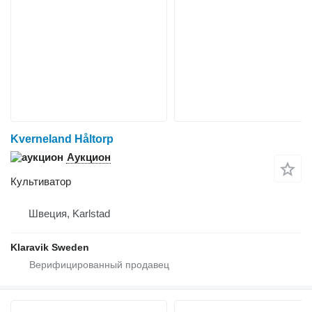
Kverneland Håltorp
Аукцион
Культиватор
Швеция, Karlstad
Klaravik Sweden