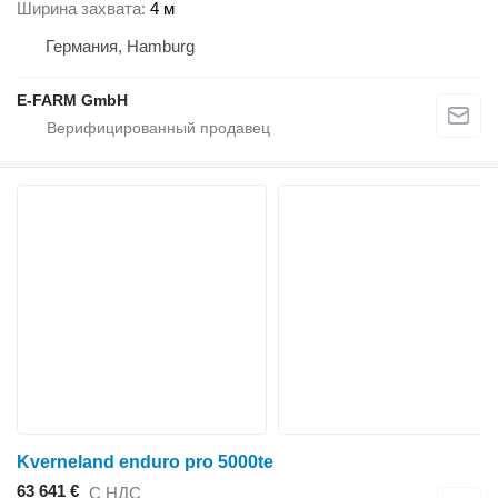
Ширина захвата
4 м
Германия, Hamburg
E-FARM GmbH
Kverneland enduro pro 5000te
63 641 €
С НДС