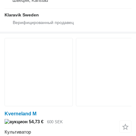
Швеция, Karlstad
Klaravik Sweden
Kverneland M
54,73 €
600 SEK
Культиватор