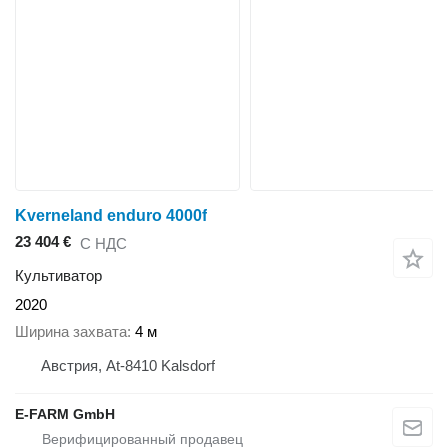
Kverneland enduro 4000f
23 404 €
С НДС
Культиватор
2020
Ширина захвата
4 м
Австрия, At-8410 Kalsdorf
E-FARM GmbH