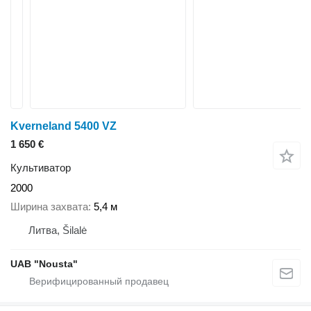
Kverneland 5400 VZ
1 650 €
Культиватор
2000
Ширина захвата
5,4 м
Литва, Šilalė
UAB "Nousta"