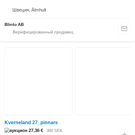
Швеция, Älmhult
Blinto AB
Kverneland 27_pinnars
27,36 €
300 SEK