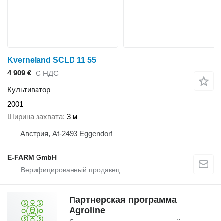
Kverneland SCLD 11 55
4 909 €
С НДС
Культиватор
2001
Ширина захвата
3 м
Австрия, At-2493 Eggendorf
E-FARM GmbH
Партнерская программа
Agroline