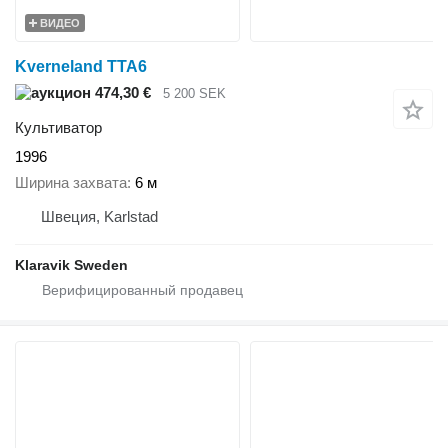
ВИДЕО
Kverneland TTA6
474,30 €
5 200 SEK
Культиватор
1996
Ширина захвата
6 м
Швеция, Karlstad
Klaravik Sweden