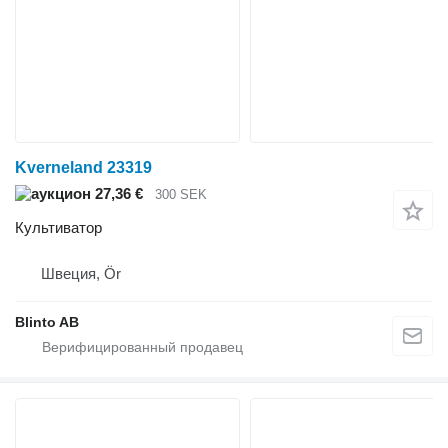
Kverneland 23319
27,36 €
300 SEK
Культиватор
Швеция, Ör
Blinto AB