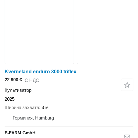
Kverneland enduro 3000 triflex
22 900 €
С НДС
Культиватор
2025
Ширина захвата
3 м
Германия, Hamburg
E-FARM GmbH