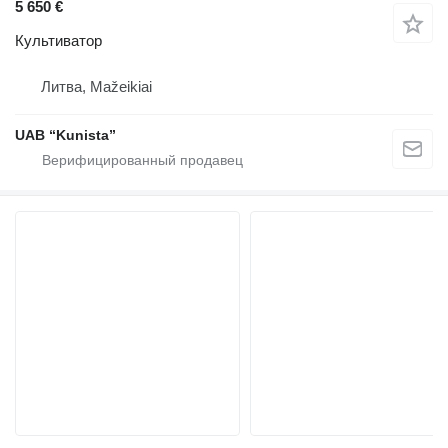
5 650 €
Культиватор
Литва, Mažeikiai
UAB “Kunista”