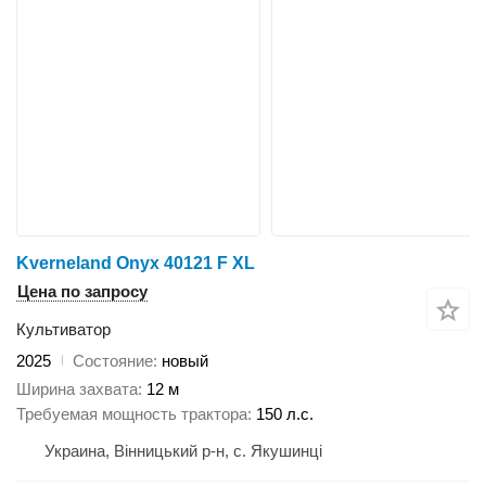
Kverneland Onyx 40121 F XL
Цена по запросу
Культиватор
2025
Состояние
новый
Ширина захвата
12 м
Требуемая мощность трактора
150 л.с.
Украина, Вінницький р-н, с. Якушинці