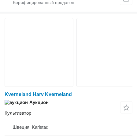
Kverneland Harv Kverneland
Аукцион
Культиватор
Швеция, Karlstad