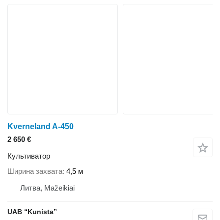
Kverneland A-450
2 650 €
Культиватор
Ширина захвата
4,5 м
Литва, Mažeikiai
UAB “Kunista”