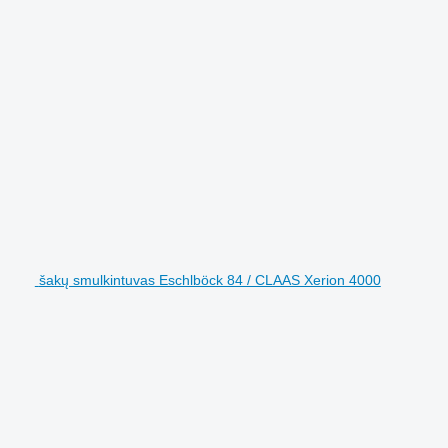
šakų smulkintuvas Eschlböck 84 / CLAAS Xerion 4000