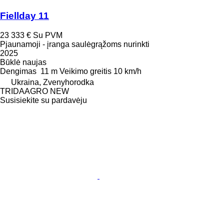
Fiellday 11
23 333 €
Su PVM
Pjaunamoji - įranga saulėgrąžoms nurinkti
2025
Būklė
naujas
Dengimas
11 m
Veikimo greitis
10 km/h
Ukraina, Zvenyhorodka
TRIDAAGRO NEW
Susisiekite su pardavėju