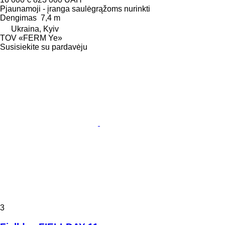
Pjaunamoji - įranga saulėgrąžoms nurinkti
Dengimas
7,4 m
Ukraina, Kyiv
TOV «FERM Ye»
Susisiekite su pardavėju
3