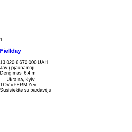
1
Fiellday
13 020 €
670 000 UAH
Javų pjaunamoji
Dengimas
6,4 m
Ukraina, Kyiv
TOV «FERM Ye»
Susisiekite su pardavėju