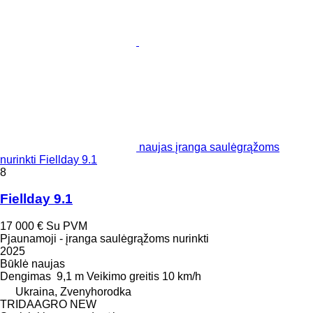
naujas įranga saulėgrąžoms
nurinkti Fiellday 9.1
8
Fiellday 9.1
17 000 €
Su PVM
Pjaunamoji - įranga saulėgrąžoms nurinkti
2025
Būklė
naujas
Dengimas
9,1 m
Veikimo greitis
10 km/h
Ukraina, Zvenyhorodka
TRIDAAGRO NEW