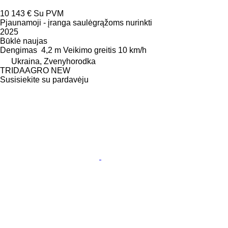
10 143 €
Su PVM
Pjaunamoji - įranga saulėgrąžoms nurinkti
2025
Būklė
naujas
Dengimas
4,2 m
Veikimo greitis
10 km/h
Ukraina, Zvenyhorodka
TRIDAAGRO NEW
Susisiekite su pardavėju