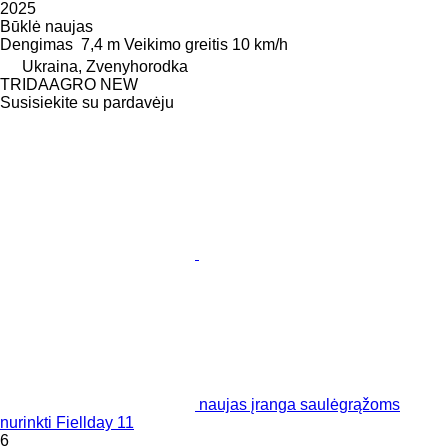
2025
Būklė
naujas
Dengimas
7,4 m
Veikimo greitis
10 km/h
Ukraina, Zvenyhorodka
TRIDAAGRO NEW
Susisiekite su pardavėju
naujas įranga saulėgrąžoms
nurinkti Fiellday 11
6