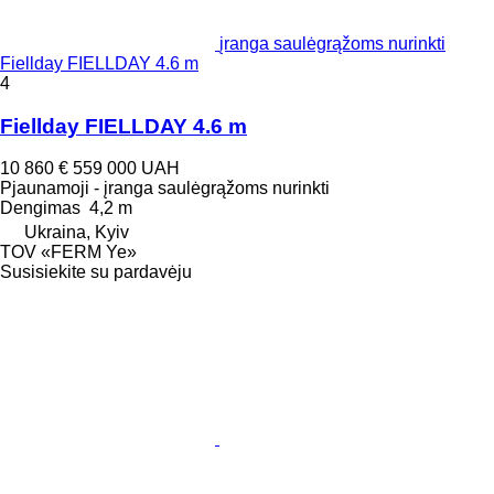
įranga saulėgrąžoms nurinkti
Fiellday FIELLDAY 4.6 m
4
Fiellday FIELLDAY 4.6 m
10 860 €
559 000 UAH
Pjaunamoji - įranga saulėgrąžoms nurinkti
Dengimas
4,2 m
Ukraina, Kyiv
TOV «FERM Ye»
Susisiekite su pardavėju