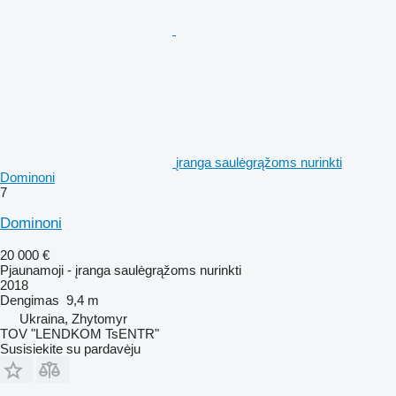
įranga saulėgrąžoms nurinkti
Dominoni
7
Dominoni
20 000 €
Pjaunamoji - įranga saulėgrąžoms nurinkti
2018
Dengimas
9,4 m
Ukraina, Zhytomyr
TOV "LENDKOM TsENTR"
Susisiekite su pardavėju