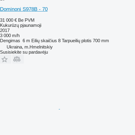
Dominoni S978B - 70
31 000 €
Be PVM
Kukurūzų pjaunamoji
2017
3 000 m/h
Dengimas
6 m
Eilių skaičius
8
Tarpueilių plotis
700 mm
Ukraina, m.Hmelnitskiy
Susisiekite su pardavėju