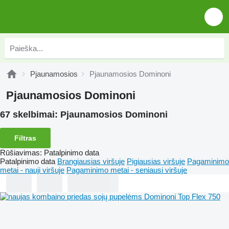
Pjaunamosios
Pjaunamosios Dominoni
Pjaunamosios Dominoni
67 skelbimai:
Pjaunamosios Dominoni
Filtras
Rūšiavimas
:
Patalpinimo data
Patalpinimo data
Brangiausias viršuje
Pigiausias viršuje
Pagaminimo
metai - nauji viršuje
Pagaminimo metai - seniausi viršuje