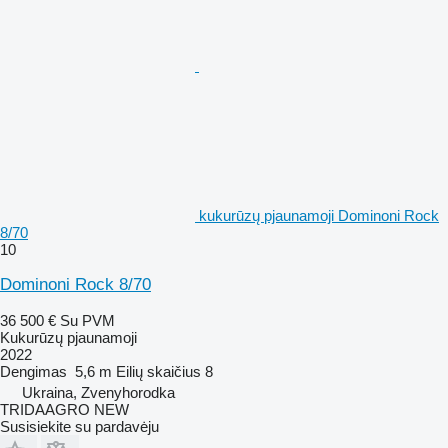
kukurūzų pjaunamoji Dominoni Rock
8/70
10
Dominoni Rock 8/70
36 500 €
Su PVM
Kukurūzų pjaunamoji
2022
Dengimas
5,6 m
Eilių skaičius
8
Ukraina, Zvenyhorodka
TRIDAAGRO NEW
Susisiekite su pardavėju