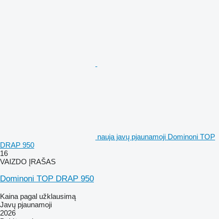
nauja javų pjaunamoji Dominoni TOP
DRAP 950
16
VAIZDO ĮRAŠAS
Dominoni TOP DRAP 950
Kaina pagal užklausimą
Javų pjaunamoji
2026