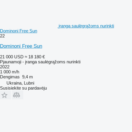
įranga saulėgrąžoms nurinkti
Dominoni Free Sun
22
Dominoni Free Sun
21 000 USD
≈ 18 180 €
Pjaunamoji - įranga saulėgrąžoms nurinkti
2022
1 000 m/h
Dengimas
9,4 m
Ukraina, Lubni
Susisiekite su pardavėju