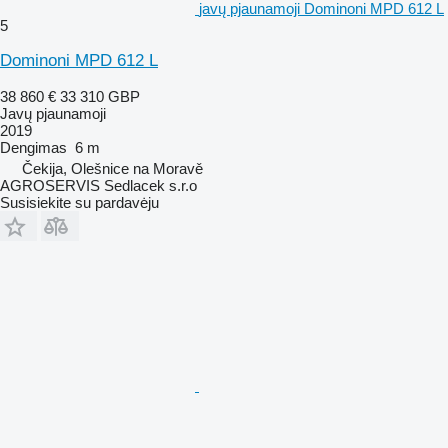
javų pjaunamoji Dominoni MPD 612 L
5
Dominoni MPD 612 L
38 860 €
33 310 GBP
Javų pjaunamoji
2019
Dengimas
6 m
Čekija, Olešnice na Moravě
AGROSERVIS Sedlacek s.r.o
Susisiekite su pardavėju