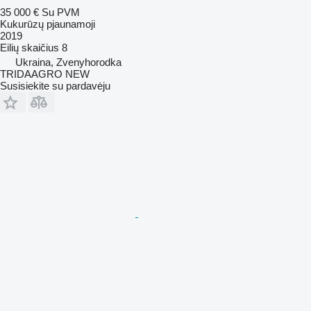
35 000 €
Su PVM
Kukurūzų pjaunamoji
2019
Eilių skaičius
8
Ukraina, Zvenyhorodka
TRIDAAGRO NEW
Susisiekite su pardavėju