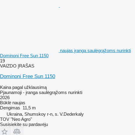
naujas įranga saulėgrąžoms nurinkti
Dominoni Free Sun 1150
19
VAIZDO ĮRAŠAS
Dominoni Free Sun 1150
Kaina pagal užklausimą
Pjaunamoji - įranga saulėgrąžoms nurinkti
2026
Būklė
naujas
Dengimas
11,5 m
Ukraina, Shumskoy r-n, s. V.Dederkaly
TOV "Neo Agro"
Susisiekite su pardavėju