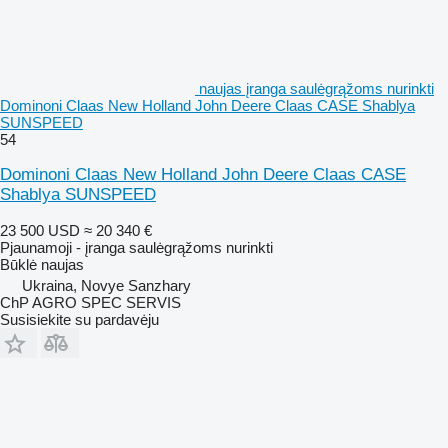
naujas įranga saulėgrąžoms nurinkti
Dominoni Claas New Holland John Deere Claas CASE Shablya
SUNSPEED
54
Dominoni Claas New Holland John Deere Claas CASE
Shablya SUNSPEED
23 500 USD
≈ 20 340 €
Pjaunamoji - įranga saulėgrąžoms nurinkti
Būklė
naujas
Ukraina, Novye Sanzhary
ChP AGRO SPEC SERVIS
Susisiekite su pardavėju