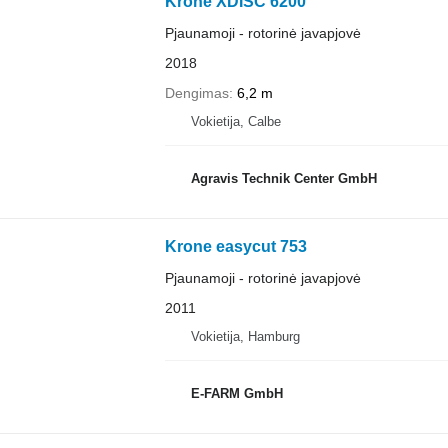
Krone XDISC 6200
Pjaunamoji - rotorinė javapjovė
2018
Dengimas
6,2 m
Vokietija, Calbe
Agravis Technik Center GmbH
Krone easycut 753
Pjaunamoji - rotorinė javapjovė
2011
Vokietija, Hamburg
E-FARM GmbH