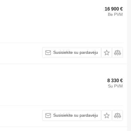
16 900 €
Be PVM
Susisiekite su pardavėju
8 330 €
Su PVM
Susisiekite su pardavėju