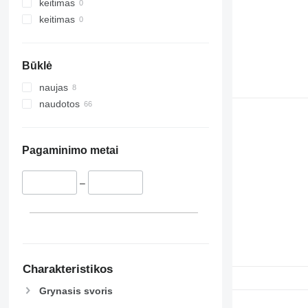
keitimas
keitimas
Būklė
naujas
naudotos
Pagaminimo metai
–
Charakteristikos
Grynasis svoris