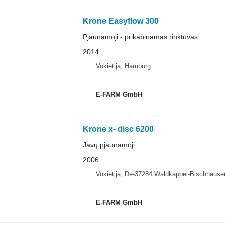
Krone Easyflow 300
Pjaunamoji - prikabinamas rinktuvas
2014
Vokietija, Hamburg
E-FARM GmbH
Krone x- disc 6200
Javų pjaunamoji
2006
Vokietija, De-37284 Waldkappel-Bischhause
E-FARM GmbH