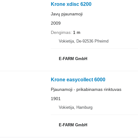
Krone xdisc 6200
Javų pjaunamoji
2009
Dengimas
1 m
Vokietija, De-92536 Pfreimd
E-FARM GmbH
Krone easycollect 6000
Pjaunamoji - prikabinamas rinktuvas
1901
Vokietija, Hamburg
E-FARM GmbH