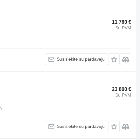
11 780 €
Su PVM
Susisiekite su pardavėju
23 800 €
Su PVM
n
Susisiekite su pardavėju