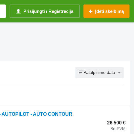
Prisijungti / Registracija
Įdėti skelbimą
Patalpinimo data
OK - AUTOPILOT - AUTO CONTOUR
26 500 €
Be PVM