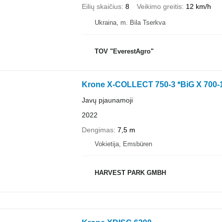
Eilių skaičius
8
Veikimo greitis
12 km/h
Ukraina, m. Bila Tserkva
TOV "EverestAgro"
Krone X-COLLECT 750-3 *BiG X 700-
Javų pjaunamoji
2022
Dengimas
7,5 m
Vokietija, Emsbüren
HARVEST PARK GMBH