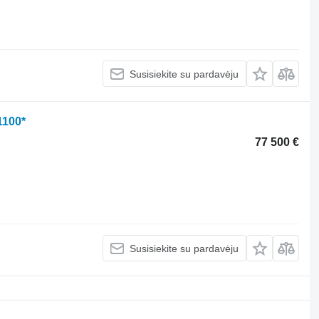
Susisiekite su pardavėju
1100*
77 500 €
Susisiekite su pardavėju