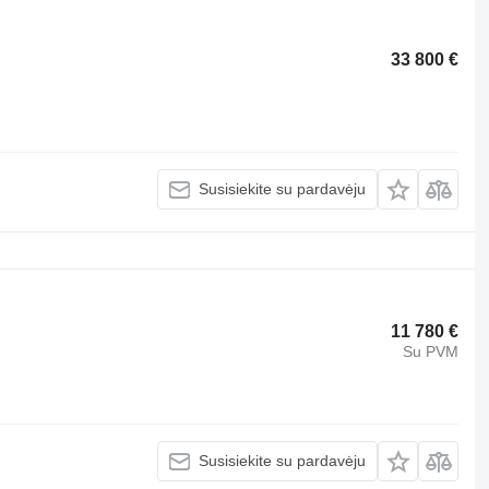
33 800 €
Susisiekite su pardavėju
11 780 €
Su PVM
Susisiekite su pardavėju