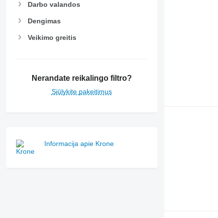
Darbo valandos
Dengimas
Veikimo greitis
Nerandate reikalingo filtro?
Siūlykite pakeitimus
Informacija apie Krone