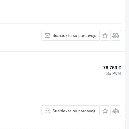
Susisiekite su pardavėju
76 760 €
Su PVM
Susisiekite su pardavėju