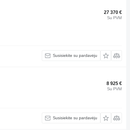
27 370 €
Su PVM
Susisiekite su pardavėju
8 925 €
Su PVM
Susisiekite su pardavėju