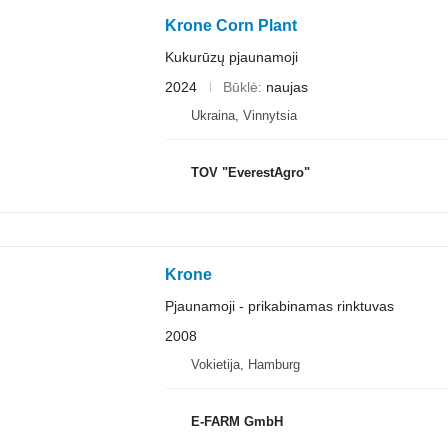
Krone Corn Plant
Kukurūzų pjaunamoji
2024
Būklė
naujas
Ukraina, Vinnytsia
TOV "EverestAgro"
Krone
Pjaunamoji - prikabinamas rinktuvas
2008
Vokietija, Hamburg
E-FARM GmbH