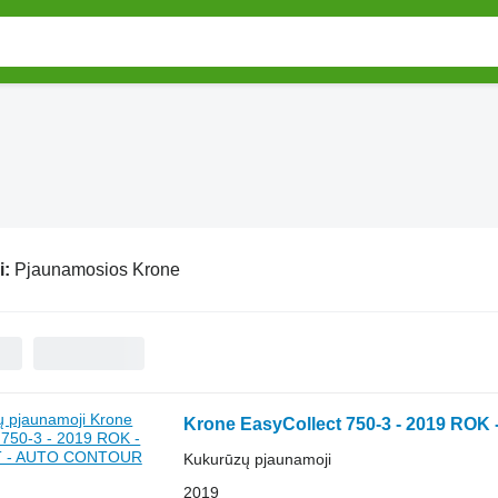
i:
Pjaunamosios Krone
Krone EasyCollect 750-3 - 2019 R
Kukurūzų pjaunamoji
2019