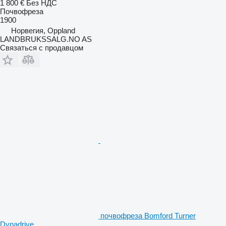
1 800 €
Без НДС
Почвофреза
1900
Норвегия, Oppland
LANDBRUKSSALG.NO AS
Связаться с продавцом
почвофреза Bomford Turner
Dynadrive