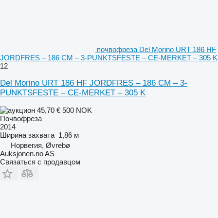
почвофреза Del Morino URT 186 HF
JORDFRES – 186 CM – 3-PUNKTSFESTE – CE-MERKET – 305 K
12
Del Morino URT 186 HF JORDFRES – 186 CM – 3-
PUNKTSFESTE – CE-MERKET – 305 K
45,70 €
500 NOK
Почвофреза
2014
Ширина захвата
1,86 м
Норвегия, Øvrebø
Auksjonen.no AS
Связаться с продавцом