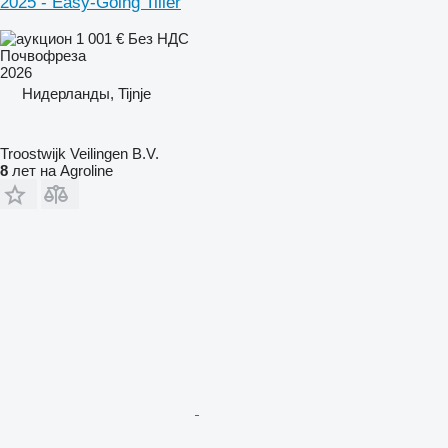
2025 - Easy-Going Tiller
1 001 €
Без НДС
Почвофреза
2026
Нидерланды, Tijnje
Troostwijk Veilingen B.V.
8
лет на Agroline