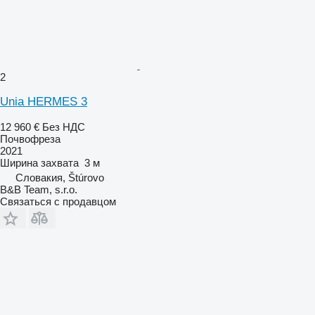
2
Unia HERMES 3
12 960 €
Без НДС
Почвофреза
2021
Ширина захвата
3 м
Словакия, Štúrovo
B&B Team, s.r.o.
Связаться с продавцом