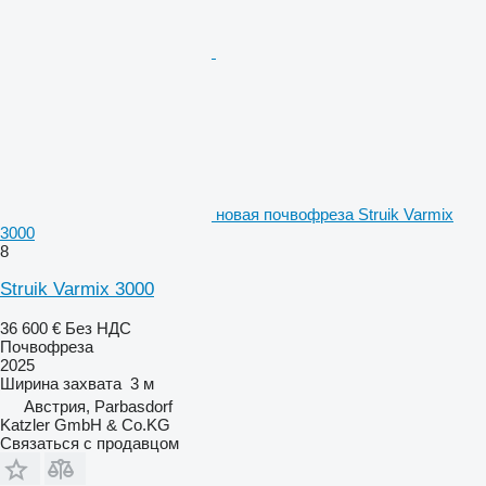
новая почвофреза Struik Varmix
3000
8
Struik Varmix 3000
36 600 €
Без НДС
Почвофреза
2025
Ширина захвата
3 м
Австрия, Parbasdorf
Katzler GmbH & Co.KG
Связаться с продавцом