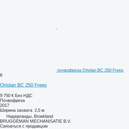
почвофреза Ortolan BC 250 Frees
8
Ortolan BC 250 Frees
9 750 €
Без НДС
Почвофреза
2017
Ширина захвата
2,5 м
Нидерланды, Broekland
BRUGGEMAN MECHANISATIE B.V.
Связаться с продавцом