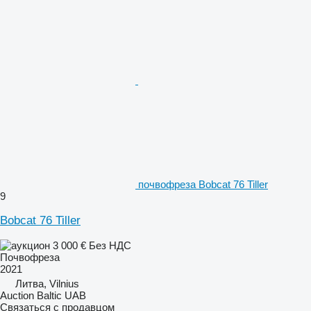
почвофреза Bobcat 76 Tiller
9
Bobcat 76 Tiller
3 000 €
Без НДС
Почвофреза
2021
Литва, Vilnius
Auction Baltic UAB
Связаться с продавцом