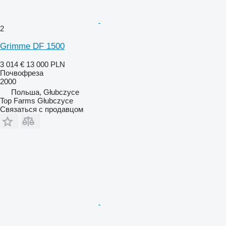
2
Grimme DF 1500
3 014 €
13 000 PLN
Почвофреза
2000
Польша, Głubczyce
Top Farms Głubczyce
Связаться с продавцом