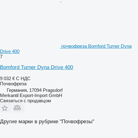
почвофреза Bomford Turner Dyna
Drive 400
7
Bomford Turner Dyna Drive 400
9 032 €
С НДС
Почвофреза
Германия, 17094 Pragsdorf
Merkantil Export-Import GmbH
Связаться с продавцом
Другие марки в рубрике "Почвофрезы"