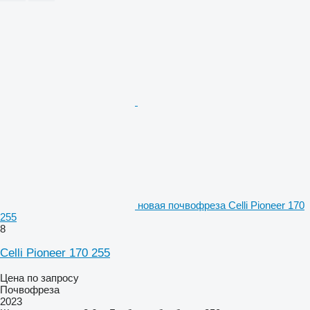
новая почвофреза Celli Pioneer 170
255
8
Celli Pioneer 170 255
Цена по запросу
Почвофреза
2023