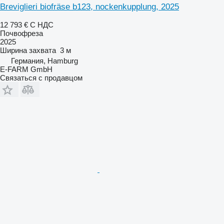
Breviglieri biofräse b123, nockenkupplung, 2025
12 793 €
С НДС
Почвофреза
2025
Ширина захвата
3 м
Германия, Hamburg
E-FARM GmbH
Связаться с продавцом