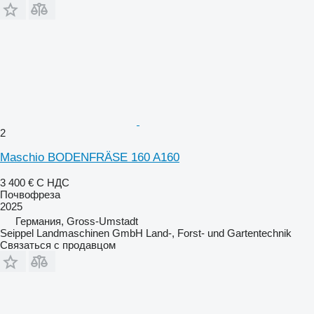
2
Maschio BODENFRÄSE 160 A160
3 400 €
С НДС
Почвофреза
2025
Германия, Gross-Umstadt
Seippel Landmaschinen GmbH Land-, Forst- und Gartentechnik
Связаться с продавцом