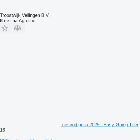
Troostwijk Veilingen B.V.
8
лет на Agroline
почвофреза 2025 - Easy-Going Tiller
16