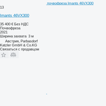
почвофреза Imants 46VX300
13
Imants 46VX300
35 400 €
Без НДС
Почвофреза
2021
Ширина захвата
3 м
Австрия, Parbasdorf
Katzler GmbH & Co.KG
Связаться с продавцом