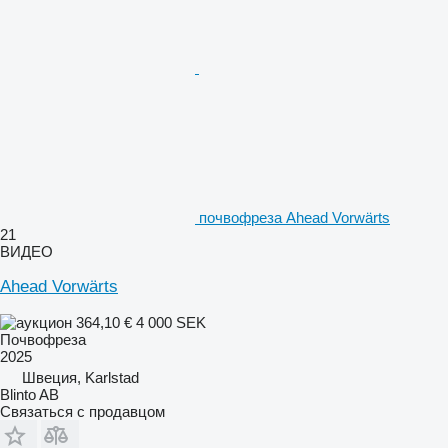
почвофреза Ahead Vorwärts
21
ВИДЕО
Ahead Vorwärts
364,10 €
4 000 SEK
Почвофреза
2025
Швеция, Karlstad
Blinto AB
Связаться с продавцом