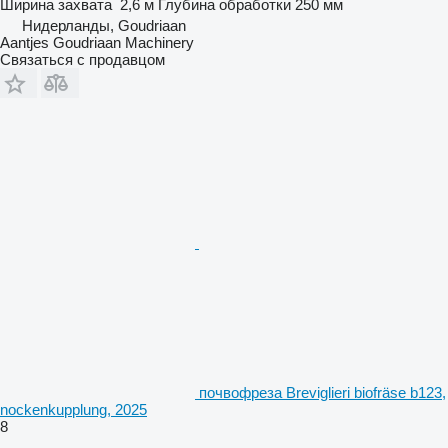
Ширина захвата
2,6 м
Глубина обработки
250 мм
Нидерланды, Goudriaan
Aantjes Goudriaan Machinery
Связаться с продавцом
почвофреза Breviglieri biofräse b123,
nockenkupplung, 2025
8