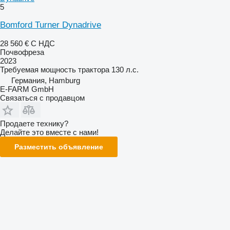
5
Bomford Turner Dynadrive
28 560 €
С НДС
Почвофреза
2023
Требуемая мощность трактора
130 л.с.
Германия, Hamburg
E-FARM GmbH
Связаться с продавцом
Продаете технику?
Делайте это вместе с нами!
Разместить объявление