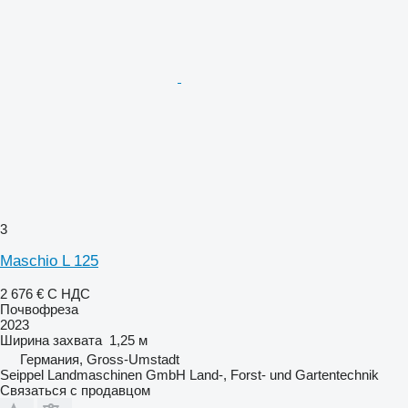
3
Maschio L 125
2 676 €
С НДС
Почвофреза
2023
Ширина захвата
1,25 м
Германия, Gross-Umstadt
Seippel Landmaschinen GmbH Land-, Forst- und Gartentechnik
Связаться с продавцом