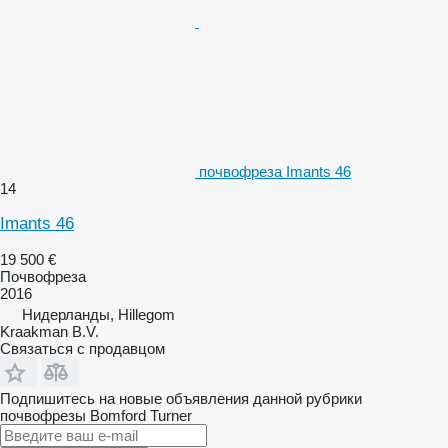
почвофреза Imants 46
14
Imants 46
19 500 €
Почвофреза
2016
Нидерланды, Hillegom
Kraakman B.V.
Связаться с продавцом
Подпишитесь на новые объявления данной рубрики
почвофрезы
Bomford Turner