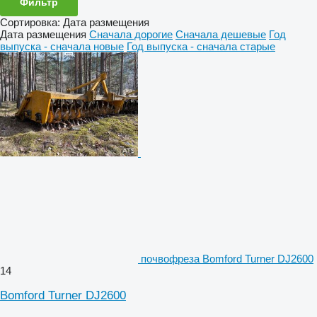
Фильтр
Сортировка
:
Дата размещения
Дата размещения
Сначала дорогие
Сначала дешевые
Год
выпуска - сначала новые
Год выпуска - сначала старые
почвофреза Bomford Turner DJ2600
14
Bomford Turner DJ2600