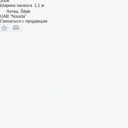
2006
Ширина захвата
1,1 м
Литва, Šilalė
UAB "Nousta"
Связаться с продавцом