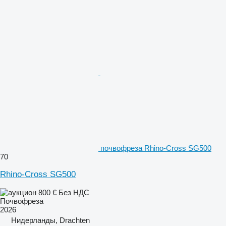
почвофреза Rhino-Cross SG500
70
Rhino-Cross SG500
800 €
Без НДС
Почвофреза
2026
Нидерланды, Drachten