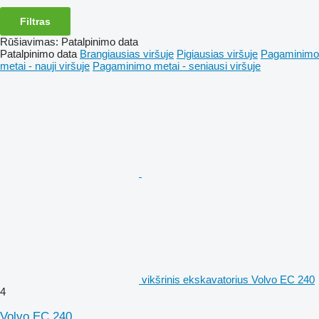
Filtras
Rūšiavimas
:
Patalpinimo data
Patalpinimo data
Brangiausias viršuje
Pigiausias viršuje
Pagaminimo
metai - nauji viršuje
Pagaminimo metai - seniausi viršuje
vikšrinis ekskavatorius Volvo EC 240
4
Volvo EC 240