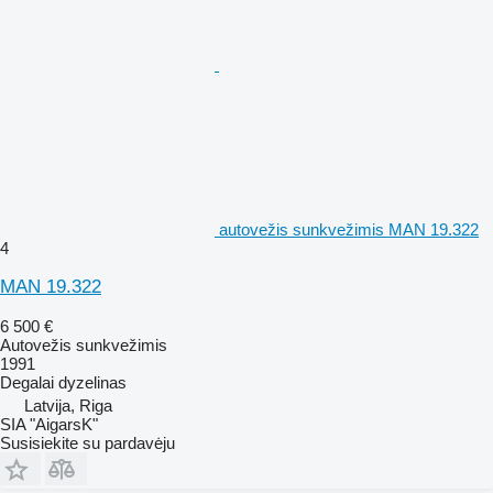
autovežis sunkvežimis MAN 19.322
4
MAN 19.322
6 500 €
Autovežis sunkvežimis
1991
Degalai
dyzelinas
Latvija, Riga
SIA "AigarsK"
Susisiekite su pardavėju