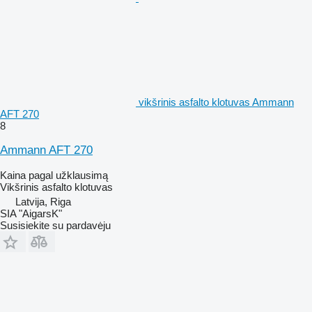
vikšrinis asfalto klotuvas Ammann
AFT 270
8
Ammann AFT 270
Kaina pagal užklausimą
Vikšrinis asfalto klotuvas
Latvija, Riga
SIA "AigarsK"
Susisiekite su pardavėju