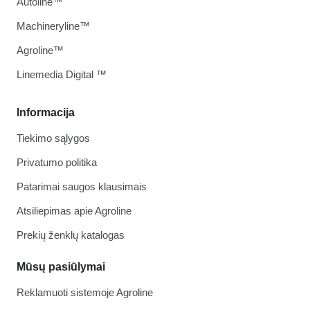
Autoline™
Machineryline™
Agroline™
Linemedia Digital ™
Informacija
Tiekimo sąlygos
Privatumo politika
Patarimai saugos klausimais
Atsiliepimas apie Agroline
Prekių ženklų katalogas
Mūsų pasiūlymai
Reklamuoti sistemoje Agroline