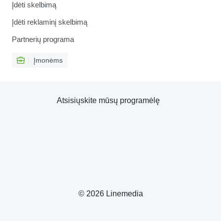
Įdėti skelbimą
Įdėti reklaminį skelbimą
Partnerių programa
Įmonėms
Atsisiųskite mūsų programėlę
© 2026 Linemedia