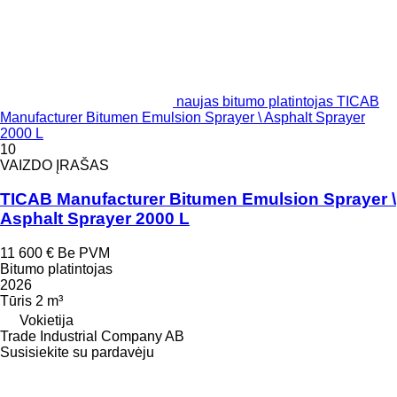
naujas bitumo platintojas TICAB
Manufacturer Bitumen Emulsion Sprayer \ Asphalt Sprayer
2000 L
10
VAIZDO ĮRAŠAS
TICAB Manufacturer Bitumen Emulsion Sprayer \
Asphalt Sprayer 2000 L
11 600 €
Be PVM
Bitumo platintojas
2026
Tūris
2 m³
Vokietija
Trade Industrial Company AB
Susisiekite su pardavėju