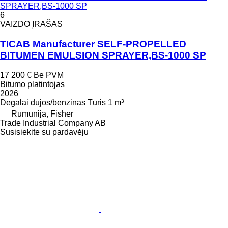
SPRAYER,BS-1000 SP
6
VAIZDO ĮRAŠAS
TICAB Manufacturer SELF-PROPELLED
BITUMEN EMULSION SPRAYER,BS-1000 SP
17 200 €
Be PVM
Bitumo platintojas
2026
Degalai
dujos/benzinas
Tūris
1 m³
Rumunija, Fisher
Trade Industrial Company AB
Susisiekite su pardavėju