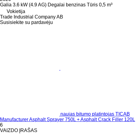
Galia
3.6 kW (4.9 AG)
Degalai
benzinas
Tūris
0,5 m³
Vokietija
Trade Industrial Company AB
Susisiekite su pardavėju
naujas bitumo platintojas TICAB
Manufacturer Asphalt Sprayer 750L + Asphalt Crack Filler 120L
6
VAIZDO ĮRAŠAS