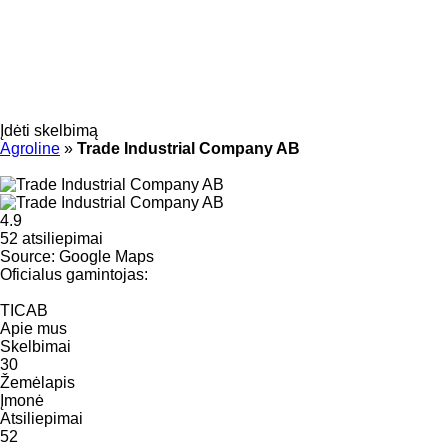
Įdėti skelbimą
Agroline
»
Trade Industrial Company AB
4.9
52 atsiliepimai
Source: Google Maps
Oficialus gamintojas:
TICAB
Apie mus
Skelbimai
30
Žemėlapis
Įmonė
Atsiliepimai
52