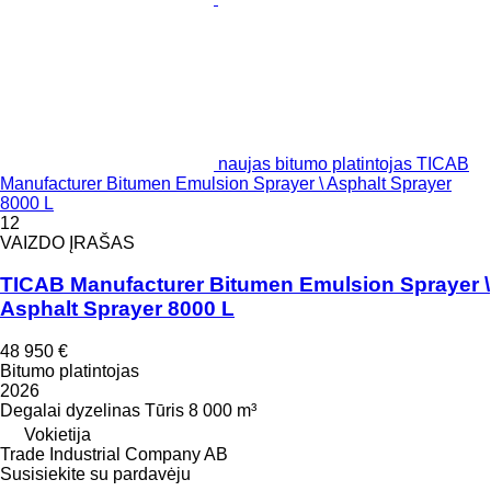
naujas bitumo platintojas TICAB
Manufacturer Bitumen Emulsion Sprayer \ Asphalt Sprayer
8000 L
12
VAIZDO ĮRAŠAS
TICAB Manufacturer Bitumen Emulsion Sprayer \
Asphalt Sprayer 8000 L
48 950 €
Bitumo platintojas
2026
Degalai
dyzelinas
Tūris
8 000 m³
Vokietija
Trade Industrial Company AB
Susisiekite su pardavėju