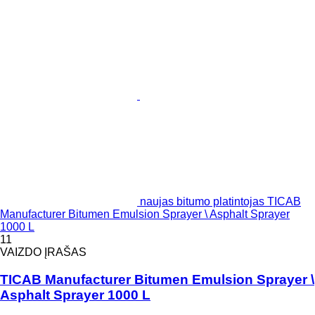
naujas bitumo platintojas TICAB
Manufacturer Bitumen Emulsion Sprayer \ Asphalt Sprayer
1000 L
11
VAIZDO ĮRAŠAS
TICAB Manufacturer Bitumen Emulsion Sprayer \
Asphalt Sprayer 1000 L