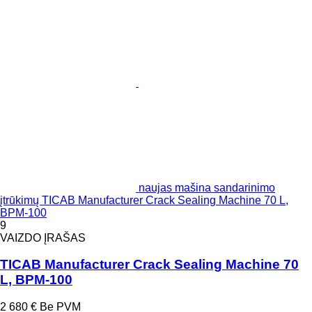
naujas mašina sandarinimo
įtrūkimų TICAB Manufacturer Crack Sealing Machine 70 L,
BPM-100
9
VAIZDO ĮRAŠAS
TICAB Manufacturer Crack Sealing Machine 70
L, BPM-100
2 680 €
Be PVM