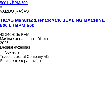
500 L / BPM-500
8
VAIZDO ĮRAŠAS
TICAB Manufacturer CRACK SEALING MACHINE
500 L / BPM-500
43 340 €
Be PVM
Mašina sandarinimo įtrūkimų
2026
Degalai
dyzelinas
Vokietija
Trade Industrial Company AB
Susisiekite su pardavėju