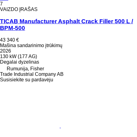
7
VAIZDO ĮRAŠAS
TICAB Manufacturer Asphalt Crack Filler 500 L /
BPM-500
43 340 €
Mašina sandarinimo įtrūkimų
2026
130 kW (177 AG)
Degalai
dyzelinas
Rumunija, Fisher
Trade Industrial Company AB
Susisiekite su pardavėju