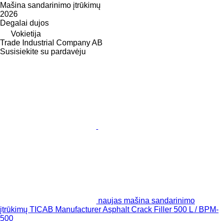
Mašina sandarinimo įtrūkimų
2026
Degalai
dujos
Vokietija
Trade Industrial Company AB
Susisiekite su pardavėju
naujas mašina sandarinimo
įtrūkimų TICAB Manufacturer Asphalt Crack Filler 500 L / BPM-
500