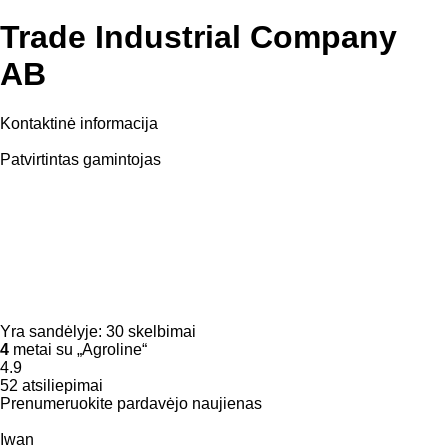
Trade Industrial Company
AB
Kontaktinė informacija
Patvirtintas gamintojas
Yra sandėlyje:
30 skelbimai
4
metai su „Agroline“
4.9
52 atsiliepimai
Prenumeruokite pardavėjo naujienas
Iwan