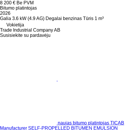
8 200 €
Be PVM
Bitumo platintojas
2026
Galia
3.6 kW (4.9 AG)
Degalai
benzinas
Tūris
1 m³
Vokietija
Trade Industrial Company AB
Susisiekite su pardavėju
naujas bitumo platintojas TICAB
Manufacturer SELF-PROPELLED BITUMEN EMULSION