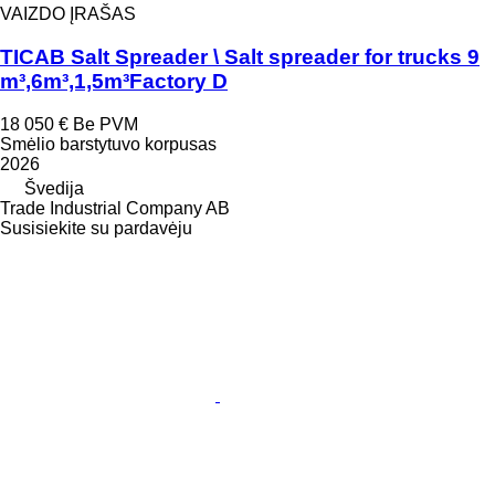
VAIZDO ĮRAŠAS
TICAB Salt Spreader \ Salt spreader for trucks 9
m³,6m³,1,5m³Factory D
18 050 €
Be PVM
Smėlio barstytuvo korpusas
2026
Švedija
Trade Industrial Company AB
Susisiekite su pardavėju