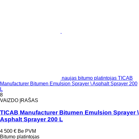
naujas bitumo platintojas TICAB
Manufacturer Bitumen Emulsion Sprayer \ Asphalt Sprayer 200
L
8
VAIZDO ĮRAŠAS
TICAB Manufacturer Bitumen Emulsion Sprayer \
Asphalt Sprayer 200 L
4 500 €
Be PVM
Bitumo platintojas