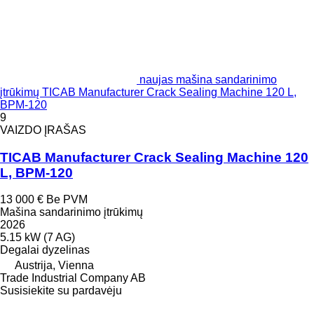
naujas mašina sandarinimo
įtrūkimų TICAB Manufacturer Crack Sealing Machine 120 L,
BPM-120
9
VAIZDO ĮRAŠAS
TICAB Manufacturer Crack Sealing Machine 120
L, BPM-120
13 000 €
Be PVM
Mašina sandarinimo įtrūkimų
2026
5.15 kW (7 AG)
Degalai
dyzelinas
Austrija, Vienna
Trade Industrial Company AB
Susisiekite su pardavėju