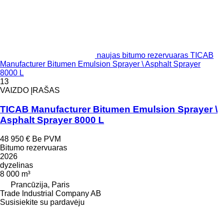
naujas bitumo rezervuaras TICAB
Manufacturer Bitumen Emulsion Sprayer \ Asphalt Sprayer
8000 L
13
VAIZDO ĮRAŠAS
TICAB Manufacturer Bitumen Emulsion Sprayer \
Asphalt Sprayer 8000 L
48 950 €
Be PVM
Bitumo rezervuaras
2026
dyzelinas
8 000 m³
Prancūzija, Paris
Trade Industrial Company AB
Susisiekite su pardavėju