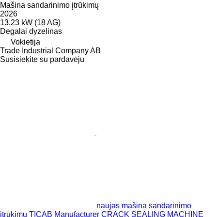
Mašina sandarinimo įtrūkimų
2026
13.23 kW (18 AG)
Degalai
dyzelinas
Vokietija
Trade Industrial Company AB
Susisiekite su pardavėju
naujas mašina sandarinimo
įtrūkimų TICAB Manufacturer CRACK SEALING MACHINE