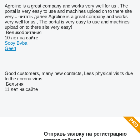
Agroline is a great company and works very well for us , The
portal is very easy to use and machines upload on to there site
very...
читать далее
Agroline is a great company and works
very well for us , The portal is very easy to use and machines
upload on to there site very easy!
Великобритания
10 лет на сайте
Sooy Bvba
Geert
Good customers, many new contacts, Less physical visits due
to the corona virus.
Бельгия
11 лет на сайте
Отправь заявку на регистрацию