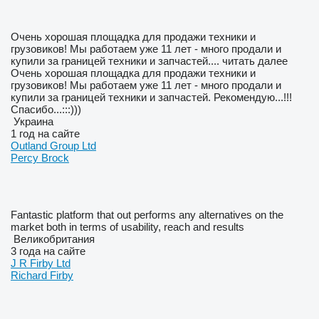
Очень хорошая площадка для продажи техники и
грузовиков! Мы работаем уже 11 лет - много продали и
купили за границей техники и запчастей....
читать далее
Очень хорошая площадка для продажи техники и
грузовиков! Мы работаем уже 11 лет - много продали и
купили за границей техники и запчастей. Рекомендую...!!!
Спасибо...:::)))
Украина
1 год на сайте
Outland Group Ltd
Percy Brock
Fantastic platform that out performs any alternatives on the
market both in terms of usability, reach and results
Великобритания
3 года на сайте
J R Firby Ltd
Richard Firby