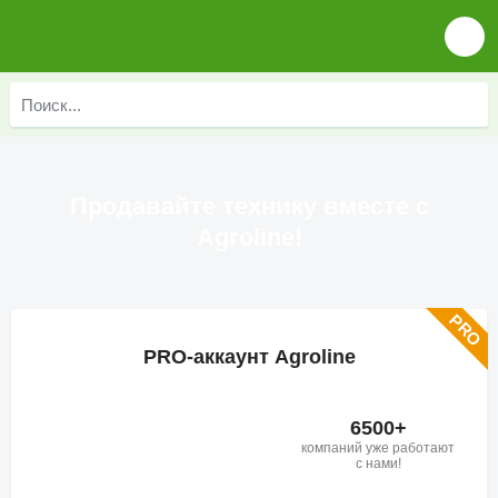
Продавайте технику вместе с
Agroline!
PRO-аккаунт Agroline
6500+
компаний уже работают
с нами!