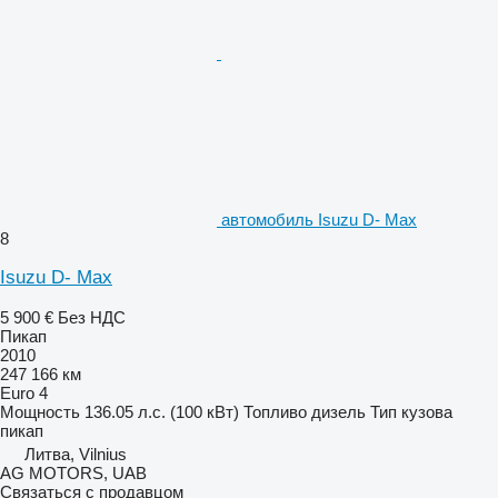
автомобиль Isuzu D- Max
8
Isuzu D- Max
5 900 €
Без НДС
Пикап
2010
247 166 км
Euro 4
Мощность
136.05 л.с. (100 кВт)
Топливо
дизель
Тип кузова
пикап
Литва, Vilnius
AG MOTORS, UAB
Связаться с продавцом