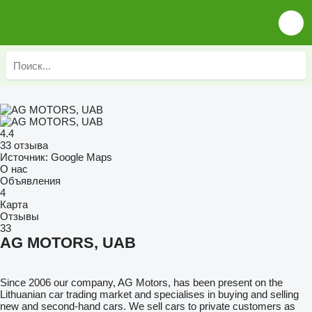
4.4
33 отзыва
Источник: Google Maps
О нас
Объявления
4
Карта
Отзывы
33
AG MOTORS, UAB
Since 2006 our company, AG Motors, has been present on the
Lithuanian car trading market and specialises in buying and selling
new and second-hand cars. We sell cars to private customers as