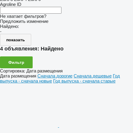
Agroline ID
Не хватает фильтров?
Предложить изменение
Найдено:
-
показать
4 объявления:
Найдено
Фильтр
Сортировка
:
Дата размещения
Дата размещения
Сначала дорогие
Сначала дешевые
Год
выпуска - сначала новые
Год выпуска - сначала старые