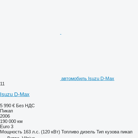
автомобиль Isuzu D-Max
11
Isuzu D-Max
5 990 €
Без НДС
Пикап
2006
190 000 км
Euro 3
Мощность
163 л.с. (120 кВт)
Топливо
дизель
Тип кузова
пикап