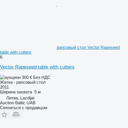
рапсовый стол Vector Rapeseed
table with cutters
6
Vector Rapeseed table with cutters
300 €
Без НДС
Жатка - рапсовый стол
2011
Ширина захвата
5 м
Литва, Lazdijai
Auction Baltic UAB
Связаться с продавцом