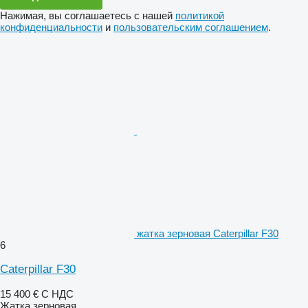
Нажимая, вы соглашаетесь с нашей
политикой
конфиденциальности
и
пользовательским соглашением
.
жатка зерновая Caterpillar F30
6
Caterpillar F30
15 400 €
С НДС
Жатка зерновая