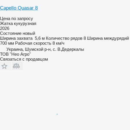
Capello Quasar 8
Цена по запросу
Жатка кукурузная
2026
Состояние
новый
Ширина захвата
5,6 м
Количество рядов
8
Ширина междурядий
700 мм
Рабочая скорость
8 км/ч
Украина, Шумской р-н, с. В.Дедеркалы
ТОВ "Нео Агро"
Связаться с продавцом