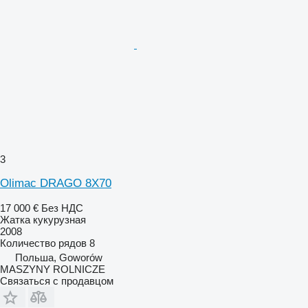
3
Olimac DRAGO 8X70
17 000 €
Без НДС
Жатка кукурузная
2008
Количество рядов
8
Польша, Goworów
MASZYNY ROLNICZE
Связаться с продавцом