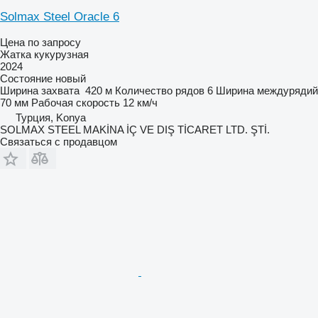
Solmax Steel Oracle 6
Цена по запросу
Жатка кукурузная
2024
Состояние
новый
Ширина захвата
420 м
Количество рядов
6
Ширина междурядий
70 мм
Рабочая скорость
12 км/ч
Турция, Konya
SOLMAX STEEL MAKİNA İÇ VE DIŞ TİCARET LTD. ŞTİ.
Связаться с продавцом