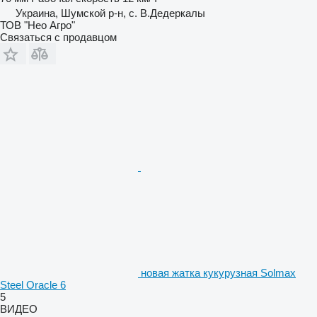
Украина, Шумской р-н, с. В.Дедеркалы
ТОВ "Нео Агро"
Связаться с продавцом
новая жатка кукурузная Solmax
Steel Oracle 6
5
ВИДЕО