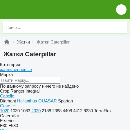
Жатки
Жатки Caterpillar
Жатки Caterpillar
Категория
жатки зерновые
Марка
По данному запросу ничего не найдено
Crop Ranger
Integral
Capello
Diamant
Helianthus
QUASAR
Spartan
Case IH
1020
1030
1083
2020
2188
2388
4408
4412
9230
TerraFlex
Caterpillar
F-series
F30
F530