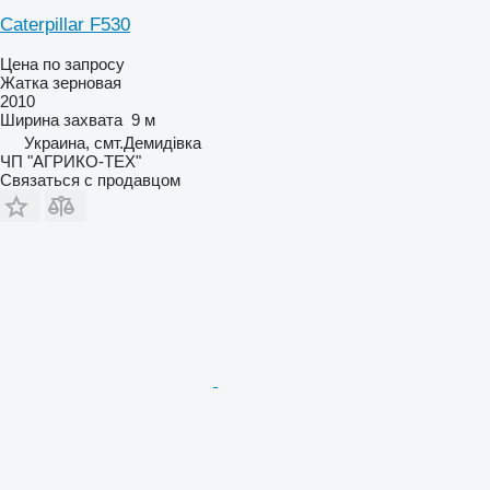
Caterpillar F530
Цена по запросу
Жатка зерновая
2010
Ширина захвата
9 м
Украина, смт.Демидівка
ЧП "АГРИКО-ТЕХ"
Связаться с продавцом