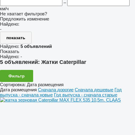
–
км/ч
Не хватает фильтров?
Предложить изменение
Найдено:
-
показать
Найдено:
5 объявлений
Показать
Найдено:
-
5 объявлений:
Жатки Caterpillar
Фильтр
Сортировка
:
Дата размещения
Дата размещения
Сначала дорогие
Сначала дешевые
Год
выпуска - сначала новые
Год выпуска - сначала старые