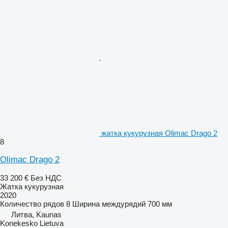
жатка кукурузная Olimac Drago 2
8
Olimac Drago 2
33 200 €
Без НДС
Жатка кукурузная
2020
Количество рядов
8
Ширина междурядий
700 мм
Литва, Kaunas
Konekesko Lietuva