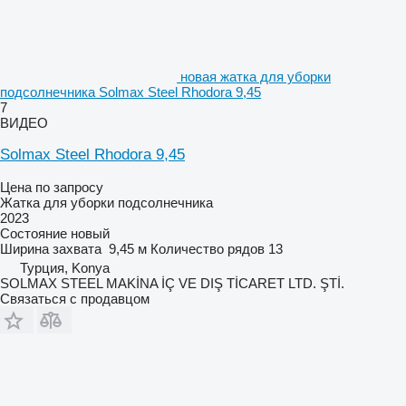
новая жатка для уборки
подсолнечника Solmax Steel Rhodora 9,45
7
ВИДЕО
Solmax Steel Rhodora 9,45
Цена по запросу
Жатка для уборки подсолнечника
2023
Состояние
новый
Ширина захвата
9,45 м
Количество рядов
13
Турция, Konya
SOLMAX STEEL MAKİNA İÇ VE DIŞ TİCARET LTD. ŞTİ.
Связаться с продавцом