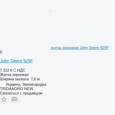
жатка зерновая John Deere 925F
6
John Deere 925F
7 312 €
С НДС
Жатка зерновая
Ширина захвата
7,6 м
Украина, Звенигородка
TRIDAAGRO NEW
Связаться с продавцом