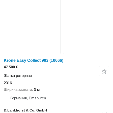
Krone Easy Collect 903
(10666)
47 500 €
Жатка роторная
2016
Ширина захвата
9 м
Германия, Emsbüren
D.Lankhorst & Co. GmbH