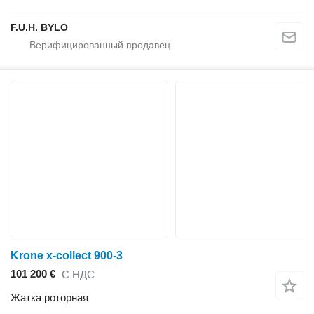
F.U.H. BYLO
Krone x-collect 900-3
101 200 €
С НДС
Жатка роторная