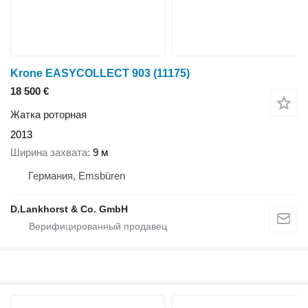
Krone EASYCOLLECT 903
(11175)
18 500 €
Жатка роторная
2013
Ширина захвата
9 м
Германия, Emsbüren
D.Lankhorst & Co. GmbH