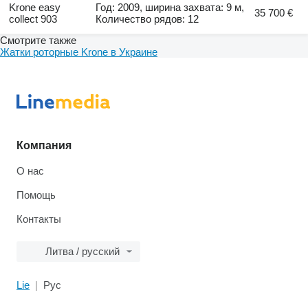
Krone easy
Год: 2009, ширина захвата: 9 м,
35 700 €
collect 903
Количество рядов: 12
Смотрите также
Жатки роторные Krone в Украине
Компания
О нас
Помощь
Контакты
Литва / русский
Lie
Рус