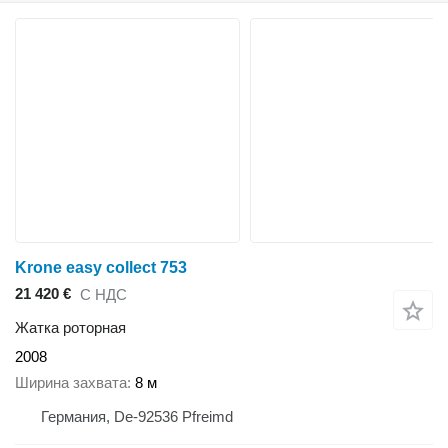
Krone easy collect 753
21 420 €
С НДС
Жатка роторная
2008
Ширина захвата
8 м
Германия, De-92536 Pfreimd