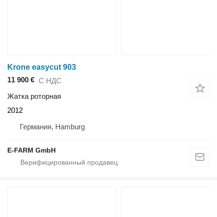
Krone easycut 903
11 900 €
С НДС
Жатка роторная
2012
Германия, Hamburg
E-FARM GmbH