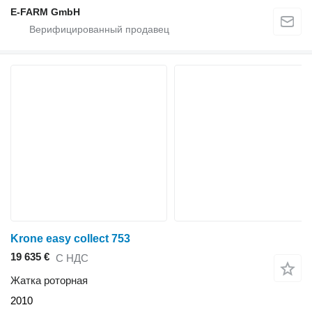
E-FARM GmbH
Krone easy collect 753
19 635 €
С НДС
Жатка роторная
2010