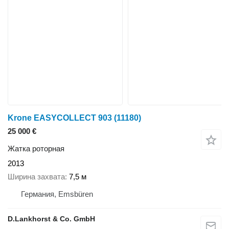
Krone EASYCOLLECT 903
(11180)
25 000 €
Жатка роторная
2013
Ширина захвата
7,5 м
Германия, Emsbüren
D.Lankhorst & Co. GmbH