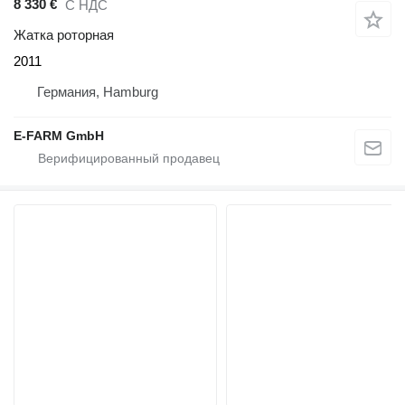
8 330 €
С НДС
Жатка роторная
2011
Германия, Hamburg
E-FARM GmbH