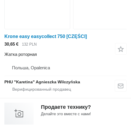
Krone easy easycollect 750 [CZĘŚCI]
30,65 €
132 PLN
Жатка роторная
Польша, Opalenica
PHU "Karetina" Agnieszka Wilczyńska
Продаете технику?
Делайте это вместе с нами!