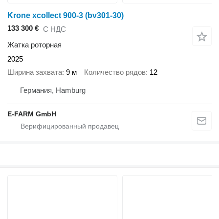
Krone xcollect 900-3 (bv301-30)
133 300 €
С НДС
Жатка роторная
2025
Ширина захвата
9 м
Количество рядов
12
Германия, Hamburg
E-FARM GmbH