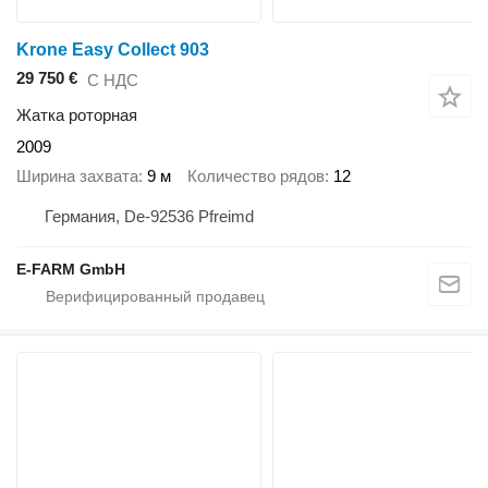
Krone Easy Collect 903
29 750 €
С НДС
Жатка роторная
2009
Ширина захвата
9 м
Количество рядов
12
Германия, De-92536 Pfreimd
E-FARM GmbH