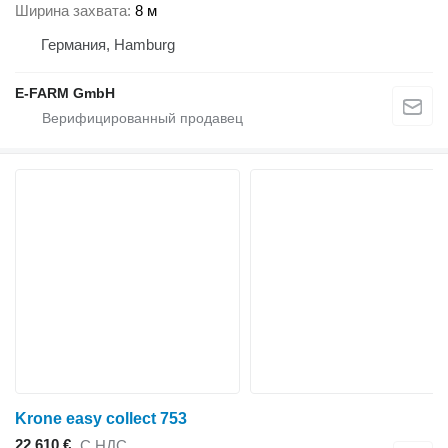
Ширина захвата
8 м
Германия, Hamburg
E-FARM GmbH
Krone easy collect 753
22 610 €
С НДС