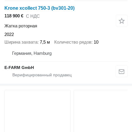
Krone xcollect 750-3 (bv301-20)
118 900 €
С НДС
Жатка роторная
2022
Ширина захвата
7,5 м
Количество рядов
10
Германия, Hamburg
E-FARM GmbH