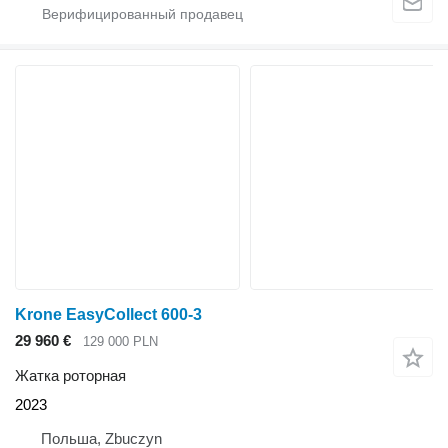
Krone EasyCollect 600-3
29 960 €
129 000 PLN
Жатка роторная
2023
Польша, Zbuczyn