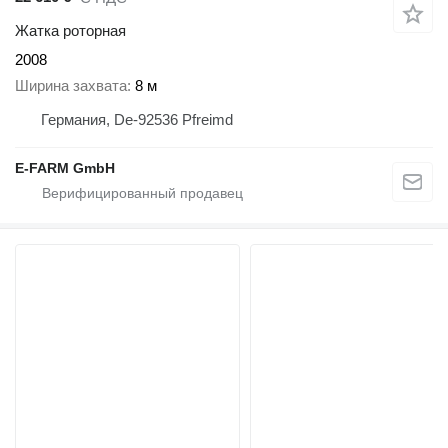
Жатка роторная
2008
Ширина захвата
8 м
Германия, De-92536 Pfreimd
E-FARM GmbH