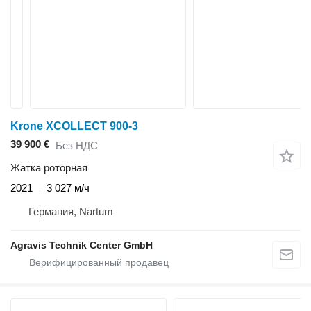
Krone XCOLLECT 900-3
39 900 €
Без НДС
Жатка роторная
2021
3 027 м/ч
Германия, Nartum
Agravis Technik Center GmbH