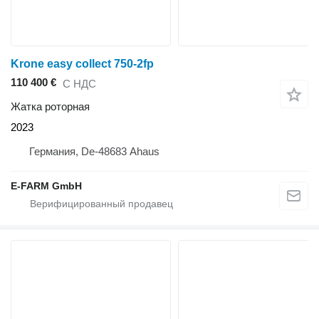
Krone easy collect 750-2fp
110 400 €
С НДС
Жатка роторная
2023
Германия, De-48683 Ahaus
E-FARM GmbH