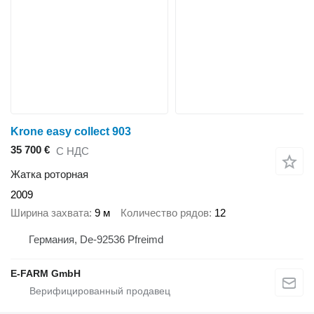
Krone easy collect 903
35 700 €
С НДС
Жатка роторная
2009
Ширина захвата
9 м
Количество рядов
12
Германия, De-92536 Pfreimd
E-FARM GmbH