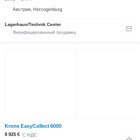
Австрия, Herzogenburg
Lagerhaus/Technik Center
Krone EasyCollect 6000
8 925 €
С НДС