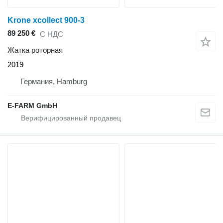
Krone xcollect 900-3
89 250 €
С НДС
Жатка роторная
2019
Германия, Hamburg
E-FARM GmbH