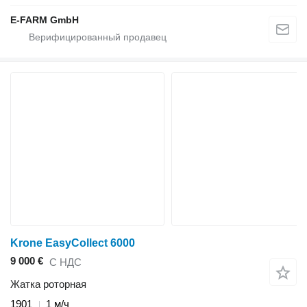
E-FARM GmbH
Krone EasyCollect 6000
9 000 €
С НДС
Жатка роторная
1901
1 м/ч