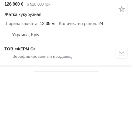
126 900 €
6 528 000 грн
Жатка кукурузная
Ширина захвата
12,35 м
Количество рядов
24
Украина, Kyiv
ТОВ «ФЕРМ Є»