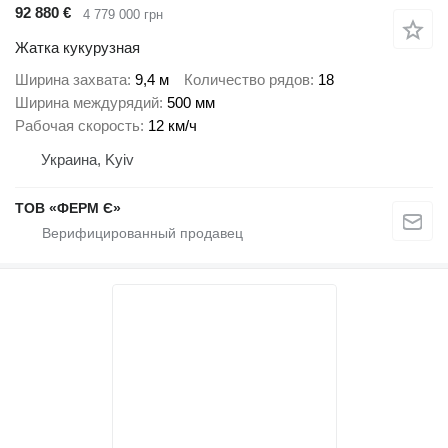
92 880 €
4 779 000 грн
Жатка кукурузная
Ширина захвата
9,4 м
Количество рядов
18
Ширина междурядий
500 мм
Рабочая скорость
12 км/ч
Украина, Kyiv
ТОВ «ФЕРМ Є»