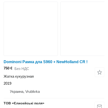
Dominoni Рамка дла S960 + NewHolland CR !
750 €
Без НДС
Жатка кукурузная
2019
Украина, Vrublivka
ТОВ «Єлисейські поля»