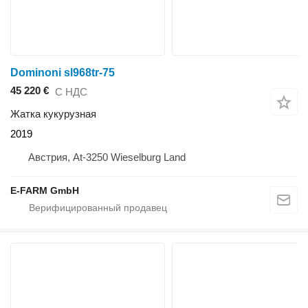
Dominoni sl968tr-75
45 220 €
С НДС
Жатка кукурузная
2019
Австрия, At-3250 Wieselburg Land
E-FARM GmbH