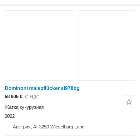
Dominoni maispflücker sl978bg
58 905 €
С НДС
Жатка кукурузная
2022
Австрия, At-3250 Wieselburg Land