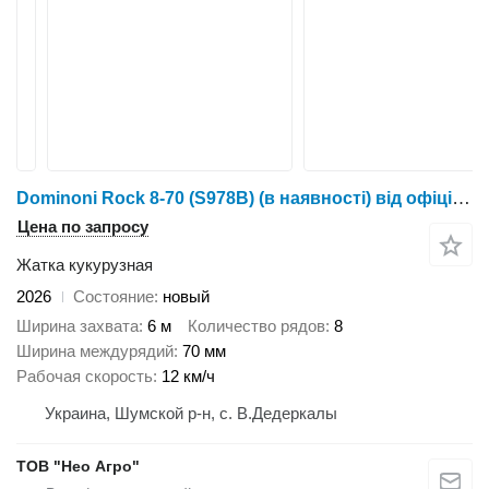
Dominoni Rock 8-70 (S978B) (в наявності) від офіційного дилера Нео Агро
Цена по запросу
Жатка кукурузная
2026
Состояние
новый
Ширина захвата
6 м
Количество рядов
8
Ширина междурядий
70 мм
Рабочая скорость
12 км/ч
Украина, Шумской р-н, с. В.Дедеркалы
ТОВ "Нео Агро"