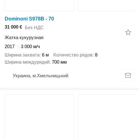
Dominoni S978B - 70
31 000 €
Без НДС
Жатка кукурузная
2017
3 000 м/ч
Ширина захвата
6 м
Количество рядов
8
Ширина междурядий
700 мм
Украина, м.Хмельницький