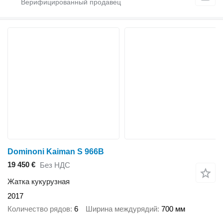
Dominoni Kaiman S 966B
19 450 €
Без НДС
Жатка кукурузная
2017
Количество рядов
6
Ширина междурядий
700 мм