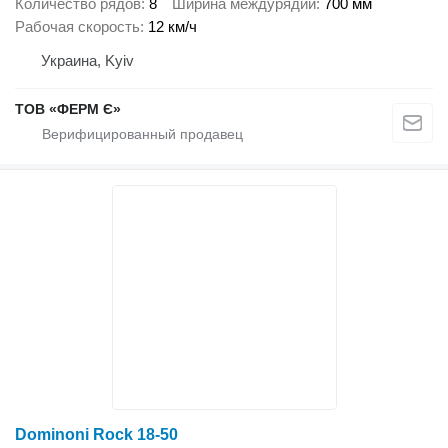
Количество рядов
8
Ширина междурядий
700 мм
Рабочая скорость
12 км/ч
Украина, Kyiv
ТОВ «ФЕРМ Є»
Dominoni Rock 18-50