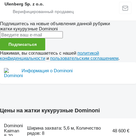
Ulenberg Sp. z o.o.
Подпишитесь на новые объявления данной рубрики
жатки кукурузные
Dominoni
Подписаться
Нажимая, вы соглашаетесь с нашей
политикой
конфиденциальности
и
пользовательским соглашением
.
Информация о Dominoni
Цены на жатки кукурузные Dominoni
Dominoni
Ширина захвата: 5,6 м, Количество
Kaiman
48 600 €
рядов: 8
8-70