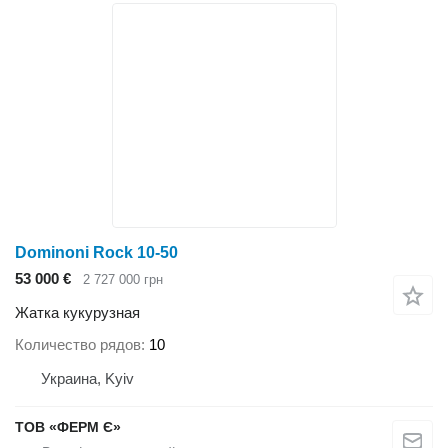
Dominoni Rock 10-50
53 000 €
2 727 000 грн
Жатка кукурузная
Количество рядов
10
Украина, Kyiv
ТОВ «ФЕРМ Є»