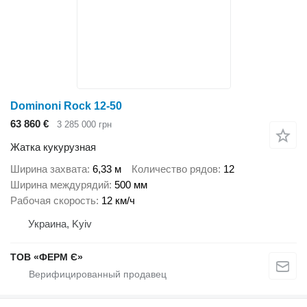
Dominoni Rock 12-50
63 860 €
3 285 000 грн
Жатка кукурузная
Ширина захвата
6,33 м
Количество рядов
12
Ширина междурядий
500 мм
Рабочая скорость
12 км/ч
Украина, Kyiv
ТОВ «ФЕРМ Є»