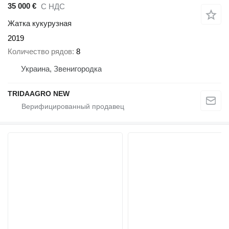
35 000 €
С НДС
Жатка кукурузная
2019
Количество рядов
8
Украина, Звенигородка
TRIDAAGRO NEW