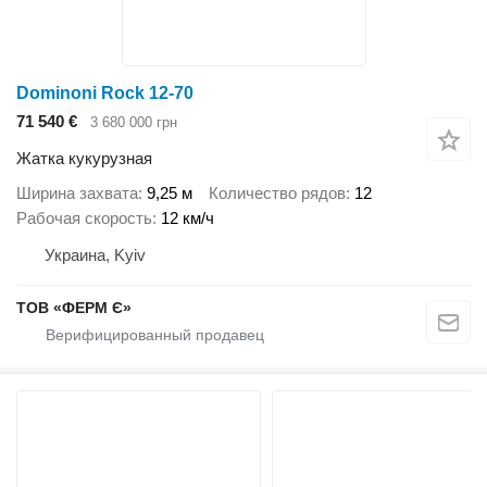
Dominoni Rock 12-70
71 540 €
3 680 000 грн
Жатка кукурузная
Ширина захвата
9,25 м
Количество рядов
12
Рабочая скорость
12 км/ч
Украина, Kyiv
ТОВ «ФЕРМ Є»