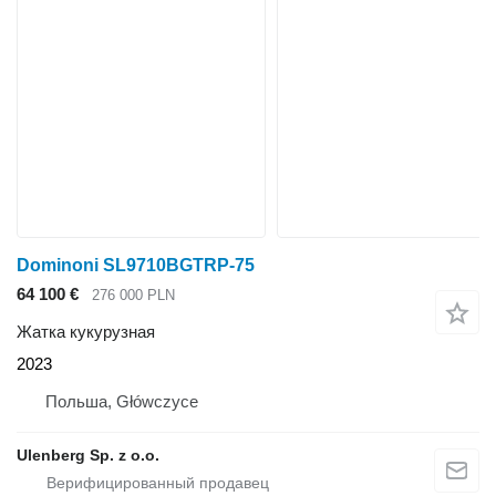
Dominoni SL9710BGTRP-75
64 100 €
276 000 PLN
Жатка кукурузная
2023
Польша, Główczyce
Ulenberg Sp. z o.o.