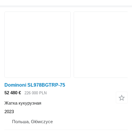
Dominoni SL978BGTRP-75
52 480 €
226 000 PLN
Жатка кукурузная
2023
Польша, Główczyce