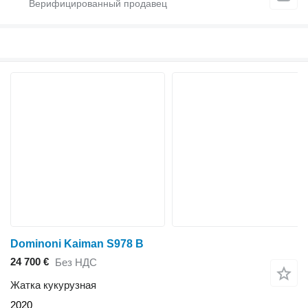
Dominoni Kaiman S978 B
24 700 €
Без НДС
Жатка кукурузная
2020