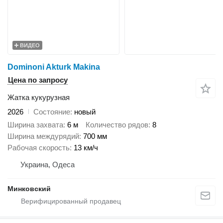
ВИДЕО
Dominoni Akturk Makina
Цена по запросу
Жатка кукурузная
2026
Состояние
новый
Ширина захвата
6 м
Количество рядов
8
Ширина междурядий
700 мм
Рабочая скорость
13 км/ч
Украина, Одеса
Минковский