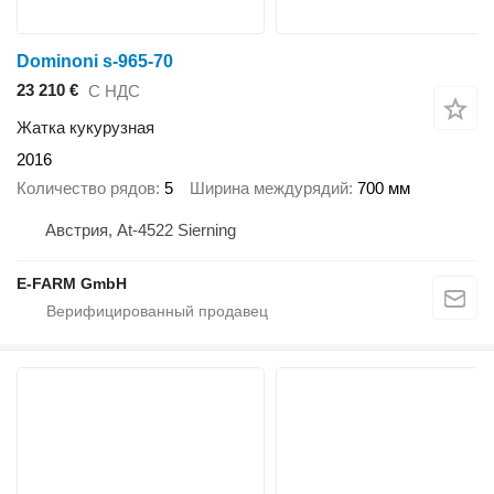
Dominoni s-965-70
23 210 €
С НДС
Жатка кукурузная
2016
Количество рядов
5
Ширина междурядий
700 мм
Австрия, At-4522 Sierning
E-FARM GmbH