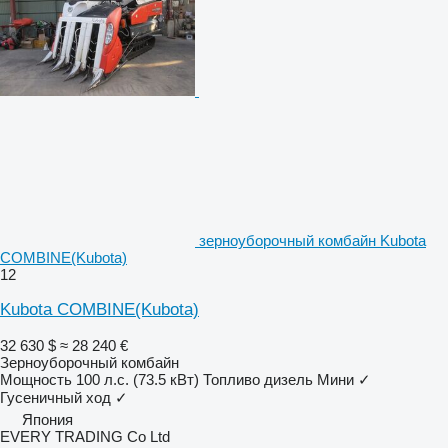
зерноуборочный комбайн Kubota
COMBINE(Kubota)
12
Kubota COMBINE(Kubota)
32 630 $
≈ 28 240 €
Зерноуборочный комбайн
Мощность
100 л.с. (73.5 кВт)
Топливо
дизель
Мини
✓
Гусеничный ход
✓
Япония
EVERY TRADING Co Ltd