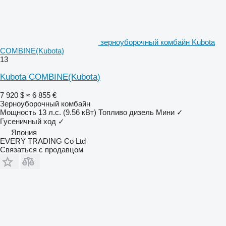
зерноуборочный комбайн Kubota
COMBINE(Kubota)
13
Kubota COMBINE(Kubota)
7 920 $
≈ 6 855 €
Зерноуборочный комбайн
Мощность
13 л.с. (9.56 кВт)
Топливо
дизель
Мини
✓
Гусеничный ход
✓
Япония
EVERY TRADING Co Ltd
Связаться с продавцом