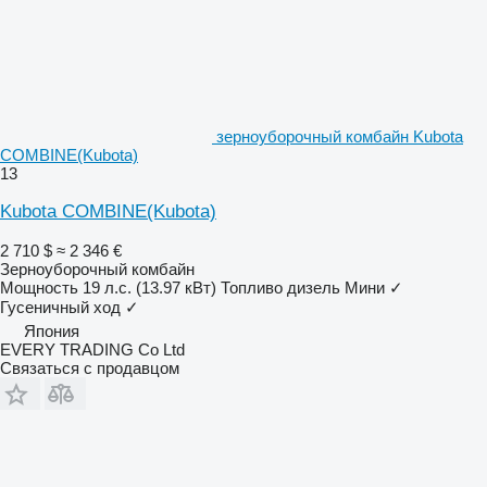
зерноуборочный комбайн Kubota
COMBINE(Kubota)
13
Kubota COMBINE(Kubota)
2 710 $
≈ 2 346 €
Зерноуборочный комбайн
Мощность
19 л.с. (13.97 кВт)
Топливо
дизель
Мини
✓
Гусеничный ход
✓
Япония
EVERY TRADING Co Ltd
Связаться с продавцом