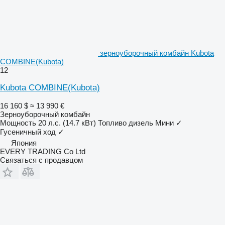
зерноуборочный комбайн Kubota
COMBINE(Kubota)
12
Kubota COMBINE(Kubota)
16 160 $
≈ 13 990 €
Зерноуборочный комбайн
Мощность
20 л.с. (14.7 кВт)
Топливо
дизель
Мини
✓
Гусеничный ход
✓
Япония
EVERY TRADING Co Ltd
Связаться с продавцом