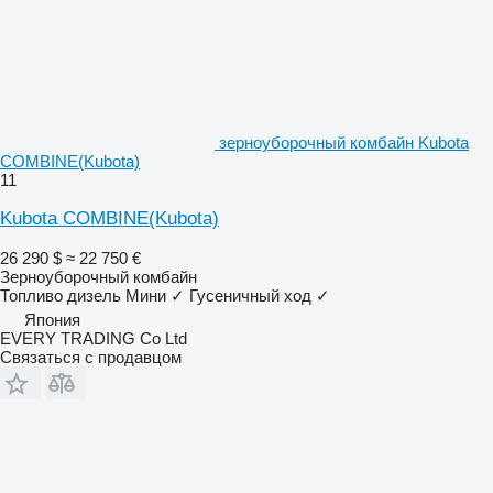
зерноуборочный комбайн Kubota
COMBINE(Kubota)
11
Kubota COMBINE(Kubota)
26 290 $
≈ 22 750 €
Зерноуборочный комбайн
Топливо
дизель
Мини
✓
Гусеничный ход
✓
Япония
EVERY TRADING Co Ltd
Связаться с продавцом