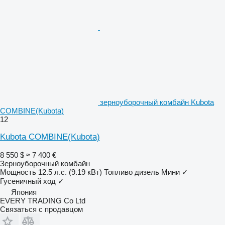
зерноуборочный комбайн Kubota
COMBINE(Kubota)
12
Kubota COMBINE(Kubota)
8 550 $
≈ 7 400 €
Зерноуборочный комбайн
Мощность
12.5 л.с. (9.19 кВт)
Топливо
дизель
Мини
✓
Гусеничный ход
✓
Япония
EVERY TRADING Co Ltd
Связаться с продавцом