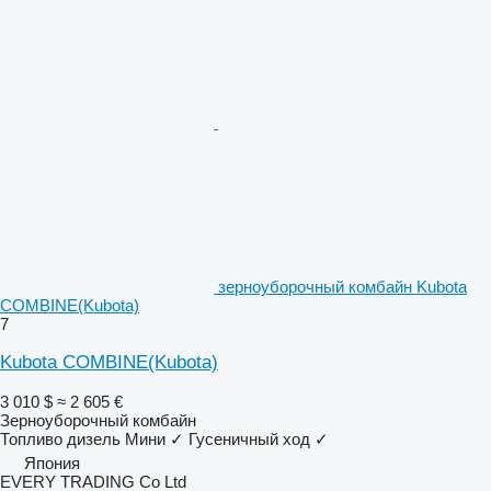
зерноуборочный комбайн Kubota
COMBINE(Kubota)
7
Kubota COMBINE(Kubota)
3 010 $
≈ 2 605 €
Зерноуборочный комбайн
Топливо
дизель
Мини
✓
Гусеничный ход
✓
Япония
EVERY TRADING Co Ltd