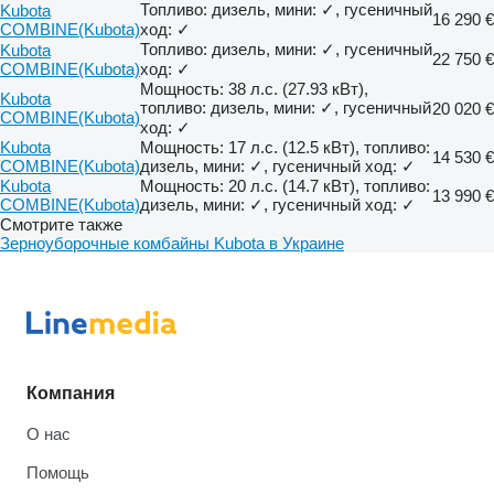
Топливо: дизель, мини: ✓, гусеничный
Kubota
16 290 €
COMBINE(Kubota)
ход: ✓
Топливо: дизель, мини: ✓, гусеничный
Kubota
22 750 €
COMBINE(Kubota)
ход: ✓
Мощность: 38 л.с. (27.93 кВт),
Kubota
топливо: дизель, мини: ✓, гусеничный
20 020 €
COMBINE(Kubota)
ход: ✓
Kubota
Мощность: 17 л.с. (12.5 кВт), топливо:
14 530 €
COMBINE(Kubota)
дизель, мини: ✓, гусеничный ход: ✓
Kubota
Мощность: 20 л.с. (14.7 кВт), топливо:
13 990 €
COMBINE(Kubota)
дизель, мини: ✓, гусеничный ход: ✓
Смотрите также
Зерноуборочные комбайны Kubota в Украине
Компания
О нас
Помощь