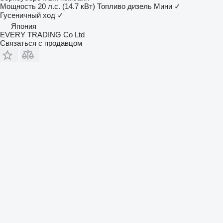
Мощность
20 л.с. (14.7 кВт)
Топливо
дизель
Мини
✓
Гусеничный ход
✓
Япония
EVERY TRADING Co Ltd
Связаться с продавцом