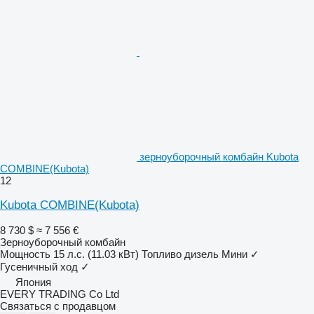
зерноуборочный комбайн Kubota
COMBINE(Kubota)
12
Kubota COMBINE(Kubota)
8 730 $
≈ 7 556 €
Зерноуборочный комбайн
Мощность
15 л.с. (11.03 кВт)
Топливо
дизель
Мини
✓
Гусеничный ход
✓
Япония
EVERY TRADING Co Ltd
Связаться с продавцом