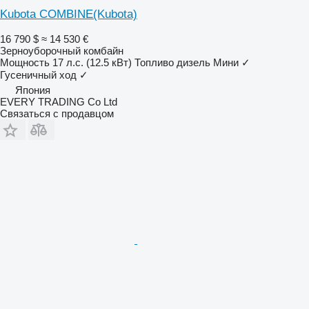
Kubota COMBINE(Kubota)
16 790 $
≈ 14 530 €
Зерноуборочный комбайн
Мощность
17 л.с. (12.5 кВт)
Топливо
дизель
Мини
✓
Гусеничный ход
✓
Япония
EVERY TRADING Co Ltd
Связаться с продавцом