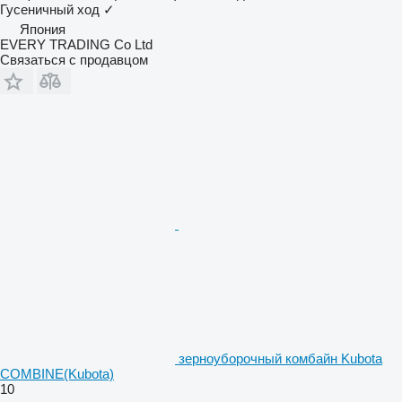
Гусеничный ход
✓
Япония
EVERY TRADING Co Ltd
Связаться с продавцом
зерноуборочный комбайн Kubota
COMBINE(Kubota)
10