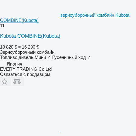
зерноуборочный комбайн Kubota
COMBINE(Kubota)
11
Kubota COMBINE(Kubota)
18 820 $
≈ 16 290 €
Зерноуборочный комбайн
Топливо
дизель
Мини
✓
Гусеничный ход
✓
Япония
EVERY TRADING Co Ltd
Связаться с продавцом