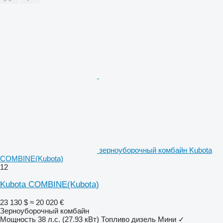
зерноуборочный комбайн Kubota
COMBINE(Kubota)
12
Kubota COMBINE(Kubota)
23 130 $
≈ 20 020 €
Зерноуборочный комбайн
Мощность
38 л.с. (27.93 кВт)
Топливо
дизель
Мини
✓