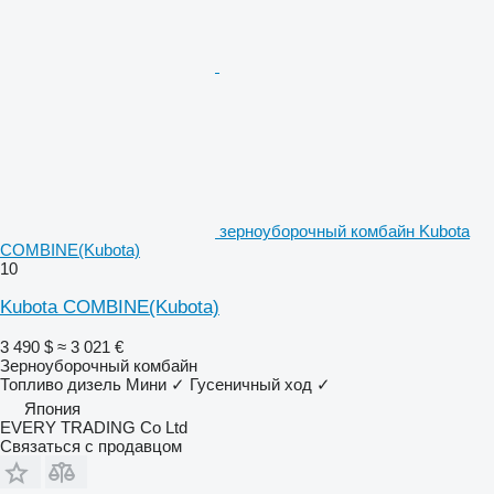
зерноуборочный комбайн Kubota
COMBINE(Kubota)
10
Kubota COMBINE(Kubota)
3 490 $
≈ 3 021 €
Зерноуборочный комбайн
Топливо
дизель
Мини
✓
Гусеничный ход
✓
Япония
EVERY TRADING Co Ltd
Связаться с продавцом