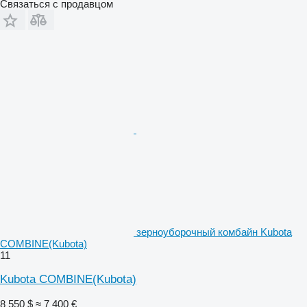
Связаться с продавцом
зерноуборочный комбайн Kubota
COMBINE(Kubota)
11
Kubota COMBINE(Kubota)
8 550 $
≈ 7 400 €