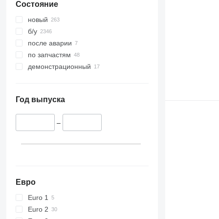
Состояние
новый
б/у
после аварии
по запчастям
демонстрационный
Год выпуска
–
Евро
Euro 1
Euro 2