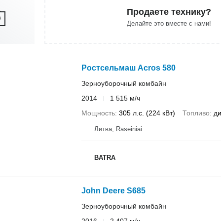
Продаете технику?
Делайте это вместе с нами!
Ростсельмаш Acros 580
Зерноуборочный комбайн
2014
1 515 м/ч
Мощность
305 л.с. (224 кВт)
Топливо
ди
Литва, Raseiniai
BATRA
John Deere S685
Зерноуборочный комбайн