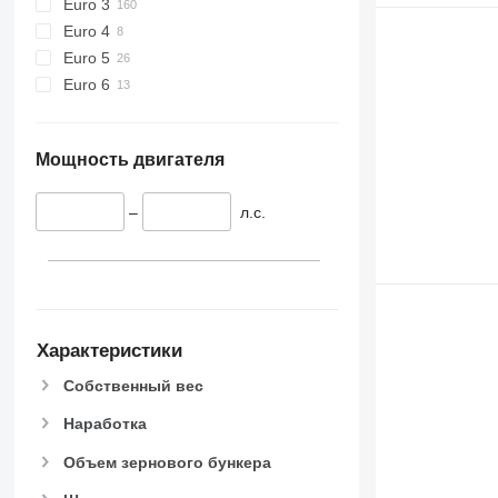
Euro 3
Euro 4
Euro 5
Euro 6
Мощность двигателя
–
л.с.
Характеристики
Собственный вес
Наработка
Объем зернового бункера