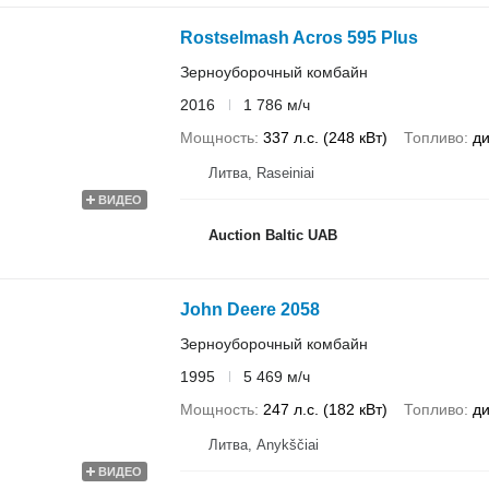
Rostselmash Acros 595 Plus
Зерноуборочный комбайн
2016
1 786 м/ч
Мощность
337 л.с. (248 кВт)
Топливо
ди
Литва, Raseiniai
ВИДЕО
Auction Baltic UAB
John Deere 2058
Зерноуборочный комбайн
1995
5 469 м/ч
Мощность
247 л.с. (182 кВт)
Топливо
ди
Литва, Anykščiai
ВИДЕО