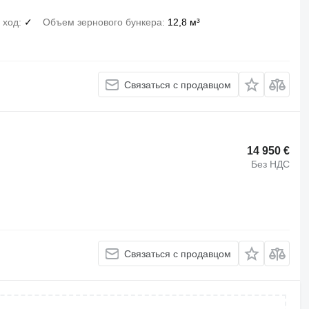
 ход
✓
Объем зернового бункера
12,8 м³
Связаться с продавцом
14 950 €
Без НДС
Связаться с продавцом