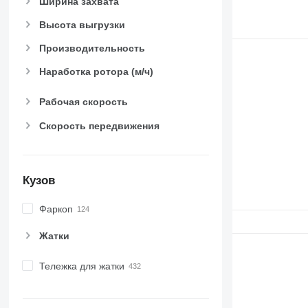
Ширина захвата
Высота выгрузки
Производительность
Наработка ротора (м/ч)
Рабочая скорость
Скорость передвижения
Кузов
Фаркоп
Жатки
Тележка для жатки