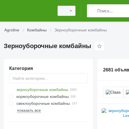
Agroline
Комбайны
Зерноуборочные комбайны
Зерноуборочные комбайны
Категория
2681 объя
зерноуборочные комбайны
кормоуборочные комбайны
свеклоуборочные комбайны
показать все