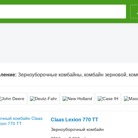
вление:
Зерноуборочные комбайны, комбайн зерновой, комбайн для уборки з
Claas Lexion 770 TT
Зерноуборочный комбайн