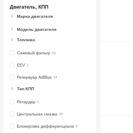
Двигатель, КПП
Марка двигателя
Модель двигателя
Топливо
Сажевый фильтр
EEV
Резервуар AdBlue
Тип КПП
Ретардер
Центральная смазка
Блокировка дифференциала