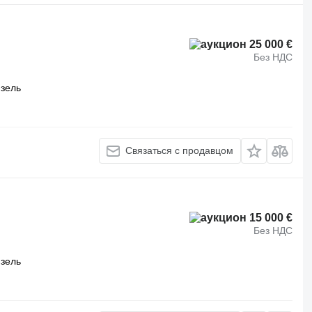
25 000 €
Без НДС
зель
Связаться с продавцом
15 000 €
Без НДС
зель