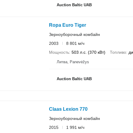
Auction Baltic UAB
Ropa Euro Tiger
Зерноуборочный комбайн
2003
8 801 м/ч
Мощность
503 л.с. (370 кВт)
Топливо
ди
Литва, Panevėžys
Auction Baltic UAB
Claas Lexion 770
Зерноуборочный комбайн
2015
1 991 м/ч